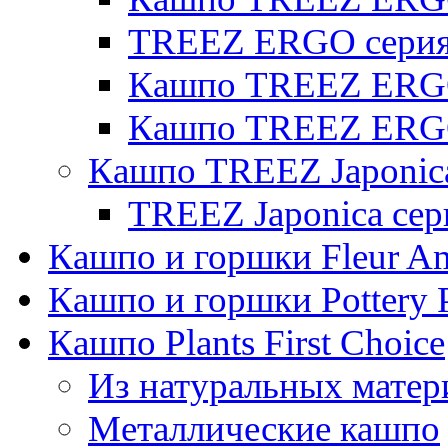
TREEZ ERGO серия 
Кашпо TREEZ ERGO
Кашпо TREEZ ERGO
Кашпо TREEZ Japonic
TREEZ Japonica сер
Кашпо и горшки Fleur A
Кашпо и горшки Pottery 
Кашпо Plants First Choice
Из натуральных матер
Металлические кашпо