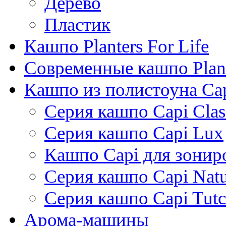
Дерево
Пластик
Кашпо Planters For Life
Современные кашпо Plant
Кашпо из полистоуна Ca
Серия кашпо Capi Clas
Серия кашпо Capi Lux
Кашпо Capi для зонир
Серия кашпо Capi Natu
Серия кашпо Capi Tutc
Арома-машины