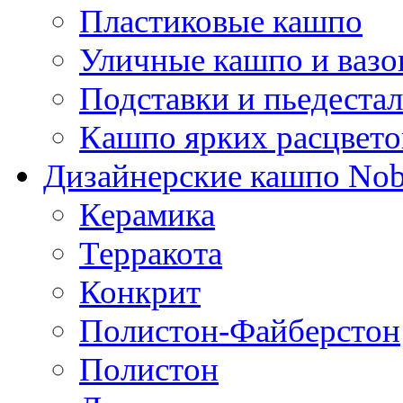
Пластиковые кашпо
Уличные кашпо и ваз
Подставки и пьедеста
Кашпо ярких расцвето
Дизайнерские кашпо Nobi
Керамика
Терракота
Конкрит
Полистон-Файберстон
Полистон