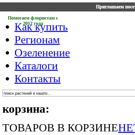
Приглашаем посет
Помогаем флористам с
Как купить
2012 года
Регионам
Озеленение
Каталоги
Контакты
корзина:
ТОВАРОВ В КОРЗИНЕ
НЕ