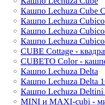
Кашпо Lechuza Cube
Karlijn
Кашпо Lechuza Cube C
Iris
Кашпо Lechuza Cubico
Evi
Mees
Кашпо Lechuza Cubico
Thies
Moda
Кашпо Lechuza Cubico
Pure
CUBE Cottage - квадр
CUBETO Color - кашп
Кашпо Lechuza Delta
Кашпо Lechuza Delta 1
Кашпо Lechuza Deltini 
MINI и MAXI-cubi - м