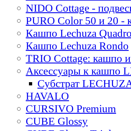
NIDO Cottage - подве
PURO Color 50 и 20 -
Кашпо Lechuza Quadr
Кашпо Lechuza Rondo
TRIO Cottage: кашпо и
Аксессуары к кашпо
Субстрат LECHUZ
HAVALO
CURSIVO Premium
CUBE Glossy