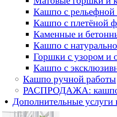
Матовые горшки и 
Кашпо с рельефной
Кашпо с плетёной 
Каменные и бетонн
Кашпо с натуральн
Горшки с узором и 
Кашпо с эксклюзив
Кашпо ручной работы
РАСПРОДАЖА: кашпо 
Дополнительные услуги 