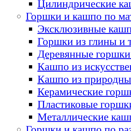
Цилиндрические ка
Горшки и кашпо по ма
Эксклюзивные каш
Горшки из глины и 
Деревянные горшки
Кашпо из искусстве
Кашпо из природны
Керамические горшк
Пластиковые горшки
Металлические каш
Горшки и кашпо по ра