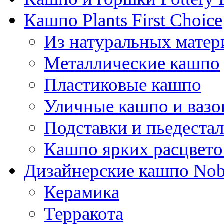
Кашпо Plants First Choice
Из натуральных матер
Металлические кашпо
Пластиковые кашпо
Уличные кашпо и ваз
Подставки и пьедеста
Кашпо ярких расцвето
Дизайнерские кашпо Nobi
Керамика
Терракота