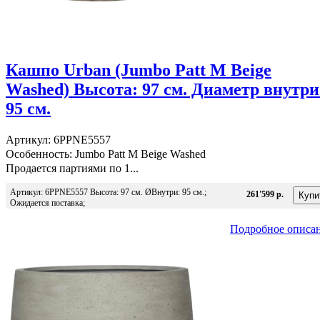
Кашпо Urban (Jumbo Patt M Beige
Washed) Высота: 97 см. Диаметр внутри
95 см.
Артикул: 6PPNE5557
Особенность: Jumbo Patt M Beige Washed
Продается партиями по 1...
Артикул: 6PPNE5557 Высота: 97 см. ØВнутри: 95 см.;
261'599 р.
Ожидается поставка;
Подробное описа