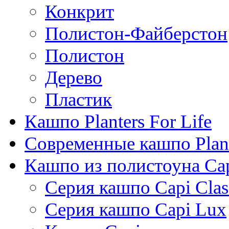
Конкрит
Полистон-Файберстон
Полистон
Дерево
Пластик
Кашпо Planters For Life
Современные кашпо Plant
Кашпо из полистоуна Ca
Серия кашпо Capi Clas
Серия кашпо Capi Lux