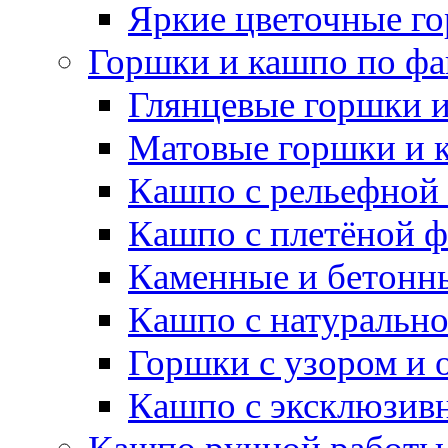
Яркие цветочные г
Горшки и кашпо по фа
Глянцевые горшки 
Матовые горшки и 
Кашпо с рельефной
Кашпо с плетёной 
Каменные и бетонн
Кашпо с натуральн
Горшки с узором и 
Кашпо с эксклюзив