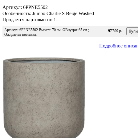
Артикул: 6PPNE5502
Особенность: Jumbo Charlie S Beige Washed
Продается партиями по 1...
Артикул: 6PPNE5502 Высота: 70 см. ØВнутри: 65 см.;
97'599 р.
Ожидается поставка;
Подробное описа