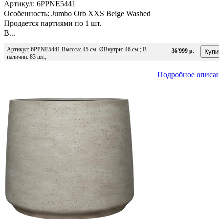
Артикул: 6PPNE5441
Особенность: Jumbo Orb XXS Beige Washed
Продается партиями по 1 шт.
В...
Артикул: 6PPNE5441 Высота: 45 см. ØВнутри: 46 см.; В
36'999 р.
наличии: 83 шт.;
Подробное описа