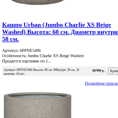
Кашпо Urban (Jumbo Charlie XS Beige
Washed) Высота: 60 см. Диаметр внутри
58 см.
Артикул: 6PPNE5496
Особенность: Jumbo Charlie XS Beige Washed
Продается партиями по 1...
Артикул: 6PPNE5496 Высота: 60 см. ØВнутри: 58 см.; В
68'999 р.
наличии: 16 шт.;
Подробное описа