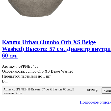
Кашпо Urban (Jumbo Orb XS Beige
Washed) Высота: 57 см. Диаметр внутри
60 см.
Артикул: 6PPNE5458
Особенность: Jumbo Orb XS Beige Washed
Продается партиями по 1 шт.
В...
Артикул: 6PPNE5458 Высота: 57 см. ØВнутри: 60 см.; В
68'999 р.
наличии: 36 шт.;
Подробное описа