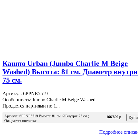
Кашпо Urban (Jumbo Charlie M Beige
Washed) Высота: 81 см. Диаметр внутри
75 см.
Артикул: 6PPNE5519
Особенность: Jumbo Charlie M Beige Washed
Продается партиями по 1...
Артикул: 6PPNE5519 Высота: 81 см. ØВнутри: 75 см.;
166'699 р.
Ожидается поставка;
Подробное описа