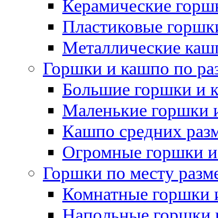
Керамические горшк
Пластиковые горшки
Металлические каш
Горшки и кашпо по ра
Большие горшки и 
Маленькие горшки 
Кашпо средних раз
Огромные горшки и
Горшки по месту разм
Комнатные горшки 
Напольные горшки 