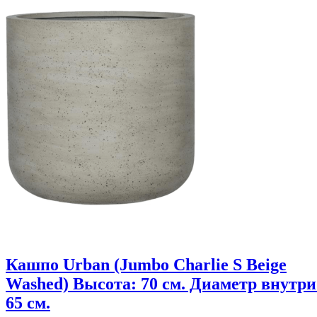
Кашпо Urban (Jumbo Charlie S Beige
Washed) Высота: 70 см. Диаметр внутри
65 см.