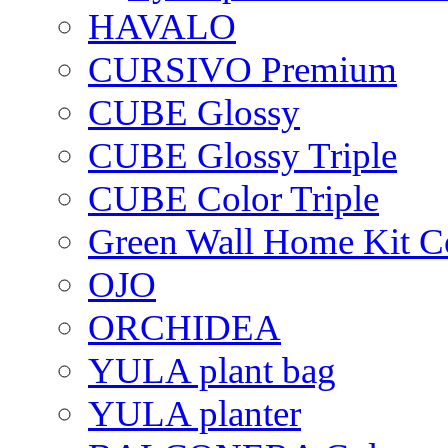
HAVALO
CURSIVO Premium
CUBE Glossy
CUBE Glossy Triple
CUBE Color Triple
Green Wall Home Kit C
OJO
ORCHIDEA
YULA plant bag
YULA planter