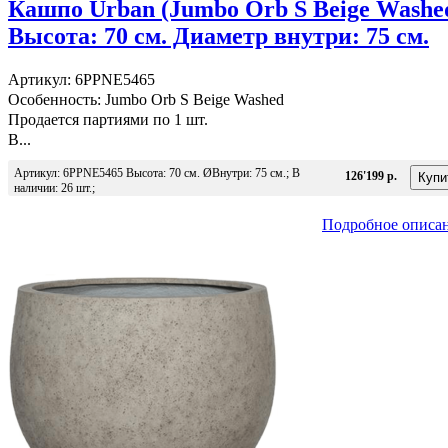
Кашпо Urban (Jumbo Orb S Beige Washe
Высота: 70 см. Диаметр внутри: 75 см.
Артикул: 6PPNE5465
Особенность: Jumbo Orb S Beige Washed
Продается партиями по 1 шт.
В...
Артикул: 6PPNE5465 Высота: 70 см. ØВнутри: 75 см.; В
126'199 р.
наличии: 26 шт.;
Подробное описа