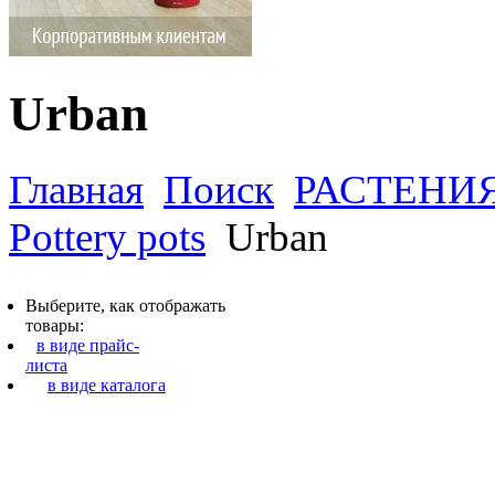
Urban
Главная
Поиск
РАСТЕНИ
Pottery pots
Urban
Выберите, как отображать
товары:
в виде прайс-
листа
в виде каталога