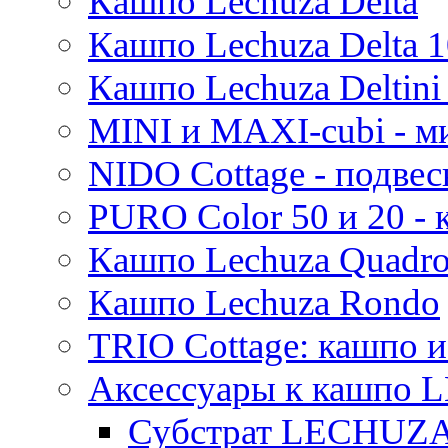
Кашпо Lechuza Delta
Кашпо Lechuza Delta 1
Кашпо Lechuza Deltini 
MINI и MAXI-cubi - м
NIDO Cottage - подве
PURO Color 50 и 20 -
Кашпо Lechuza Quadr
Кашпо Lechuza Rondo
TRIO Cottage: кашпо и
Аксессуары к кашпо
Субстрат LECHUZ