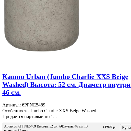
Кашпо Urban (Jumbo Charlie XXS Beige
Washed) Высота: 52 см. Диаметр внутри
46 см.
Артикул: 6PPNE5489
Особенность: Jumbo Charlie XXS Beige Washed
Продается партиями по 1...
Артикул: 6PPNE5489 Высота: 52 см. ØВнутри: 46 см.; В
41'999 р.
наличии: 82 шт.;