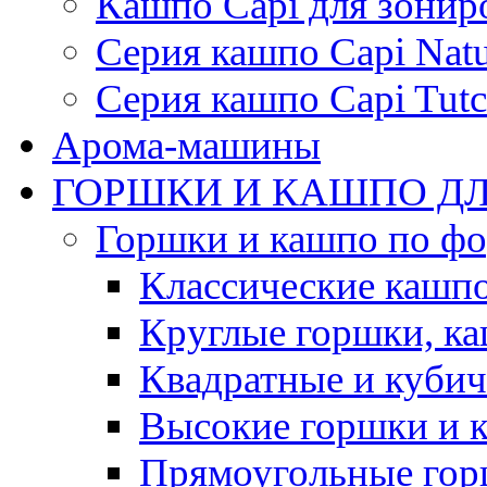
Кашпо Capi для зонир
Серия кашпо Capi Natu
Серия кашпо Capi Tutc
Арома-машины
ГОРШКИ И КАШПО ДЛ
Горшки и кашпо по ф
Классические кашпо
Круглые горшки, к
Квадратные и куби
Высокие горшки и 
Прямоугольные гор