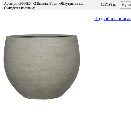
Артикул: 6PPNE5472 Высота: 91 см. ØВнутри: 95 см.;
185'199 р.
Ожидается поставка;
Подробное описа