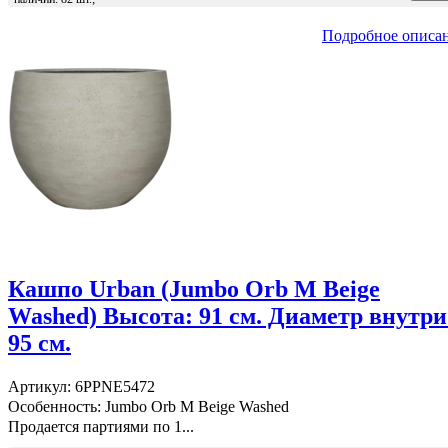
Подробное описа
Кашпо Urban (Jumbo Orb M Beige
Washed) Высота: 91 см. Диаметр внутри
95 см.
Артикул: 6PPNE5472
Особенность: Jumbo Orb M Beige Washed
Продается партиями по 1...