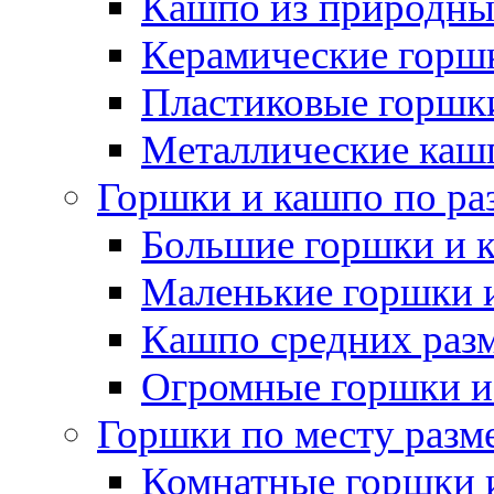
Кашпо из природны
Керамические горшк
Пластиковые горшки
Металлические каш
Горшки и кашпо по ра
Большие горшки и 
Маленькие горшки 
Кашпо средних раз
Огромные горшки и
Горшки по месту разм
Комнатные горшки 