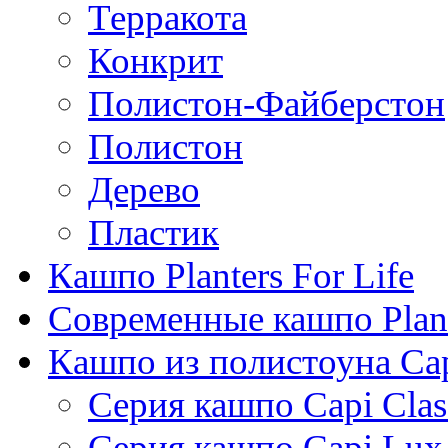
Терракота
Конкрит
Полистон-Файберстон
Полистон
Дерево
Пластик
Кашпо Planters For Life
Современные кашпо Plant
Кашпо из полистоуна Ca
Серия кашпо Capi Clas
Серия кашпо Capi Lux