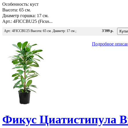
Особенность: куст
Высота: 65 см.
Диаметр горшка: 17 см.
Арт.: 4FICCBU25 (Ficus...
Арт.: 4FICCBU25 Высота: 65 см. Диаметр: 17 см.;
3'399 р.
Подробное описа
Фикус Циатистипула Вы