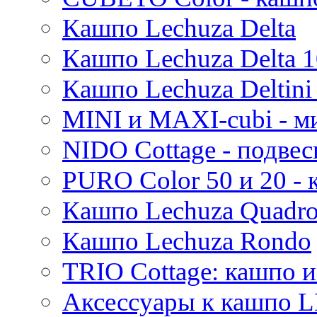
Mees
Кашпо Lechuza Delta
Thies
Moda
Кашпо Lechuza Delta 1
Pure
Кашпо Lechuza Deltini 
MINI и MAXI-cubi - м
NIDO Cottage - подве
PURO Color 50 и 20 -
Кашпо Lechuza Quadr
Кашпо Lechuza Rondo
TRIO Cottage: кашпо и
Аксессуары к кашпо