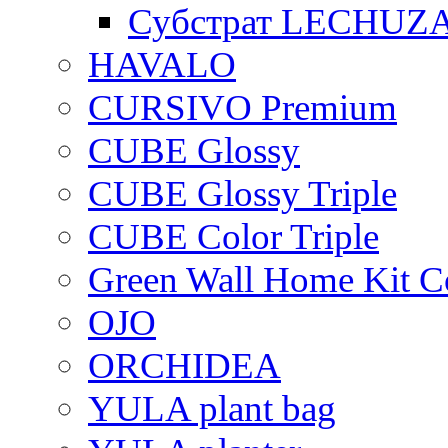
Субстрат LECHUZ
HAVALO
CURSIVO Premium
CUBE Glossy
CUBE Glossy Triple
CUBE Color Triple
Green Wall Home Kit C
OJO
ORCHIDEA
YULA plant bag