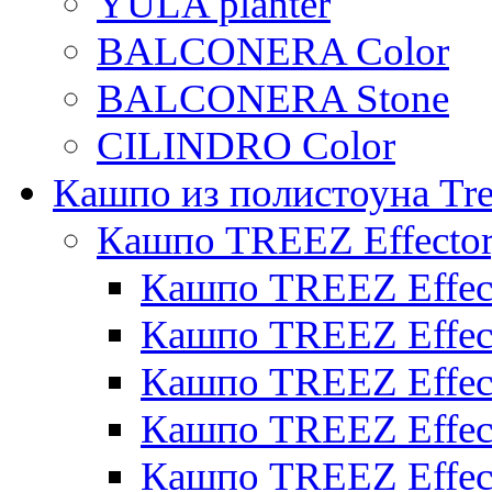
YULA planter
BALCONERA Color
BALCONERA Stone
CILINDRO Color
Кашпо из полистоуна Tre
Кашпо TREEZ Effecto
Кашпо TREEZ Effect
Кашпо TREEZ Effect
Кашпо TREEZ Effect
Кашпо TREEZ Effect
Кашпо TREEZ Effect