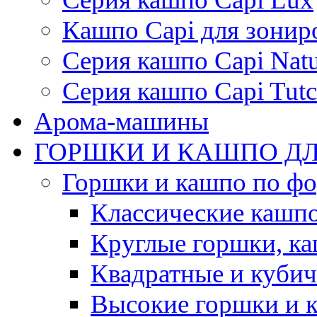
Кашпо Capi для зонир
Серия кашпо Capi Natu
Серия кашпо Capi Tutc
Арома-машины
ГОРШКИ И КАШПО ДЛ
Горшки и кашпо по ф
Классические кашпо
Круглые горшки, к
Квадратные и куби
Высокие горшки и 