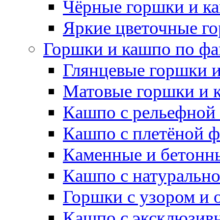
Чёрные горшки и к
Яркие цветочные г
Горшки и кашпо по фа
Глянцевые горшки 
Матовые горшки и 
Кашпо с рельефной
Кашпо с плетёной 
Каменные и бетонн
Кашпо с натуральн
Горшки с узором и 
Кашпо с эксклюзив