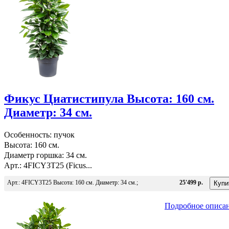
Фикус Циатистипула Высота: 160 см.
Диаметр: 34 см.
Особенность: пучок
Высота: 160 см.
Диаметр горшка: 34 см.
Арт.: 4FICY3T25 (Ficus...
Арт.: 4FICY3T25 Высота: 160 см. Диаметр: 34 см.;
25'499 р.
Подробное описа