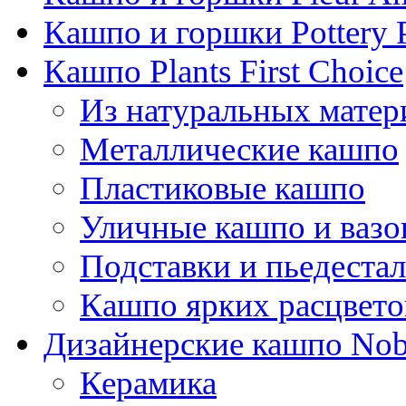
Кашпо и горшки Pottery 
Кашпо Plants First Choice
Из натуральных матер
Металлические кашпо
Пластиковые кашпо
Уличные кашпо и ваз
Подставки и пьедеста
Кашпо ярких расцвето
Дизайнерские кашпо Nobi
Керамика