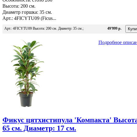
Высота: 200 см.
Диаметр горшка: 35 см.
Арт.: 4FICYTU09 (Ficus...
Арт.: 4FICYTU09 Высота: 200 см. Диаметр: 35 см.;
49'999 р.
Подробное описа
Фикус цятхистипула 'Компакта' Высот
65 см. Диаметр: 17 см.