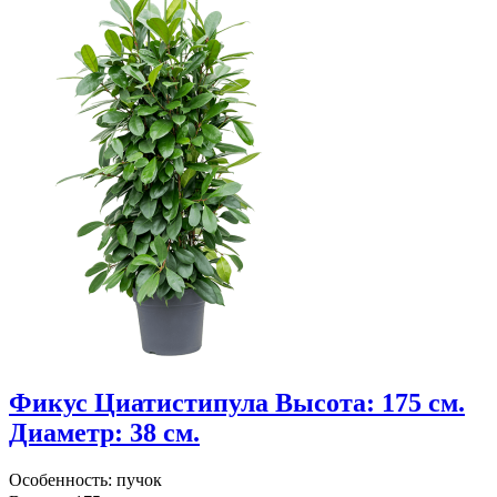
Фикус Циатистипула Высота: 175 см.
Диаметр: 38 см.
Особенность: пучок