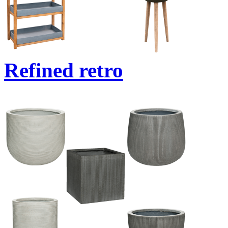
Refined retro