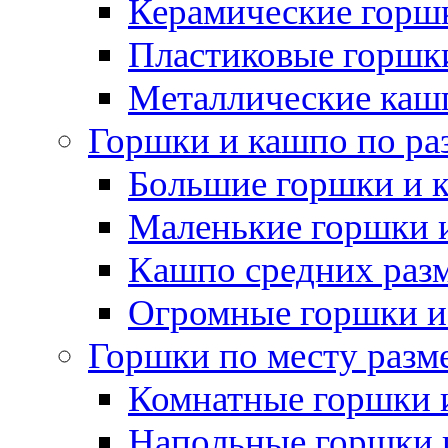
Керамические горшк
Пластиковые горшки
Металлические каш
Горшки и кашпо по ра
Большие горшки и 
Маленькие горшки 
Кашпо средних раз
Огромные горшки и
Горшки по месту разм
Комнатные горшки 
Напольные горшки 