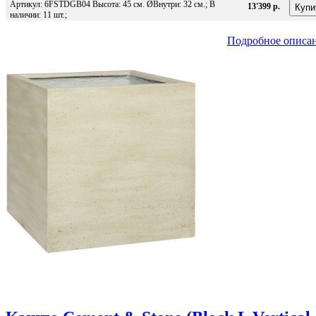
Артикул: 6FSTDGB04 Высота: 45 см. ØВнутри: 32 см.; В
13'399 р.
наличии: 11 шт.;
Подробное описа