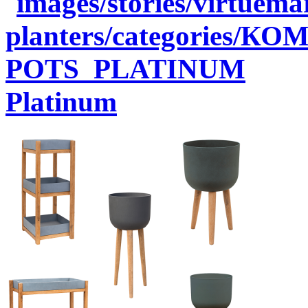
Platinum