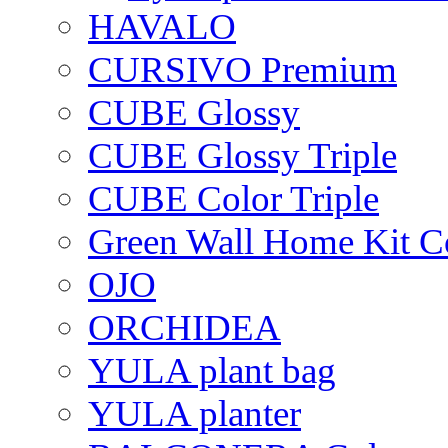
HAVALO
CURSIVO Premium
CUBE Glossy
CUBE Glossy Triple
CUBE Color Triple
Green Wall Home Kit C
OJO
ORCHIDEA
YULA plant bag
YULA planter