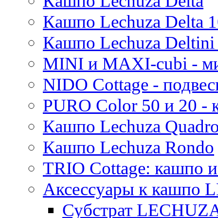
Кашпо Lechuza Delta
Кашпо Lechuza Delta 1
Кашпо Lechuza Deltini 
MINI и MAXI-cubi - м
NIDO Cottage - подве
PURO Color 50 и 20 -
Кашпо Lechuza Quadr
Кашпо Lechuza Rondo
TRIO Cottage: кашпо и
Аксессуары к кашпо
Субстрат LECHUZ