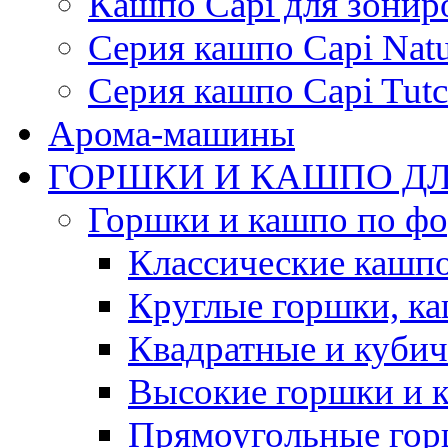
Кашпо Capi для зонир
Серия кашпо Capi Natu
Серия кашпо Capi Tutc
Арома-машины
ГОРШКИ И КАШПО ДЛ
Горшки и кашпо по ф
Классические кашпо
Круглые горшки, к
Квадратные и куби
Высокие горшки и 
Прямоугольные гор