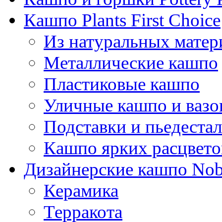
Кашпо Plants First Choice
Из натуральных матер
Металлические кашпо
Пластиковые кашпо
Уличные кашпо и ваз
Подставки и пьедеста
Кашпо ярких расцвето
Дизайнерские кашпо Nobi
Керамика
Терракота