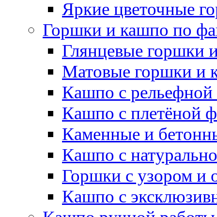
Яркие цветочные г
Горшки и кашпо по фа
Глянцевые горшки 
Матовые горшки и 
Кашпо с рельефной
Кашпо с плетёной 
Каменные и бетонн
Кашпо с натуральн
Горшки с узором и 
Кашпо с эксклюзив