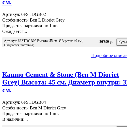
см.
Артикул: 6FSTDGB02
Особенность: Ben L Dioriet Grey
Продается партиями по 1 шт.
Ожидается...
Артикул: 6FSTDGB02 Высота: 55 см. ØВнутри: 40 см.;
26'899 р.
Ожидается поставка;
Подробное описа
Кашпо Cement & Stone (Ben M Dioriet
Grey) Высота: 45 см. Диаметр внутри: 3
см.
Артикул: 6FSTDGB04
Особенность: Ben M Dioriet Grey
Продается партиями по 1 шт.
В наличии:...