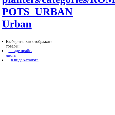
Urban
Выберите, как отображать
товары:
в виде прайс-
листа
в виде каталога