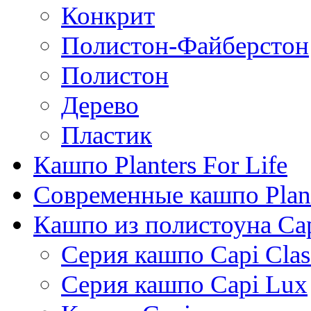
Конкрит
Полистон-Файберстон
Полистон
Дерево
Пластик
Кашпо Planters For Life
Современные кашпо Plant
Кашпо из полистоуна Ca
Серия кашпо Capi Clas
Серия кашпо Capi Lux