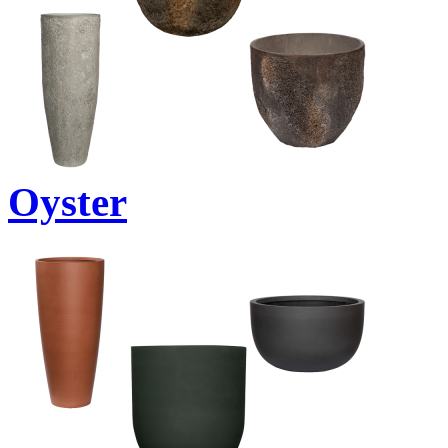
Oyster