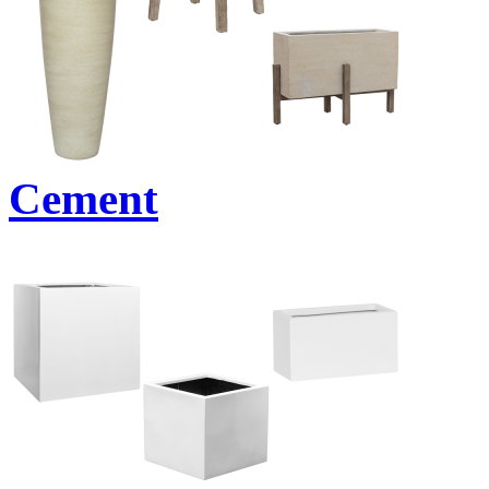
Cement