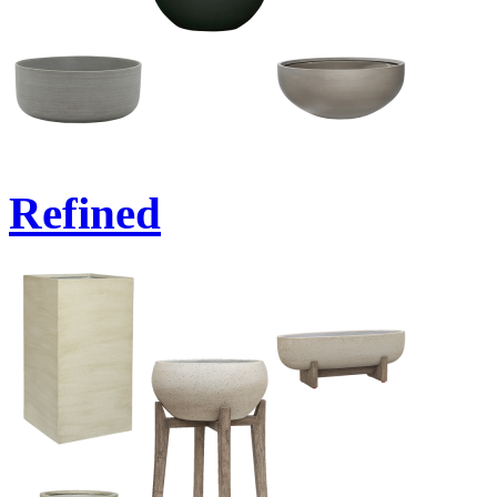
Refined