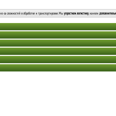
из-за сложностей в обработке и транспортировке. Мы
упростили логистику
, наняли
дополнительн