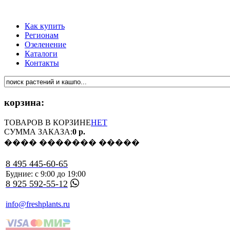
Как купить
Регионам
Озеленение
Каталоги
Контакты
корзина:
ТОВАРОВ В КОРЗИНЕ
НЕТ
СУММА ЗАКАЗА:
0 р.
���� ������� �����
8 495 445-60-65
Будние: с 9:00 до 19:00
8 925 592-55-12
info@freshplants.ru