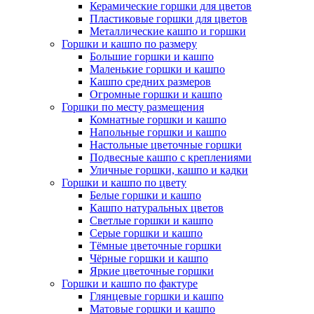
Керамические горшки для цветов
Пластиковые горшки для цветов
Металлические кашпо и горшки
Горшки и кашпо по размеру
Большие горшки и кашпо
Маленькие горшки и кашпо
Кашпо средних размеров
Огромные горшки и кашпо
Горшки по месту размещения
Комнатные горшки и кашпо
Напольные горшки и кашпо
Настольные цветочные горшки
Подвесные кашпо с креплениями
Уличные горшки, кашпо и кадки
Горшки и кашпо по цвету
Белые горшки и кашпо
Кашпо натуральных цветов
Светлые горшки и кашпо
Серые горшки и кашпо
Тёмные цветочные горшки
Чёрные горшки и кашпо
Яркие цветочные горшки
Горшки и кашпо по фактуре
Глянцевые горшки и кашпо
Матовые горшки и кашпо