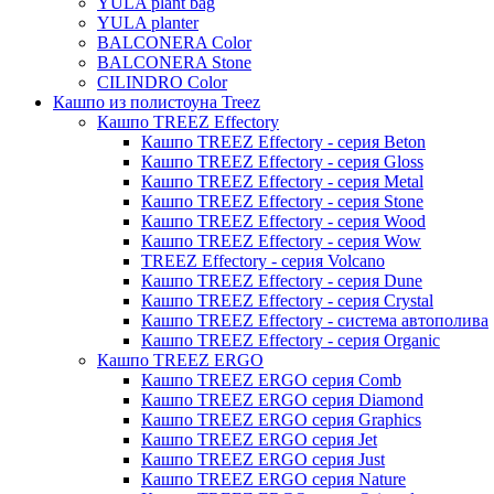
YULA plant bag
Thies
YULA planter
BALCONERA Color
Moda
BALCONERA Stone
Pure
CILINDRO Color
Кашпо из полистоуна Treez
Кашпо TREEZ Effectory
Кашпо TREEZ Effectory - серия Beton
Кашпо TREEZ Effectory - серия Gloss
Кашпо TREEZ Effectory - серия Metal
Кашпо TREEZ Effectory - серия Stone
Кашпо TREEZ Effectory - серия Wood
Кашпо TREEZ Effectory - серия Wow
TREEZ Effectory - серия Volcano
Кашпо TREEZ Effectory - серия Dune
Кашпо TREEZ Effectory - серия Crystal
Кашпо TREEZ Effectory - система автополива
Кашпо TREEZ Effectory - серия Organic
Кашпо TREEZ ERGO
Кашпо TREEZ ERGO серия Comb
Кашпо TREEZ ERGO серия Diamond
Кашпо TREEZ ERGO серия Graphics
Кашпо TREEZ ERGO серия Jet
Кашпо TREEZ ERGO серия Just
Кашпо TREEZ ERGO серия Nature