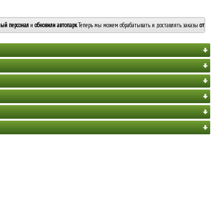
ый персонал
и
обновили автопарк
. Теперь мы можем обрабатывать и доставлять заказы
от