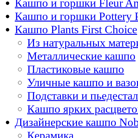
Кашпо и горшки Fleur A
Кашпо и горшки Pottery 
Кашпо Plants First Choice
Из натуральных матер
Металлические кашпо
Пластиковые кашпо
Уличные кашпо и ваз
Подставки и пьедеста
Кашпо ярких расцвето
Дизайнерские кашпо Nobi
Керамика