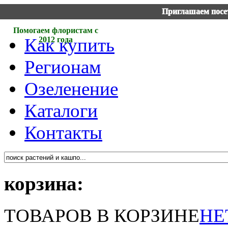
Приглашаем посет
Помогаем флористам с
Как купить
2012 года
Регионам
Озеленение
Каталоги
Контакты
корзина:
ТОВАРОВ В КОРЗИНЕ
НЕ