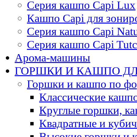
Серия кашпо Capi Lux
Кашпо Capi для зонир
Серия кашпо Capi Natu
Серия кашпо Capi Tutc
Арома-машины
ГОРШКИ И КАШПО ДЛ
Горшки и кашпо по ф
Классические кашпо
Круглые горшки, к
Квадратные и куби
Высокие горшки и 