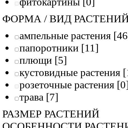
фитокартины
[0]
ФОРМА / ВИД РАСТЕНИ
ампельные растения
[46
папоротники
[11]
плющи
[5]
кустовидные растения
[
розеточные растения
[0
трава
[7]
РАЗМЕР РАСТЕНИЙ
ОСОБЕННОСТИ РАСТЕН