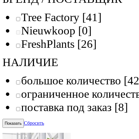
Tree Factory
[41]
Nieuwkoop
[0]
FreshPlants
[26]
НАЛИЧИЕ
большое количество
[42
ограниченное количест
поставка под заказ
[8]
Сбросить