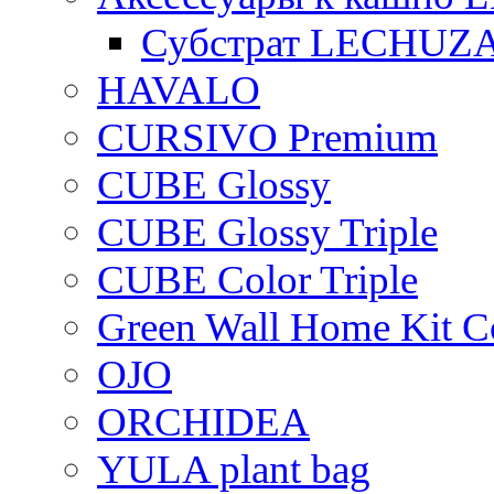
Субстрат LECHUZ
HAVALO
CURSIVO Premium
CUBE Glossy
CUBE Glossy Triple
CUBE Color Triple
Green Wall Home Kit C
OJO
ORCHIDEA
YULA plant bag