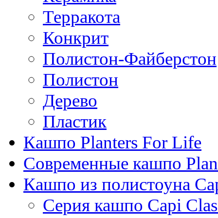
Терракота
Конкрит
Полистон-Файберстон
Полистон
Дерево
Пластик
Кашпо Planters For Life
Современные кашпо Plant
Кашпо из полистоуна Ca
Серия кашпо Capi Clas