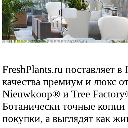
Искусственные растения
FreshPlants.ru поставляет 
качества премиум и люкс о
Nieuwkoop® и Tree Factory
Ботанически точные копии 
покупки, а выглядят как ж