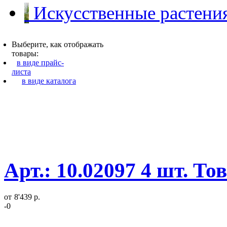
Искусственные растения
Выберите, как отображать
товары:
в виде прайс-
листа
в виде каталога
Арт.: 10.02097 4 шт. То
от
8'439 р.
-0