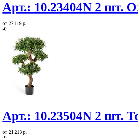
Арт.: 10.23404N 2 шт. 
от
27'119 р.
-0
Арт.: 10.23504N 2 шт. 
от
21'213 р.
-0