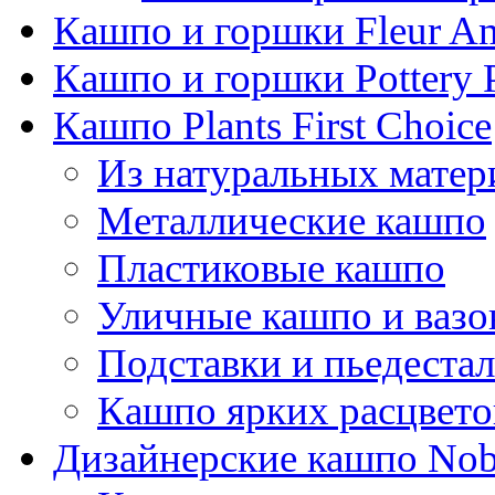
Кашпо и горшки Fleur A
Кашпо и горшки Pottery 
Кашпо Plants First Choice
Из натуральных матер
Металлические кашпо
Пластиковые кашпо
Уличные кашпо и ваз
Подставки и пьедеста
Кашпо ярких расцвето
Дизайнерские кашпо Nobi