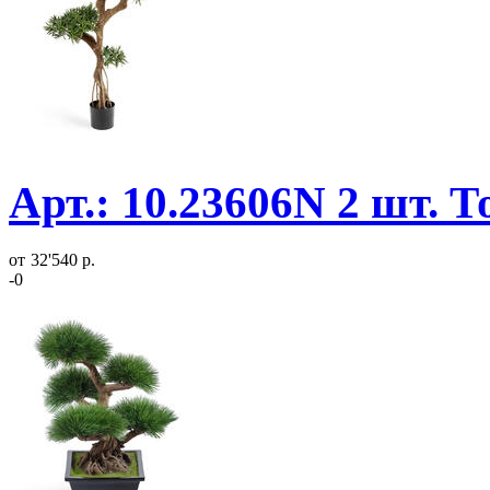
Арт.: 10.23606N 2 шт. 
от
32'540 р.
-0