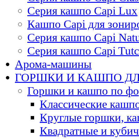
Серия кашпо Capi Lux
Кашпо Capi для зонир
Серия кашпо Capi Natu
Серия кашпо Capi Tutc
Арома-машины
ГОРШКИ И КАШПО ДЛ
Горшки и кашпо по ф
Классические кашпо
Круглые горшки, к
Квадратные и куби