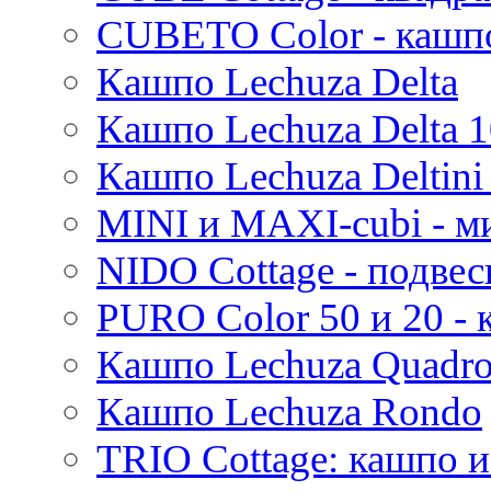
Evi
CUBETO Color - кашп
Mees
Кашпо Lechuza Delta
Thies
Moda
Кашпо Lechuza Delta 1
Pure
Кашпо Lechuza Deltini 
MINI и MAXI-cubi - м
NIDO Cottage - подве
PURO Color 50 и 20 -
Кашпо Lechuza Quadr
Кашпо Lechuza Rondo
TRIO Cottage: кашпо и