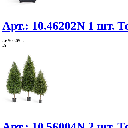
Арт.: 10.46202N 1 шт. 
от
50'305 р.
-0
Арт.: 10.56004N 2 шт. 