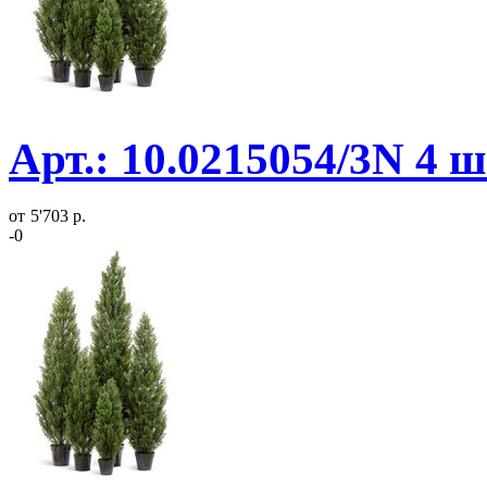
Арт.: 10.0215054/3N 4 
от
5'703 р.
-0