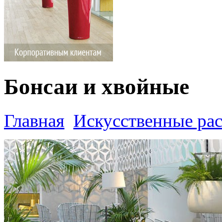
Бонсаи и хвойные
Главная
Искусственные ра