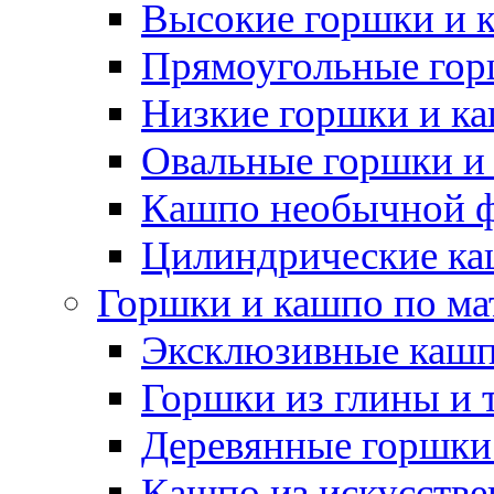
Высокие горшки и 
Прямоугольные гор
Низкие горшки и к
Овальные горшки и
Кашпо необычной 
Цилиндрические ка
Горшки и кашпо по ма
Эксклюзивные каш
Горшки из глины и 
Деревянные горшки
Кашпо из искусстве