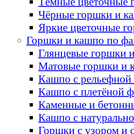
Тёмные цветочные 
Чёрные горшки и к
Яркие цветочные г
Горшки и кашпо по фа
Глянцевые горшки 
Матовые горшки и 
Кашпо с рельефной
Кашпо с плетёной 
Каменные и бетонн
Кашпо с натуральн
Горшки с узором и 