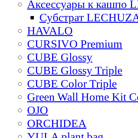
Аксессуары к кашпо
Субстрат LECHUZ
HAVALO
CURSIVO Premium
CUBE Glossy
CUBE Glossy Triple
CUBE Color Triple
Green Wall Home Kit C
OJO
ORCHIDEA
YULA plant bag