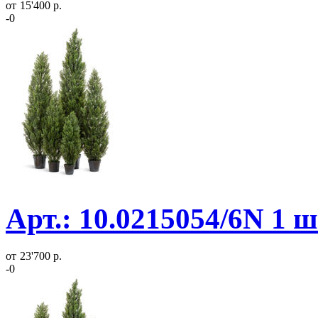
от
15'400 р.
-0
Арт.: 10.0215054/6N 1 
от
23'700 р.
-0