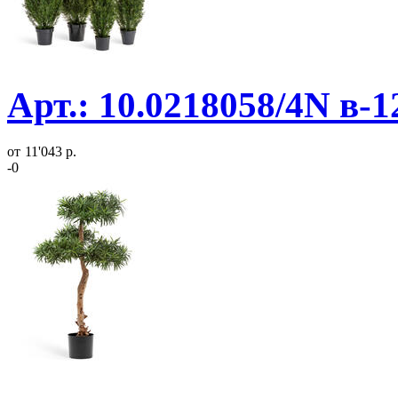
Арт.: 10.0218058/4N в-
от
11'043 р.
-0