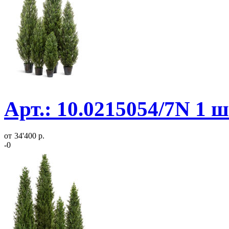
Арт.: 10.0215054/7N 1 
от
34'400 р.
-0