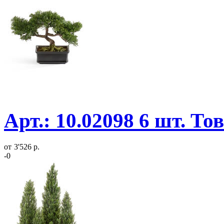
Арт.: 10.02098 6 шт. То
от
3'526 р.
-0