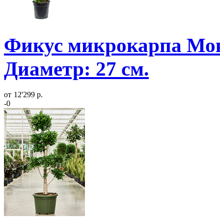
Фикус микрокарпа Мок
Диаметр: 27 см.
от
12'299 р.
-0