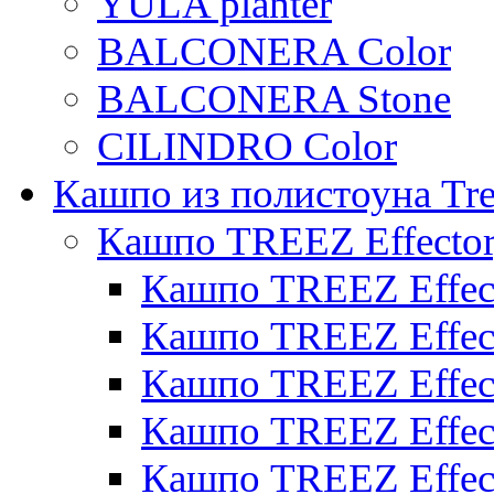
YULA planter
BALCONERA Color
BALCONERA Stone
CILINDRO Color
Кашпо из полистоуна Tre
Кашпо TREEZ Effecto
Кашпо TREEZ Effect
Кашпо TREEZ Effect
Кашпо TREEZ Effect
Кашпо TREEZ Effect
Кашпо TREEZ Effect