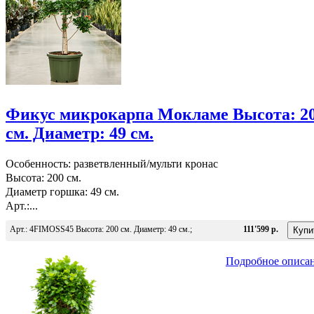
Фикус микрокарпа Мокламе Высота: 2
см. Диаметр: 49 см.
Особенность: разветвленный/мульти кронас
Высота: 200 см.
Диаметр горшка: 49 см.
Арт.:...
Арт.: 4FIMOSS45 Высота: 200 см. Диаметр: 49 см.;
111'599 р.
Подробное описа