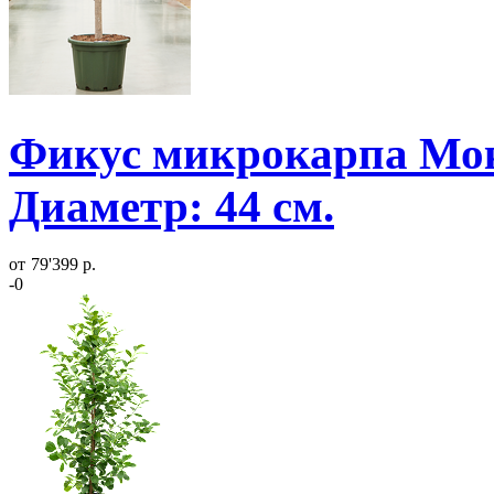
Фикус микрокарпа Мок
Диаметр: 44 см.
от
79'399 р.
-0