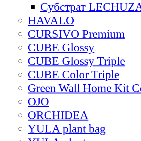
Субстрат LECHUZ
HAVALO
CURSIVO Premium
CUBE Glossy
CUBE Glossy Triple
CUBE Color Triple
Green Wall Home Kit C
OJO
ORCHIDEA
YULA plant bag