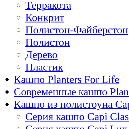
Терракота
Конкрит
Полистон-Файберстон
Полистон
Дерево
Пластик
Кашпо Planters For Life
Современные кашпо Plant
Кашпо из полистоуна Ca
Серия кашпо Capi Clas
Серия кашпо Capi Lux