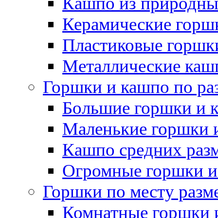
Кашпо из природны
Керамические горшк
Пластиковые горшки
Металлические каш
Горшки и кашпо по ра
Большие горшки и 
Маленькие горшки 
Кашпо средних раз
Огромные горшки и
Горшки по месту разм
Комнатные горшки 