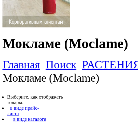
Мокламе (Moclame)
Главная
Поиск
РАСТЕНИ
Мокламе (Moclame)
Выберите, как отображать
товары:
в виде прайс-
листа
в виде каталога