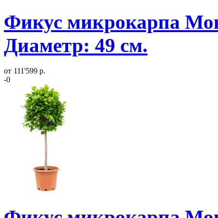
Фикус микрокарпа Мок
Диаметр: 49 см.
от
111'599 р.
-0
Фикус микрокарпа Мок