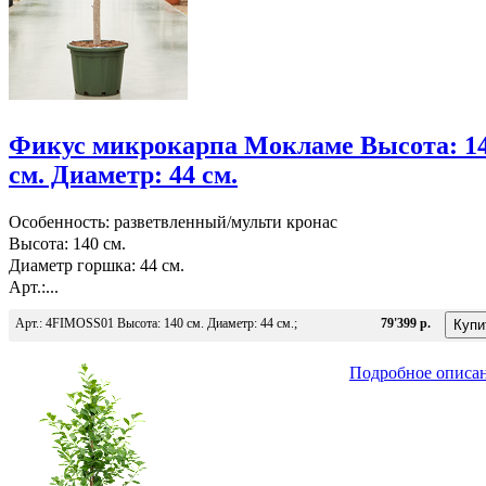
Фикус микрокарпа Мокламе Высота: 1
см. Диаметр: 44 см.
Особенность: разветвленный/мульти кронас
Высота: 140 см.
Диаметр горшка: 44 см.
Арт.:...
Арт.: 4FIMOSS01 Высота: 140 см. Диаметр: 44 см.;
79'399 р.
Подробное описа