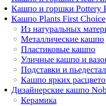
Кашпо и горшки Pottery 
Кашпо Plants First Choice
Из натуральных матер
Металлические кашпо
Пластиковые кашпо
Уличные кашпо и ваз
Подставки и пьедеста
Кашпо ярких расцвето
Дизайнерские кашпо Nobi
Керамика