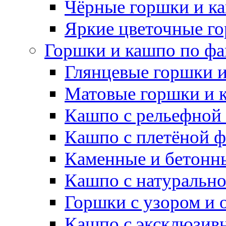
Чёрные горшки и к
Яркие цветочные г
Горшки и кашпо по фа
Глянцевые горшки 
Матовые горшки и 
Кашпо с рельефной
Кашпо с плетёной 
Каменные и бетонн
Кашпо с натуральн
Горшки с узором и 
Кашпо с эксклюзив