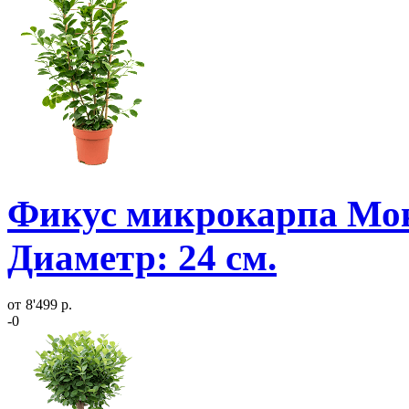
Фикус микрокарпа Мок
Диаметр: 24 см.
от
8'499 р.
-0