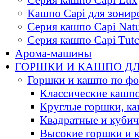
Кашпо Capi для зонир
Серия кашпо Capi Natu
Серия кашпо Capi Tutc
Арома-машины
ГОРШКИ И КАШПО ДЛ
Горшки и кашпо по ф
Классические кашпо
Круглые горшки, к
Квадратные и куби
Высокие горшки и 