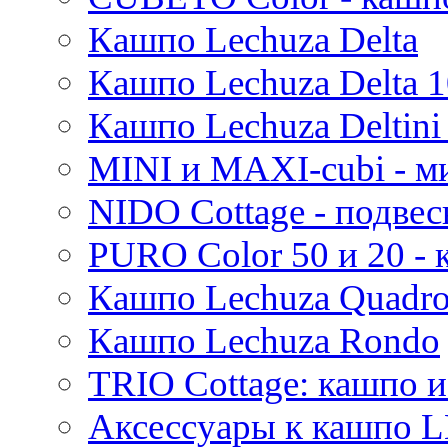
Mees
Кашпо Lechuza Delta
Thies
Moda
Кашпо Lechuza Delta 1
Pure
Кашпо Lechuza Deltini 
MINI и MAXI-cubi - м
NIDO Cottage - подве
PURO Color 50 и 20 -
Кашпо Lechuza Quadr
Кашпо Lechuza Rondo
TRIO Cottage: кашпо и
Аксессуары к кашпо