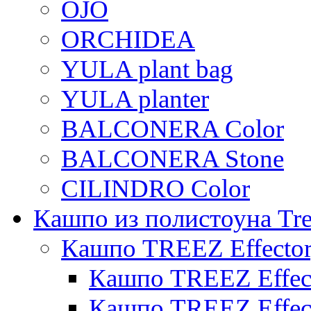
OJO
ORCHIDEA
YULA plant bag
YULA planter
BALCONERA Color
BALCONERA Stone
CILINDRO Color
Кашпо из полистоуна Tre
Кашпо TREEZ Effecto
Кашпо TREEZ Effect
Кашпо TREEZ Effect