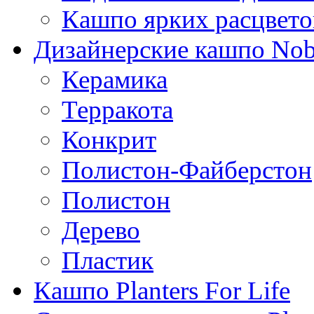
Кашпо ярких расцвето
Дизайнерские кашпо Nobi
Керамика
Терракота
Конкрит
Полистон-Файберстон
Полистон
Дерево
Пластик
Кашпо Planters For Life