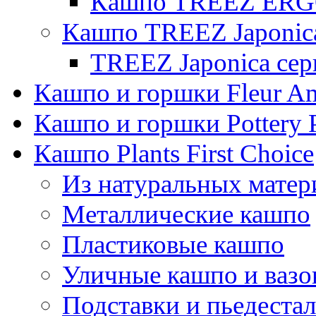
Кашпо TREEZ ERGO
Кашпо TREEZ Japonic
TREEZ Japonica сер
Кашпо и горшки Fleur A
Кашпо и горшки Pottery 
Кашпо Plants First Choice
Из натуральных матер
Металлические кашпо
Пластиковые кашпо
Уличные кашпо и ваз
Подставки и пьедеста