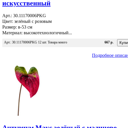
искусственный
Арт.: 30.11170006PKG
Цвет: зелёный с розовым
Размер: в-53 см
Материал: высокотехнологичный...
Арт.: 30.11170006PKG 12 шт. Товара много
667 р.
Подробное описа
Антуриум Макс зелёный с малиново-