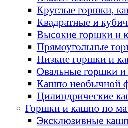
Круглые горшки, к
Квадратные и куби
Высокие горшки и 
Прямоугольные гор
Низкие горшки и к
Овальные горшки и
Кашпо необычной 
Цилиндрические ка
Горшки и кашпо по ма
Эксклюзивные каш