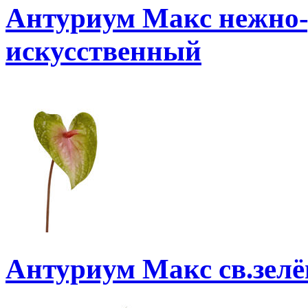
Антуриум Макс нежно-
искусственный
Антуриум Макс св.зел