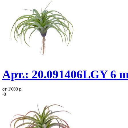
Арт.: 20.091406LGY 6 
от
1'000 р.
-0