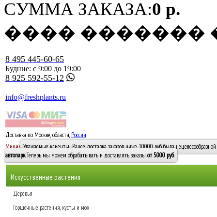
СУММА ЗАКАЗА:
0 р.
���� �������
8 495 445-60-65
Будние: с 9:00 до 19:00
8 925 592-55-12
info@freshplants.ru
Доставка по Москве, области,
России
5000 руб.
Минимальный заказ -
Уважаемые клиенты! Ранее доставка заказов ниже 10000 руб. была нецелесообразной 
10 000
автопарк
. Теперь мы можем обрабатывать и доставлять заказы
от 5000 руб
.
Искусственные растения
Деревья
Горшечные растения, кусты и мох
Бамбуки