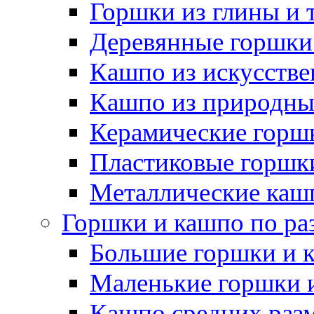
Горшки из глины и 
Деревянные горшки
Кашпо из искусстве
Кашпо из природны
Керамические горшк
Пластиковые горшки
Металлические каш
Горшки и кашпо по ра
Большие горшки и 
Маленькие горшки 
Кашпо средних раз