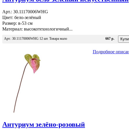
Арт.: 30.11170006WHG
Цвет: бело-зелёный
Размер: в-53 см
Материал: высокотехнологичный...
Арт.: 30.11170006WHG 12 шт. Товара мало
667 р.
Подробное описа
Антуриум зелёно-розовый