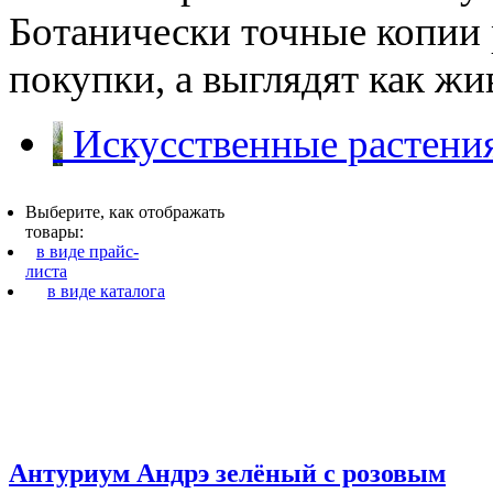
Ботанически точные копии 
покупки, а выглядят как ж
Искусственные растения
Выберите, как отображать
товары:
в виде прайс-
листа
в виде каталога
Антуриум Андрэ зелёный с розовым