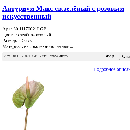
Антуриум Макс св.зелёный с розовым
искусственный
Арт.: 30.11170021LGP
Цвет: св.зелёно-розовый
Размер: в-56 см
Материал: высокотехнологичный...
Арт.: 30.11170021LGP 12 шт. Товара много
455 р.
Подробное описа