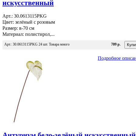
искусственный
Арт.: 30.0613115PKG
Цвет: зелёный с розовым
Размер: в-70 см
Материал: полистирол,...
Арт.: 30.0613115PKG 24 шт. Товара много
709 р.
Подробное описа
Антуриум бело-зелёный искусственный