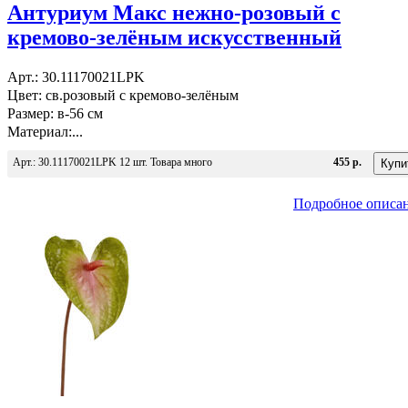
Антуриум Макс нежно-розовый с
кремово-зелёным искусственный
Арт.: 30.11170021LPK
Цвет: св.розовый с кремово-зелёным
Размер: в-56 см
Материал:...
Арт.: 30.11170021LPK 12 шт. Товара много
455 р.
Подробное описа