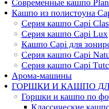
Современные кашпо Plant
Кашпо из полистоуна Ca
Серия кашпо Capi Clas
Серия кашпо Capi Lux
Кашпо Capi для зонир
Серия кашпо Capi Natu
Серия кашпо Capi Tutc
Арома-машины
ГОРШКИ И КАШПО ДЛ
Горшки и кашпо по ф
Классические кашпо