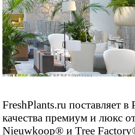
Искусственные растения
FreshPlants.ru поставляет 
качества премиум и люкс о
Nieuwkoop® и Tree Factory