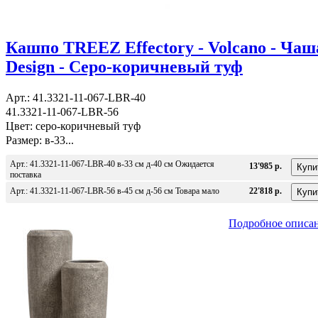
Кашпо TREEZ Effectory - Volcano - Чаш
Design - Серо-коричневый туф
Арт.: 41.3321-11-067-LBR-40
41.3321-11-067-LBR-56
Цвет: серо-коричневый туф
Размер: в-33...
Арт.: 41.3321-11-067-LBR-40 в-33 см д-40 см Ожидается
13'985 р.
поставка
Арт.: 41.3321-11-067-LBR-56 в-45 см д-56 см Товара мало
22'818 р.
Подробное описа