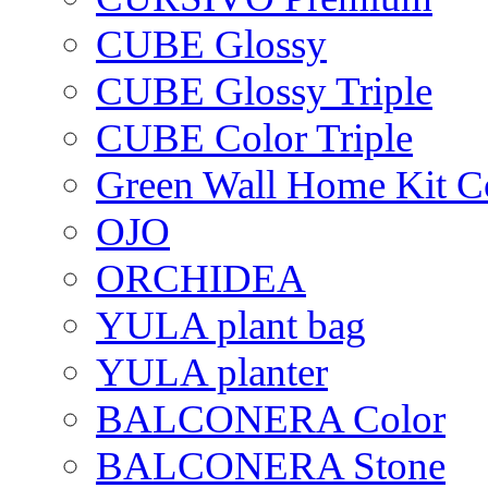
CUBE Glossy
CUBE Glossy Triple
CUBE Color Triple
Green Wall Home Kit C
OJO
ORCHIDEA
YULA plant bag
YULA planter
BALCONERA Color
BALCONERA Stone