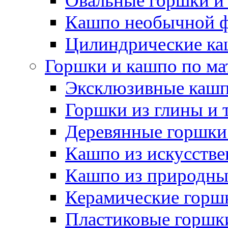
Овальные горшки и
Кашпо необычной 
Цилиндрические ка
Горшки и кашпо по ма
Эксклюзивные каш
Горшки из глины и 
Деревянные горшки
Кашпо из искусстве
Кашпо из природны
Керамические горшк
Пластиковые горшки