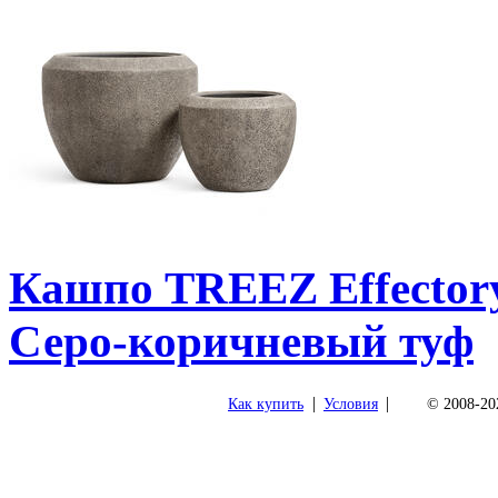
Кашпо TREEZ Effectory 
Серо-коричневый туф
|
|
Как купить
Условия
© 2008-202