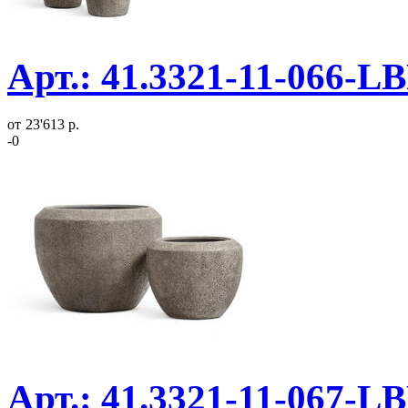
Арт.: 41.3321-11-066-L
от
23'613 р.
-0
Арт.: 41.3321-11-067-LB