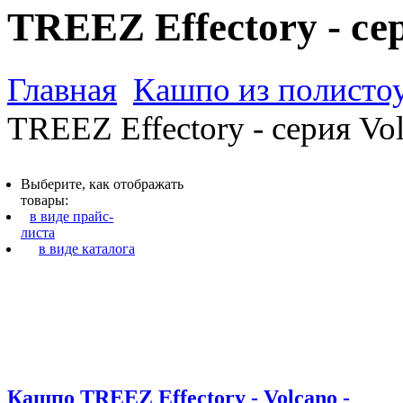
TREEZ Effectory - се
Главная
Кашпо из полистоу
TREEZ Effectory - серия Vo
Выберите, как отображать
товары:
в виде прайс-
листа
в виде каталога
Кашпо TREEZ Effectory - Volcano -