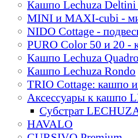
Кашпо Lechuza Deltini 
MINI и MAXI-cubi - м
NIDO Cottage - подве
PURO Color 50 и 20 -
Кашпо Lechuza Quadr
Кашпо Lechuza Rondo
TRIO Cottage: кашпо и
Аксессуары к кашпо
Субстрат LECHUZ
HAVALO
CURSIVO Premium