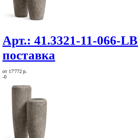
Арт.: 41.3321-11-066-L
поставка
от
17'772 р.
-0