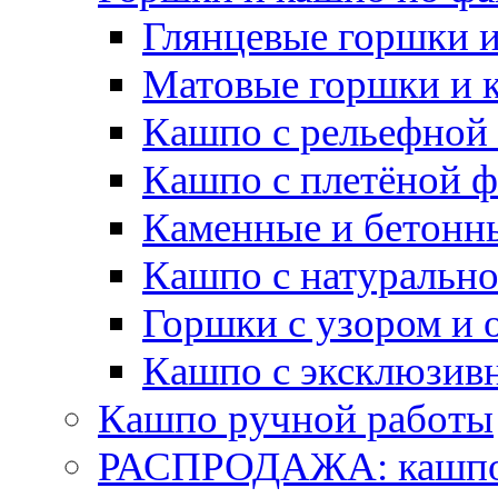
Глянцевые горшки 
Матовые горшки и 
Кашпо с рельефной
Кашпо с плетёной 
Каменные и бетонн
Кашпо с натуральн
Горшки с узором и 
Кашпо с эксклюзив
Кашпо ручной работы
РАСПРОДАЖА: кашпо 