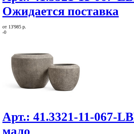
Ожидается поставка
от
13'985 р.
-0
Арт.: 41.3321-11-067-LB
мало