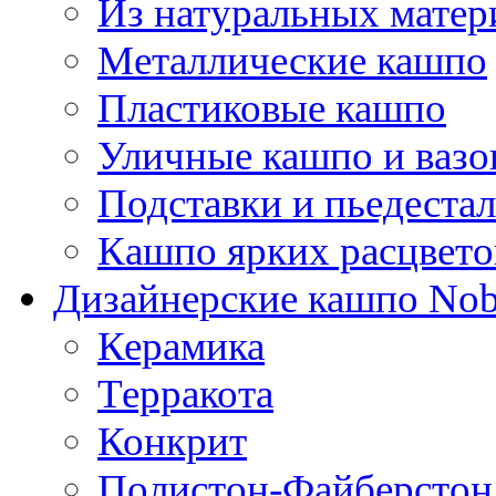
Из натуральных матер
Металлические кашпо
Пластиковые кашпо
Уличные кашпо и ваз
Подставки и пьедеста
Кашпо ярких расцвето
Дизайнерские кашпо Nobi
Керамика
Терракота
Конкрит
Полистон-Файберстон