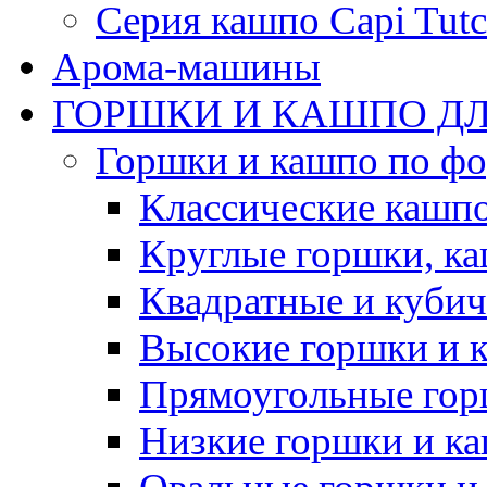
Серия кашпо Capi Tutc
Арома-машины
ГОРШКИ И КАШПО ДЛ
Горшки и кашпо по ф
Классические кашпо
Круглые горшки, к
Квадратные и куби
Высокие горшки и 
Прямоугольные гор
Низкие горшки и к