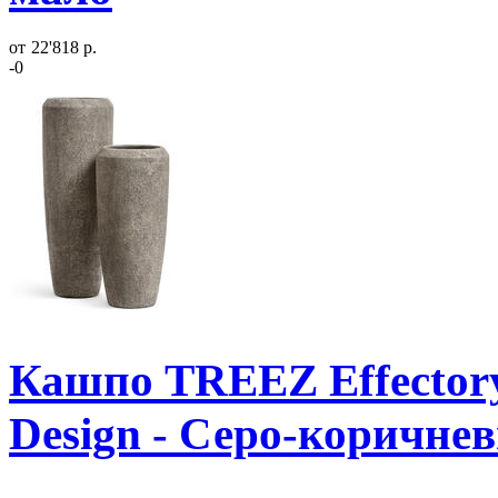
от
22'818 р.
-0
Кашпо TREEZ Effectory
Design - Серо-коричне