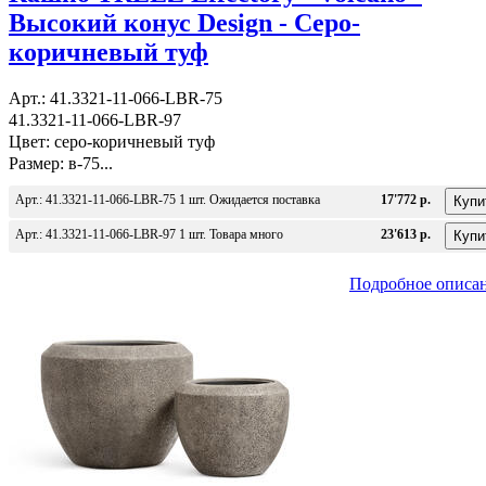
Высокий конус Design - Серо-
коричневый туф
Арт.: 41.3321-11-066-LBR-75
41.3321-11-066-LBR-97
Цвет: серо-коричневый туф
Размер: в-75...
Арт.: 41.3321-11-066-LBR-75 1 шт. Ожидается поставка
17'772 р.
Арт.: 41.3321-11-066-LBR-97 1 шт. Товара много
23'613 р.
Подробное описа