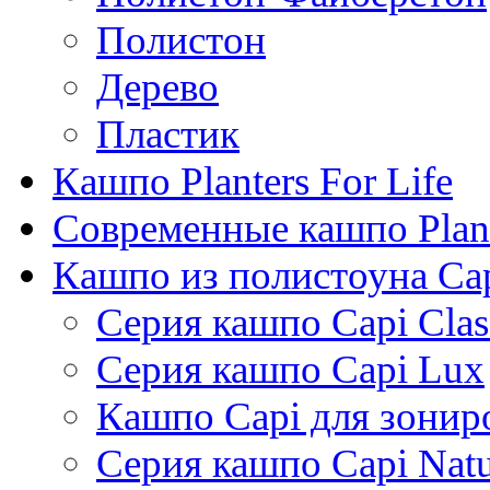
Полистон
Дерево
Пластик
Кашпо Planters For Life
Современные кашпо Plant
Кашпо из полистоуна Ca
Серия кашпо Capi Clas
Серия кашпо Capi Lux
Кашпо Capi для зонир
Серия кашпо Capi Natu