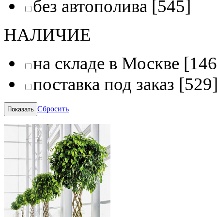
без автополива
[545]
НАЛИЧИЕ
на складе в Москве
[146
поставка под заказ
[529
Сбросить