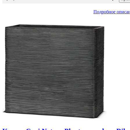
Подробное описа