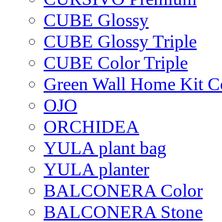
CUBE Glossy
CUBE Glossy Triple
CUBE Color Triple
Green Wall Home Kit C
OJO
ORCHIDEA
YULA plant bag
YULA planter
BALCONERA Color
BALCONERA Stone