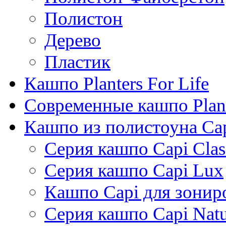
Полистон
Дерево
Пластик
Кашпо Planters For Life
Современные кашпо Plant
Кашпо из полистоуна Ca
Серия кашпо Capi Clas
Серия кашпо Capi Lux
Кашпо Capi для зонир
Серия кашпо Capi Natu