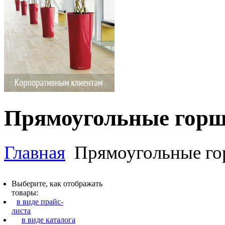
Прямоугольные горш
Главная
Прямоугольные го
Выберите, как отображать
товары:
в виде прайс-
листа
в виде каталога