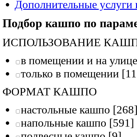
Дополнительные услуги 
Подбор кашпо по парам
ИСПОЛЬЗОВАНИЕ КАШ
в помещении и на улиц
только в помещении
[11
ФОРМАТ КАШПО
настольные кашпо
[268
напольные кашпо
[591]
подвесные кашпо
[9]