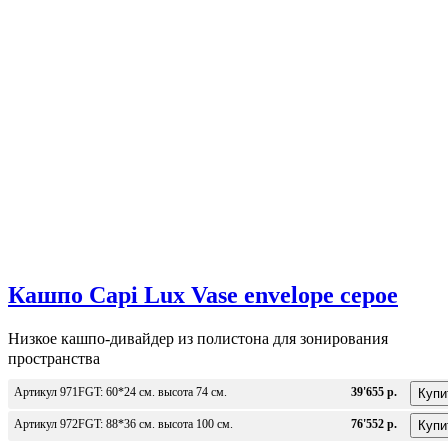
Кашпо Capi Lux Vase envelope серое
Низкое кашпо-дивайдер из полистона для зонирования
пространства
Артикул 971FGT: 60*24 см. высота 74 см.
39'655 р.
Артикул 972FGT: 88*36 см. высота 100 см.
76'552 р.