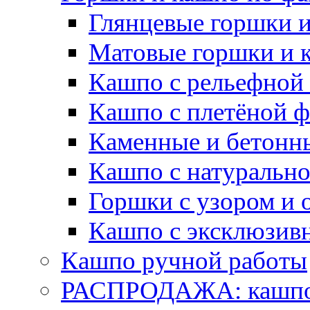
Глянцевые горшки 
Матовые горшки и 
Кашпо с рельефной
Кашпо с плетёной 
Каменные и бетонн
Кашпо с натуральн
Горшки с узором и 
Кашпо с эксклюзив
Кашпо ручной работы
РАСПРОДАЖА: кашпо 