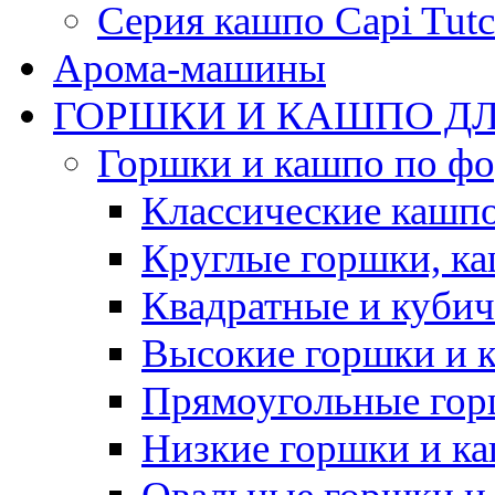
Серия кашпо Capi Tutc
Арома-машины
ГОРШКИ И КАШПО ДЛ
Горшки и кашпо по ф
Классические кашпо
Круглые горшки, к
Квадратные и куби
Высокие горшки и 
Прямоугольные гор
Низкие горшки и к