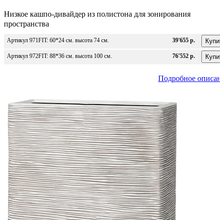
Низкое кашпо-дивайдер из полистона для зонирования
пространства
Артикул 971FIT: 60*24 см. высота 74 см.
39'655 р.
Артикул 972FIT: 88*36 см. высота 100 см.
76'552 р.
Подробное описа