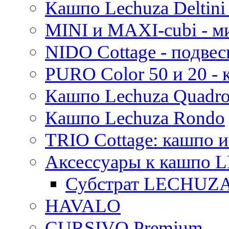
Кашпо Lechuza Deltini 
MINI и MAXI-cubi - м
NIDO Cottage - подве
PURO Color 50 и 20 -
Кашпо Lechuza Quadr
Кашпо Lechuza Rondo
TRIO Cottage: кашпо и
Аксессуары к кашпо
Субстрат LECHUZ
HAVALO
CURSIVO Premium