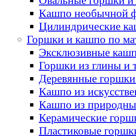
Овальные горшки и
Кашпо необычной 
Цилиндрические ка
Горшки и кашпо по ма
Эксклюзивные каш
Горшки из глины и 
Деревянные горшки
Кашпо из искусстве
Кашпо из природны
Керамические горшк
Пластиковые горшки