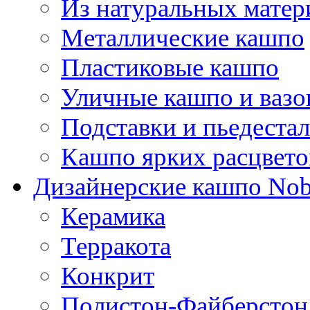
Из натуральных матер
Металлические кашпо
Пластиковые кашпо
Уличные кашпо и ваз
Подставки и пьедеста
Кашпо ярких расцвето
Дизайнерские кашпо Nobi
Керамика
Терракота
Конкрит
Полистон-Файберстон