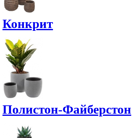
Конкрит
Полистон-Файберстон