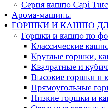
Серия кашпо Capi Tutc
Арома-машины
ГОРШКИ И КАШПО ДЛ
Горшки и кашпо по ф
Классические кашпо
Круглые горшки, к
Квадратные и куби
Высокие горшки и 
Прямоугольные гор
Низкие горшки и к