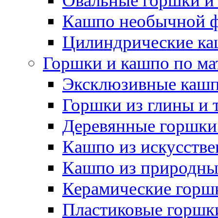
Овальные горшки и
Кашпо необычной 
Цилиндрические ка
Горшки и кашпо по ма
Эксклюзивные каш
Горшки из глины и 
Деревянные горшки
Кашпо из искусстве
Кашпо из природны
Керамические горшк
Пластиковые горшки