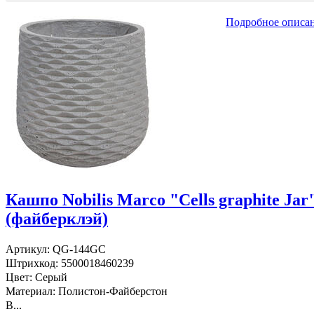
Подробное описа
Кашпо Nobilis Marco "Cells graphite Jar
(файберклэй)
Артикул: QG-144GC
Штрихкод: 5500018460239
Цвет: Серый
Материал: Полистон-Файберстон
В...