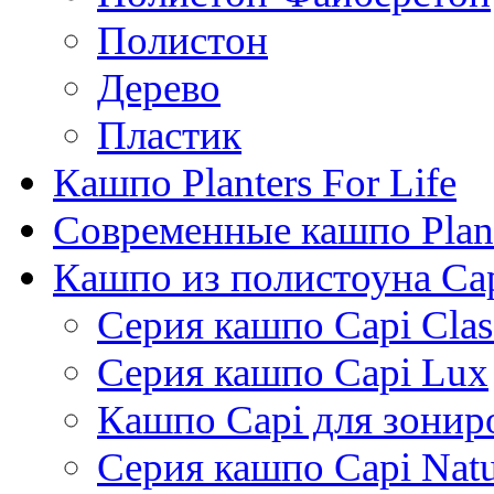
Полистон
Дерево
Пластик
Кашпо Planters For Life
Современные кашпо Plant
Кашпо из полистоуна Ca
Серия кашпо Capi Clas
Серия кашпо Capi Lux
Кашпо Capi для зонир
Серия кашпо Capi Natu