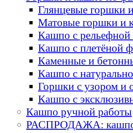
Глянцевые горшки 
Матовые горшки и 
Кашпо с рельефной
Кашпо с плетёной 
Каменные и бетонн
Кашпо с натуральн
Горшки с узором и 
Кашпо с эксклюзив
Кашпо ручной работы
РАСПРОДАЖА: кашпо 