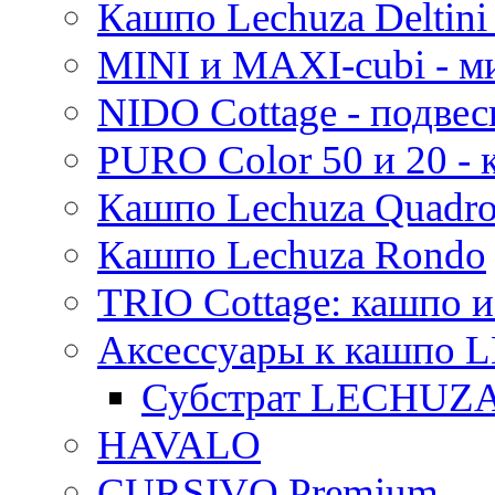
Кашпо Lechuza Deltini 
MINI и MAXI-cubi - м
NIDO Cottage - подве
PURO Color 50 и 20 -
Кашпо Lechuza Quadr
Кашпо Lechuza Rondo
TRIO Cottage: кашпо и
Аксессуары к кашпо
Субстрат LECHUZ
HAVALO
CURSIVO Premium