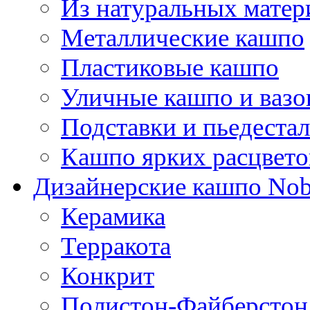
Из натуральных матер
Металлические кашпо
Пластиковые кашпо
Уличные кашпо и ваз
Подставки и пьедеста
Кашпо ярких расцвето
Дизайнерские кашпо Nobi
Керамика
Терракота
Конкрит
Полистон-Файберстон