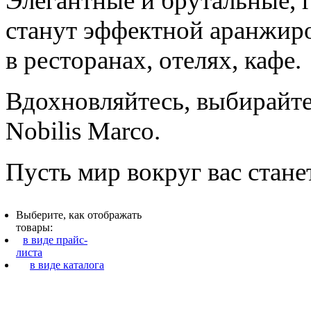
Элегантные и брутальные, 
станут эффектной аранжиро
в ресторанах, отелях, кафе.
Вдохновляйтесь, выбирайте
Nobilis Marco.
Пусть мир вокруг вас стане
Выберите, как отображать
товары:
в виде прайс-
листа
в виде каталога