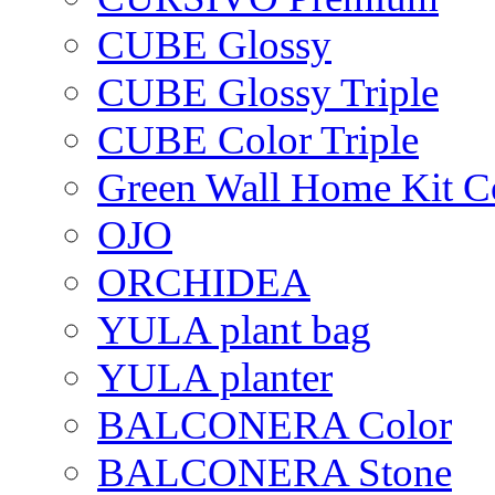
CUBE Glossy
CUBE Glossy Triple
CUBE Color Triple
Green Wall Home Kit C
OJO
ORCHIDEA
YULA plant bag
YULA planter
BALCONERA Color
BALCONERA Stone