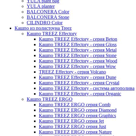
YULA plant bag
Thies
YULA planter
BALCONERA Color
Moda
BALCONERA Stone
Pure
CILINDRO Color
Кашпо из полистоуна Treez
Кашпо TREEZ Effectory
Кашпо TREEZ Effectory - серия Beton
Кашпо TREEZ Effectory - серия Gloss
Кашпо TREEZ Effectory - серия Metal
Кашпо TREEZ Effectory - серия Stone
Кашпо TREEZ Effectory - серия Wood
Кашпо TREEZ Effectory - серия Wow
TREEZ Effectory - серия Volcano
Кашпо TREEZ Effectory - серия Dune
Кашпо TREEZ Effectory - серия Crystal
Кашпо TREEZ Effectory - система автополива
Кашпо TREEZ Effectory - серия Organic
Кашпо TREEZ ERGO
Кашпо TREEZ ERGO серия Comb
Кашпо TREEZ ERGO серия Diamond
Кашпо TREEZ ERGO серия Graphics
Кашпо TREEZ ERGO серия Jet
Кашпо TREEZ ERGO серия Just
Кашпо TREEZ ERGO серия Nature