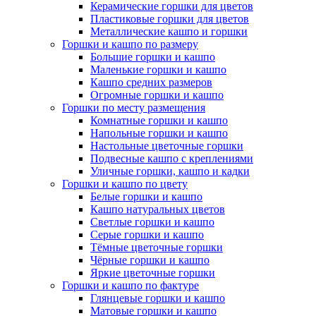
Керамические горшки для цветов
Пластиковые горшки для цветов
Металлические кашпо и горшки
Горшки и кашпо по размеру
Большие горшки и кашпо
Маленькие горшки и кашпо
Кашпо средних размеров
Огромные горшки и кашпо
Горшки по месту размещения
Комнатные горшки и кашпо
Напольные горшки и кашпо
Настольные цветочные горшки
Подвесные кашпо с креплениями
Уличные горшки, кашпо и кадки
Горшки и кашпо по цвету
Белые горшки и кашпо
Кашпо натуральных цветов
Светлые горшки и кашпо
Серые горшки и кашпо
Тёмные цветочные горшки
Чёрные горшки и кашпо
Яркие цветочные горшки
Горшки и кашпо по фактуре
Глянцевые горшки и кашпо
Матовые горшки и кашпо