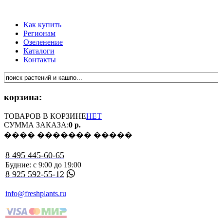
Как купить
Регионам
Озеленение
Каталоги
Контакты
корзина:
ТОВАРОВ В КОРЗИНЕ
НЕТ
СУММА ЗАКАЗА:
0 р.
���� ������� �����
8 495 445-60-65
Будние: с 9:00 до 19:00
8 925 592-55-12
info@freshplants.ru