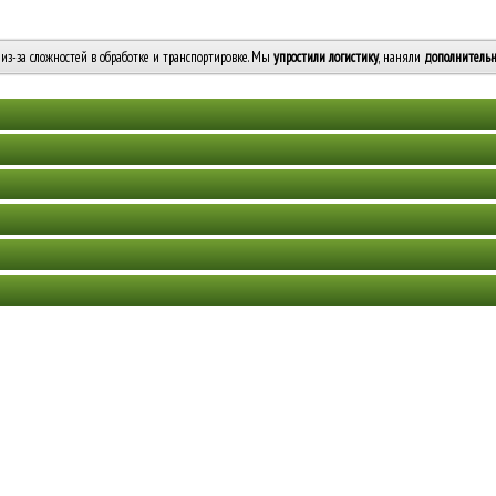
из-за сложностей в обработке и транспортировке. Мы
упростили логистику
, наняли
дополнительн