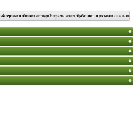
ый персонал
и
обновили автопарк
. Теперь мы можем обрабатывать и доставлять заказы
от