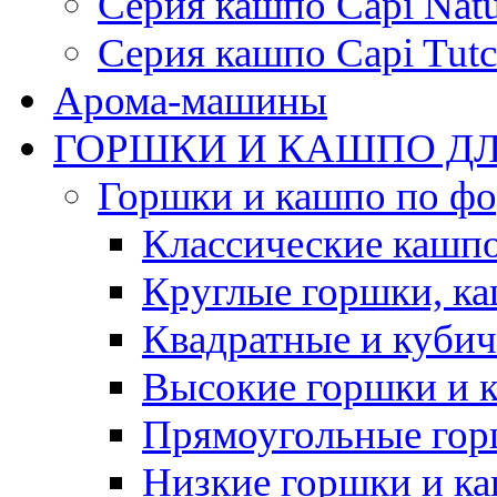
Серия кашпо Capi Natu
Серия кашпо Capi Tutc
Арома-машины
ГОРШКИ И КАШПО ДЛ
Горшки и кашпо по ф
Классические кашпо
Круглые горшки, к
Квадратные и куби
Высокие горшки и 
Прямоугольные гор
Низкие горшки и к