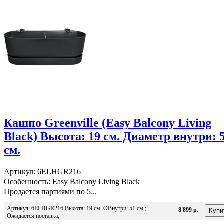
Кашпо Greenville (Easy Balcony Living
Black) Высота: 19 см. Диаметр внутри: 
см.
Артикул: 6ELHGR216
Особенность: Easy Balcony Living Black
Продается партиями по 5...
Артикул: 6ELHGR216 Высота: 19 см. ØВнутри: 51 см.;
8'899 р.
Ожидается поставка;