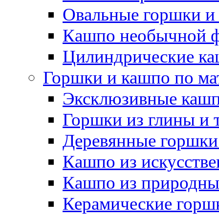
Овальные горшки и
Кашпо необычной 
Цилиндрические ка
Горшки и кашпо по ма
Эксклюзивные каш
Горшки из глины и 
Деревянные горшки
Кашпо из искусстве
Кашпо из природны
Керамические горшк