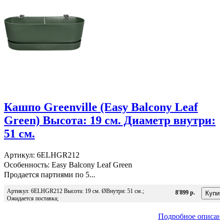
Кашпо Greenville (Easy Balcony Leaf
Green) Высота: 19 см. Диаметр внутри:
51 см.
Артикул: 6ELHGR212
Особенность: Easy Balcony Leaf Green
Продается партиями по 5...
Артикул: 6ELHGR212 Высота: 19 см. ØВнутри: 51 см.;
8'899 р.
Ожидается поставка;
Подробное описа