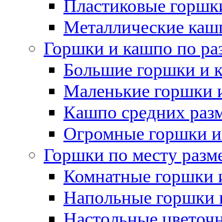
Пластиковые горшки
Металлические каш
Горшки и кашпо по ра
Большие горшки и 
Маленькие горшки 
Кашпо средних раз
Огромные горшки и
Горшки по месту разм
Комнатные горшки 
Напольные горшки 
Настольные цветоч