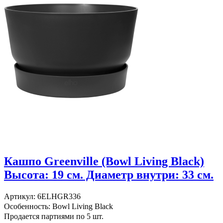
Кашпо Greenville (Bowl Living Black)
Высота: 19 см. Диаметр внутри: 33 см.
Артикул: 6ELHGR336
Особенность: Bowl Living Black
Продается партиями по 5 шт.