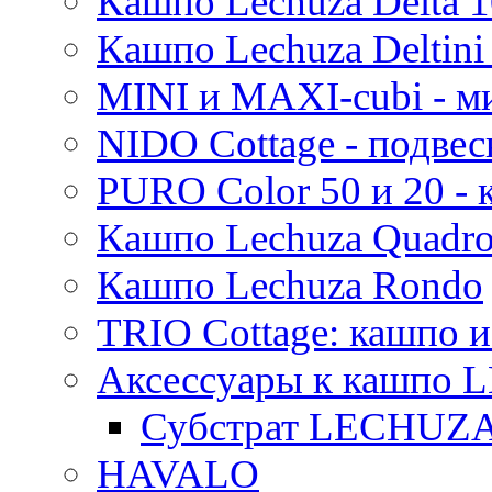
Кашпо Lechuza Delta 1
Кашпо Lechuza Deltini 
MINI и MAXI-cubi - м
NIDO Cottage - подве
PURO Color 50 и 20 -
Кашпо Lechuza Quadr
Кашпо Lechuza Rondo
TRIO Cottage: кашпо и
Аксессуары к кашпо
Субстрат LECHUZ
HAVALO