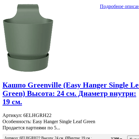
Подробное описа
Кашпо Greenville (Easy Hanger Single Le
Green) Высота: 24 см. Диаметр внутри:
19 см.
Артикул: 6ELHGRH22
Особенность: Easy Hanger Single Leaf Green
Продается партиями по 5...
Артикул: 6ELHGRH22 Высота: 24 см. ØВнутри: 19 см.;
2'299 р.