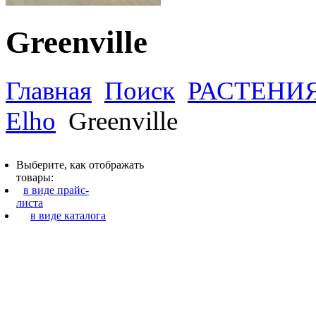
Greenville
Главная
Поиск
РАСТЕНИ
Elho
Greenville
Выберите, как отображать
товары:
в виде прайс-
листа
в виде каталога