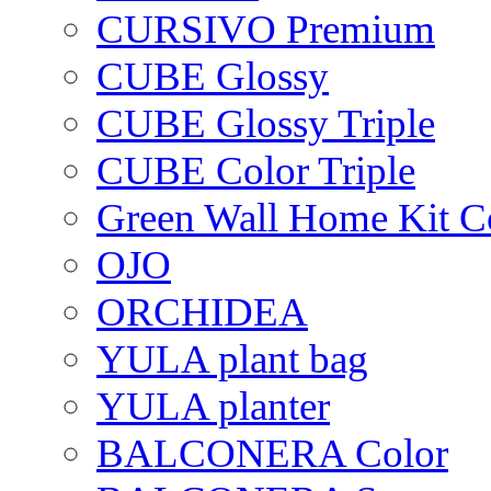
CURSIVO Premium
CUBE Glossy
CUBE Glossy Triple
CUBE Color Triple
Green Wall Home Kit C
OJO
ORCHIDEA
YULA plant bag
YULA planter
BALCONERA Color