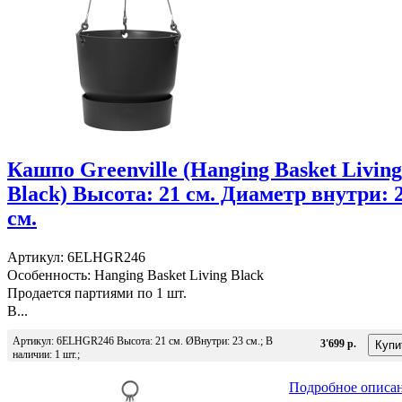
Кашпо Greenville (Hanging Basket Living
Black) Высота: 21 см. Диаметр внутри: 
см.
Артикул: 6ELHGR246
Особенность: Hanging Basket Living Black
Продается партиями по 1 шт.
В...
Артикул: 6ELHGR246 Высота: 21 см. ØВнутри: 23 см.; В
3'699 р.
наличии: 1 шт.;
Подробное описа