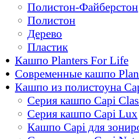
Полистон-Файберстон
Полистон
Дерево
Пластик
Кашпо Planters For Life
Современные кашпо Plant
Кашпо из полистоуна Ca
Серия кашпо Capi Clas
Серия кашпо Capi Lux
Кашпо Capi для зонир