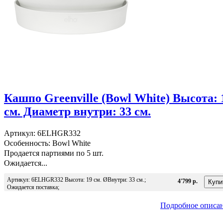
Кашпо Greenville (Bowl White) Высота: 
см. Диаметр внутри: 33 см.
Артикул: 6ELHGR332
Особенность: Bowl White
Продается партиями по 5 шт.
Ожидается...
Артикул: 6ELHGR332 Высота: 19 см. ØВнутри: 33 см.;
4'799 р.
Ожидается поставка;
Подробное описа