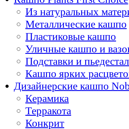
Из натуральных матер
Металлические кашпо
Пластиковые кашпо
Уличные кашпо и ваз
Подставки и пьедеста
Кашпо ярких расцвето
Дизайнерские кашпо Nobi
Керамика
Терракота
Конкрит