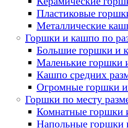
Керамические горшк
Пластиковые горшки
Металлические каш
Горшки и кашпо по ра
Большие горшки и 
Маленькие горшки 
Кашпо средних раз
Огромные горшки и
Горшки по месту разм
Комнатные горшки 
Напольные горшки 