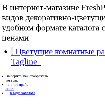
В интернет-магазине FreshP
видов декоративно-цветущи
удобном формате каталога 
ценами
Цветущие комнатные раст
Tagline
Выберите, как отображать
товары:
в виде прайс-
листа
в виде каталога