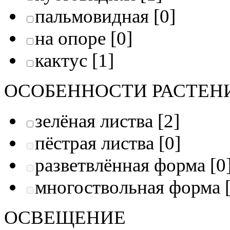
пальмовидная
[0]
на опоре
[0]
кактус
[1]
ОСОБЕННОСТИ РАСТЕН
зелёная листва
[2]
пёстрая листва
[0]
разветвлённая форма
[0
многоствольная форма
[
ОСВЕЩЕНИE