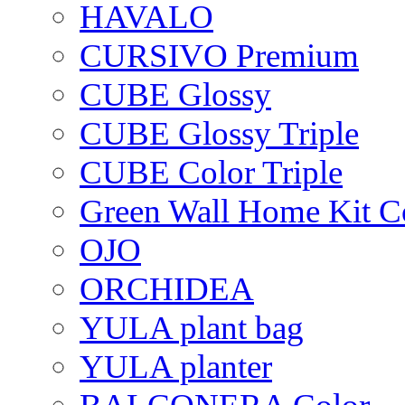
HAVALO
CURSIVO Premium
CUBE Glossy
CUBE Glossy Triple
CUBE Color Triple
Green Wall Home Kit C
OJO
ORCHIDEA
YULA plant bag
YULA planter