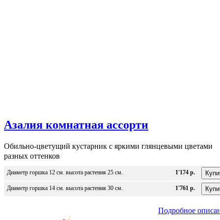
Азалия комнатная ассорти
Обильно-цветущий кустарник с яркими глянцевыми цветами
разных оттенков
Диаметр горшка 12 см. высота растения 25 см.
1'174 р.
Диаметр горшка 14 см. высота растения 30 см.
1'761 р.
Подробное описа