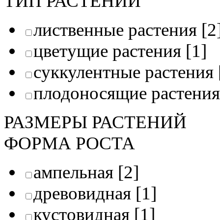
ТИП РАСТЕНИЙ
лиственные растения
[2
цветущие растения
[1]
суккулентные растения
плодоносящие растения
РАЗМЕРЫ РАСТЕНИЙ
ФОРМА РОСТА
ампельная
[2]
древовидная
[1]
кустовидная
[1]