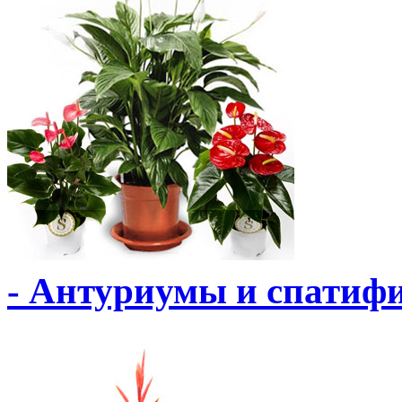
- Антуриумы и спати