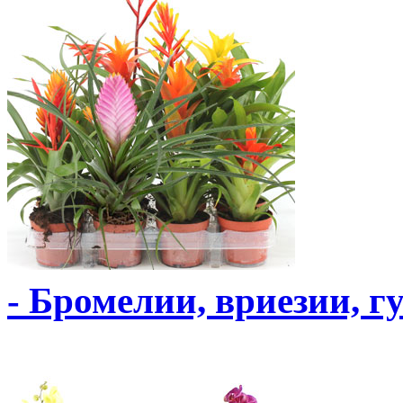
- Бромелии, вриезии, г