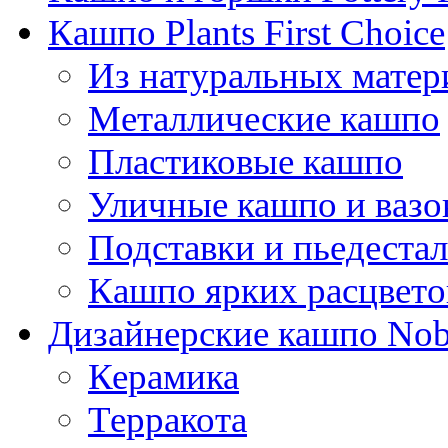
Кашпо Plants First Choice
Из натуральных матер
Металлические кашпо
Пластиковые кашпо
Уличные кашпо и ваз
Подставки и пьедеста
Кашпо ярких расцвето
Дизайнерские кашпо Nobi
Керамика
Терракота