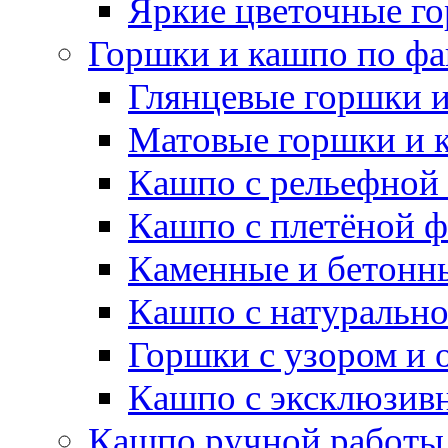
Яркие цветочные г
Горшки и кашпо по фа
Глянцевые горшки 
Матовые горшки и 
Кашпо с рельефной
Кашпо с плетёной 
Каменные и бетонн
Кашпо с натуральн
Горшки с узором и 
Кашпо с эксклюзив
Кашпо ручной работы