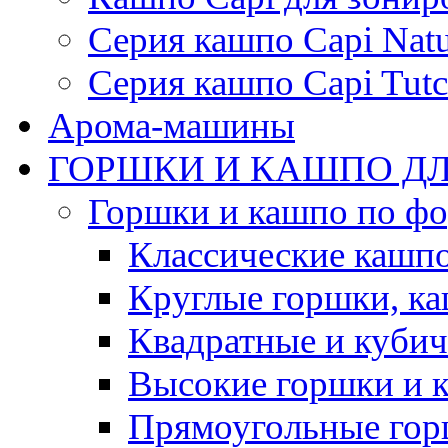
Серия кашпо Capi Natu
Серия кашпо Capi Tutc
Арома-машины
ГОРШКИ И КАШПО ДЛ
Горшки и кашпо по ф
Классические кашпо
Круглые горшки, к
Квадратные и куби
Высокие горшки и 
Прямоугольные гор