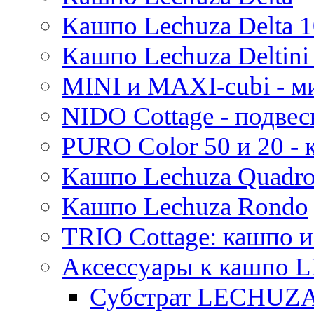
Moda
Кашпо Lechuza Delta 1
Pure
Кашпо Lechuza Deltini 
MINI и MAXI-cubi - м
NIDO Cottage - подве
PURO Color 50 и 20 -
Кашпо Lechuza Quadr
Кашпо Lechuza Rondo
TRIO Cottage: кашпо и
Аксессуары к кашпо
Субстрат LECHUZ