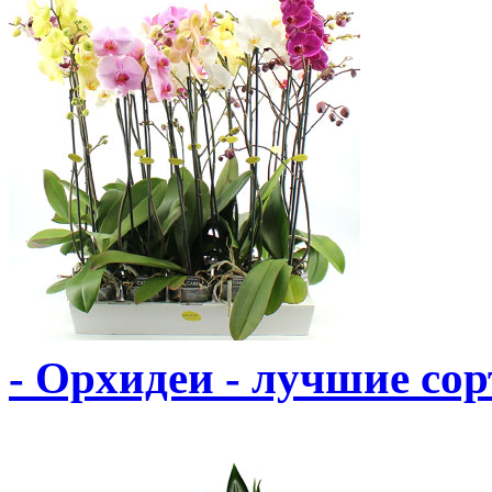
- Орхидеи - лучшие сор