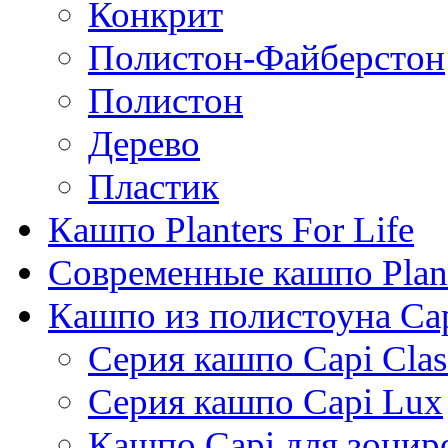
Конкрит
Полистон-Файберстон
Полистон
Дерево
Пластик
Кашпо Planters For Life
Современные кашпо Plant
Кашпо из полистоуна Ca
Серия кашпо Capi Clas
Серия кашпо Capi Lux
Кашпо Capi для зонир