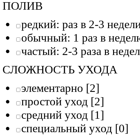
ПОЛИВ
редкий: раз в 2-3 недел
обычный: 1 раз в недел
частый: 2-3 раза в неде
СЛОЖНОСТЬ УХОДА
элементарно
[2]
простой уход
[2]
средний уход
[1]
специальный уход
[0]