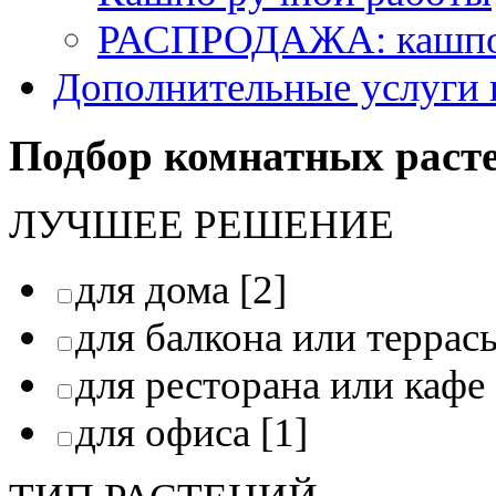
РАСПРОДАЖА: кашпо 
Дополнительные услуги 
Подбор комнатных раст
ЛУЧШЕЕ РЕШЕНИЕ
для дома
[2]
для балкона или террас
для ресторана или кафе
для офиса
[1]