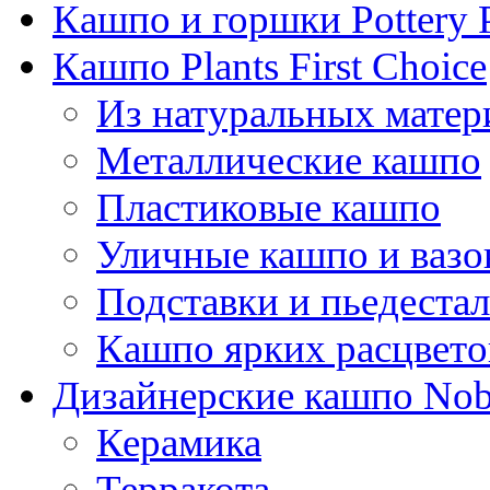
Кашпо и горшки Pottery 
Кашпо Plants First Choice
Из натуральных матер
Металлические кашпо
Пластиковые кашпо
Уличные кашпо и ваз
Подставки и пьедеста
Кашпо ярких расцвето
Дизайнерские кашпо Nobi
Керамика
Терракота