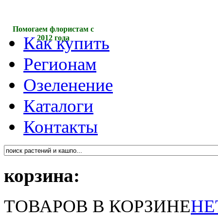
Помогаем флористам с
Как купить
2012 года
Регионам
Озеленение
Каталоги
Контакты
корзина:
ТОВАРОВ В КОРЗИНЕ
НЕ