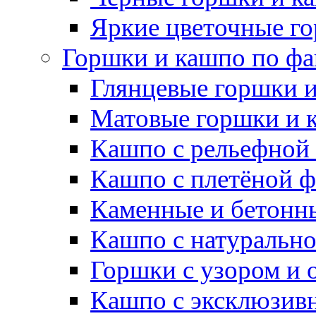
Яркие цветочные г
Горшки и кашпо по фа
Глянцевые горшки 
Матовые горшки и 
Кашпо с рельефной
Кашпо с плетёной 
Каменные и бетонн
Кашпо с натуральн
Горшки с узором и 
Кашпо с эксклюзив