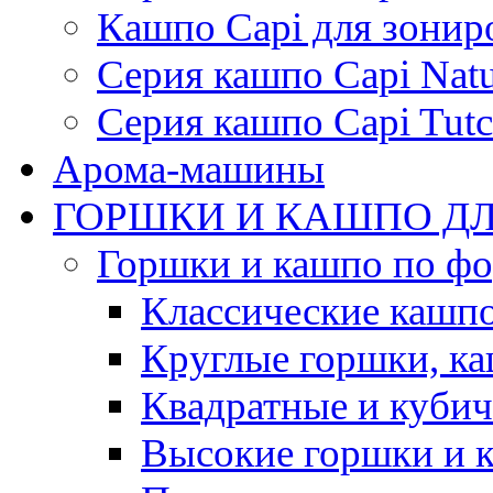
Кашпо Capi для зонир
Серия кашпо Capi Natu
Серия кашпо Capi Tutc
Арома-машины
ГОРШКИ И КАШПО ДЛ
Горшки и кашпо по ф
Классические кашпо
Круглые горшки, к
Квадратные и куби
Высокие горшки и 