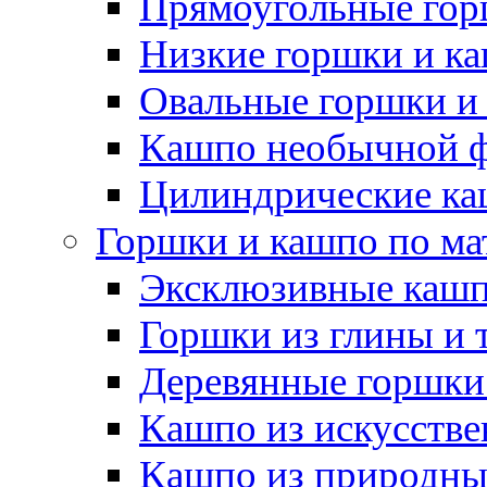
Прямоугольные гор
Низкие горшки и к
Овальные горшки и
Кашпо необычной 
Цилиндрические ка
Горшки и кашпо по ма
Эксклюзивные каш
Горшки из глины и 
Деревянные горшки
Кашпо из искусстве
Кашпо из природны