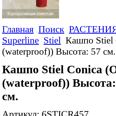
Главная
Поиск
РАСТЕНИ
Superline
Stiel
Кашпо Stiel 
(waterproof)) Высота: 57 см
Кашпо Stiel Conica (O
(waterproof)) Высота
см.
Артикул: 6STICR457