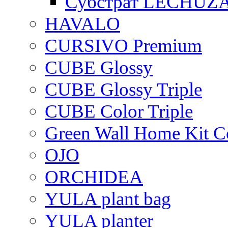
Субстрат LECHUZ
HAVALO
CURSIVO Premium
CUBE Glossy
CUBE Glossy Triple
CUBE Color Triple
Green Wall Home Kit C
OJO
ORCHIDEA
YULA plant bag
YULA planter