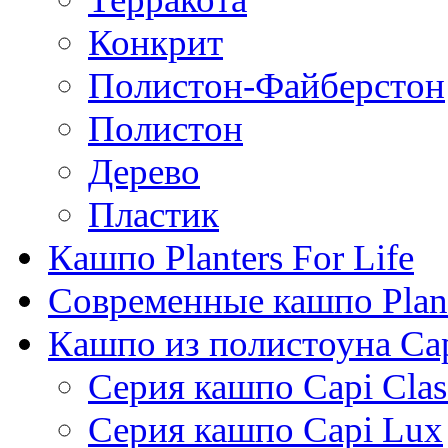
Конкрит
Полистон-Файберстон
Полистон
Дерево
Пластик
Кашпо Planters For Life
Современные кашпо Plant
Кашпо из полистоуна Ca
Серия кашпо Capi Clas
Серия кашпо Capi Lux