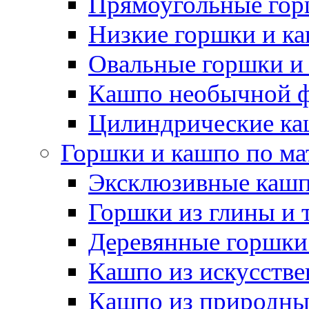
Прямоугольные гор
Низкие горшки и к
Овальные горшки и
Кашпо необычной 
Цилиндрические ка
Горшки и кашпо по ма
Эксклюзивные каш
Горшки из глины и 
Деревянные горшки
Кашпо из искусстве
Кашпо из природны