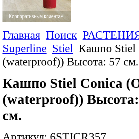
Главная
Поиск
РАСТЕНИ
Superline
Stiel
Кашпо Stiel 
(waterproof)) Высота: 57 см
Кашпо Stiel Conica (O
(waterproof)) Высота
см.
Артикул: 6STICR357