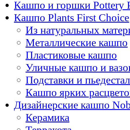
Кашпо и горшки Pottery 
Кашпо Plants First Choice
Из натуральных матер
Металлические кашпо
Пластиковые кашпо
Уличные кашпо и ваз
Подставки и пьедеста
Кашпо ярких расцвето
Дизайнерские кашпо Nobi
Керамика
Терракота