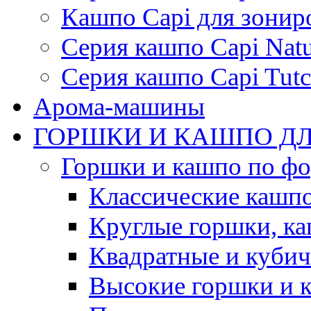
Кашпо Capi для зонир
Серия кашпо Capi Natu
Серия кашпо Capi Tutc
Арома-машины
ГОРШКИ И КАШПО ДЛ
Горшки и кашпо по ф
Классические кашпо
Круглые горшки, к
Квадратные и куби
Высокие горшки и 