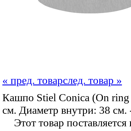
« пред. товар
след. товар »
Кашпо Stiel Conica (On ring 
см. Диаметр внутри: 38 см.
Этот товар поставляется