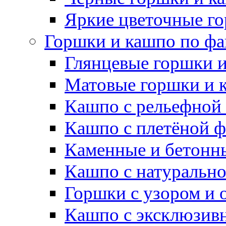
Яркие цветочные г
Горшки и кашпо по фа
Глянцевые горшки 
Матовые горшки и 
Кашпо с рельефной
Кашпо с плетёной 
Каменные и бетонн
Кашпо с натуральн
Горшки с узором и 
Кашпо с эксклюзив