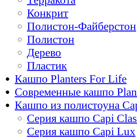
Конкрит
Полистон-Файберстон
Полистон
Дерево
Пластик
Кашпо Planters For Life
Современные кашпо Plant
Кашпо из полистоуна Ca
Серия кашпо Capi Clas
Серия кашпо Capi Lux