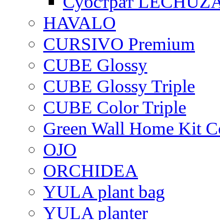
Субстрат LECHUZ
HAVALO
CURSIVO Premium
CUBE Glossy
CUBE Glossy Triple
CUBE Color Triple
Green Wall Home Kit C
OJO
ORCHIDEA
YULA plant bag
YULA planter