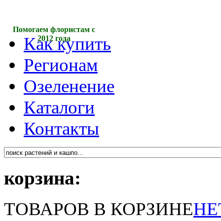
Помогаем флористам с
Как купить
2012 года
Регионам
Озеленение
Каталоги
Контакты
корзина:
ТОВАРОВ В КОРЗИНЕ
НЕ