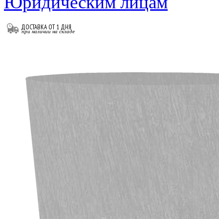
Юридическим лицам
ДОСТАВКА ОТ 1 ДНЯ
при наличии на складе