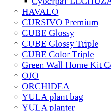
Субстрат LECHUZ
HAVALO
CURSIVO Premium
CUBE Glossy
CUBE Glossy Triple
CUBE Color Triple
Green Wall Home Kit C
OJO
ORCHIDEA
YULA plant bag
YULA planter