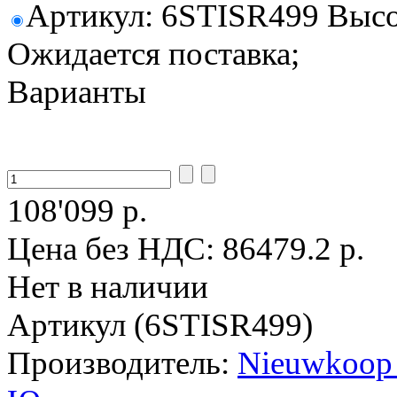
Артикул: 6STISR499 Высот
Ожидается поставка;
Варианты
108'099 р.
Цена без НДС:
86479.2 р.
Нет в наличии
Артикул (6STISR499)
Производитель:
Nieuwkoop 