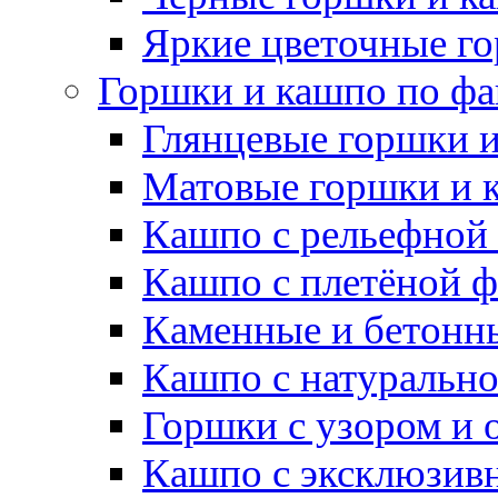
Яркие цветочные г
Горшки и кашпо по фа
Глянцевые горшки 
Матовые горшки и 
Кашпо с рельефной
Кашпо с плетёной 
Каменные и бетонн
Кашпо с натуральн
Горшки с узором и 
Кашпо с эксклюзив