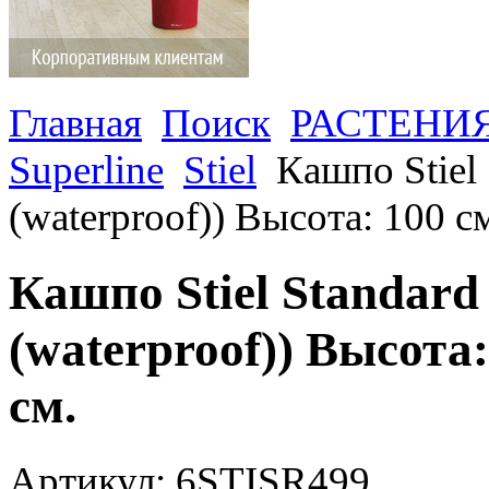
Главная
Поиск
РАСТЕНИ
Superline
Stiel
Кашпо Stiel 
(waterproof)) Высота: 100 с
Кашпо Stiel Standard 
(waterproof)) Высота
см.
Артикул: 6STISR499