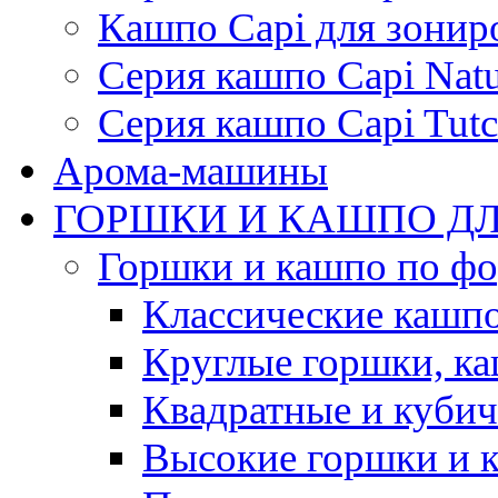
Кашпо Capi для зонир
Серия кашпо Capi Natu
Серия кашпо Capi Tutc
Арома-машины
ГОРШКИ И КАШПО ДЛ
Горшки и кашпо по ф
Классические кашпо
Круглые горшки, к
Квадратные и куби
Высокие горшки и 