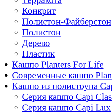
Конкрит
Полистон-Файберстон
Полистон
Дерево
Пластик
Кашпо Planters For Life
Современные кашпо Plant
Кашпо из полистоуна Ca
Серия кашпо Capi Clas
Серия кашпо Capi Lux