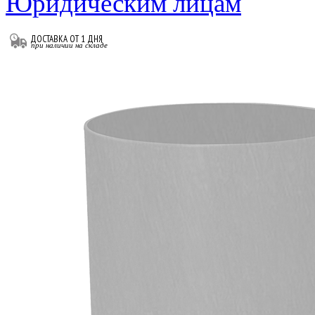
Юридическим лицам
ДОСТАВКА ОТ 1 ДНЯ
при наличии на складе