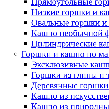
Прямоугольные гор
Низкие горшки и к
Овальные горшки и
Кашпо необычной 
Цилиндрические ка
Горшки и кашпо по ма
Эксклюзивные каш
Горшки из глины и 
Деревянные горшки
Кашпо из искусстве
Кашпо из природны