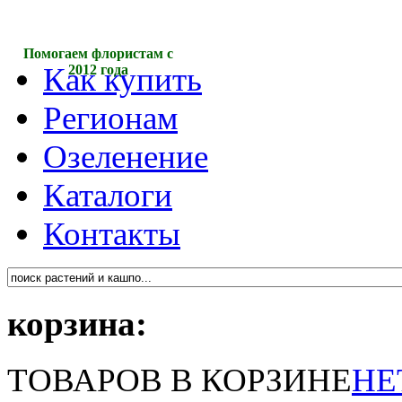
Помогаем флористам с
Как купить
2012 года
Регионам
Озеленение
Каталоги
Контакты
корзина:
ТОВАРОВ В КОРЗИНЕ
НЕ