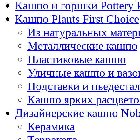
Кашпо и горшки Pottery 
Кашпо Plants First Choice
Из натуральных матер
Металлические кашпо
Пластиковые кашпо
Уличные кашпо и ваз
Подставки и пьедеста
Кашпо ярких расцвето
Дизайнерские кашпо Nobi
Керамика
Терракота