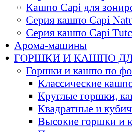
Кашпо Capi для зонир
Серия кашпо Capi Natu
Серия кашпо Capi Tutc
Арома-машины
ГОРШКИ И КАШПО ДЛ
Горшки и кашпо по ф
Классические кашпо
Круглые горшки, к
Квадратные и куби
Высокие горшки и 