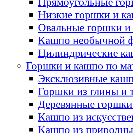
Прямоугольные гор
Низкие горшки и к
Овальные горшки и
Кашпо необычной 
Цилиндрические ка
Горшки и кашпо по ма
Эксклюзивные каш
Горшки из глины и 
Деревянные горшки
Кашпо из искусстве
Кашпо из природны