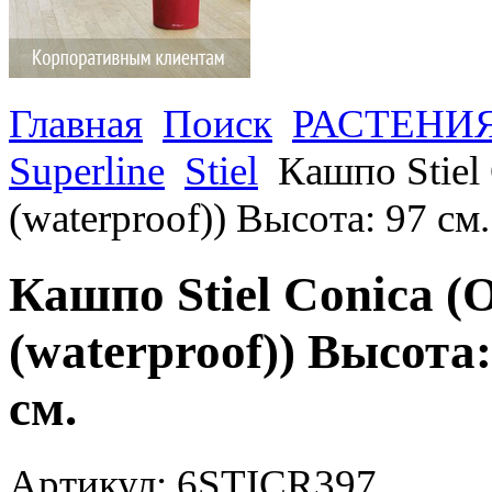
Главная
Поиск
РАСТЕНИ
Superline
Stiel
Кашпо Stiel 
(waterproof)) Высота: 97 см
Кашпо Stiel Conica (O
(waterproof)) Высота
см.
Артикул: 6STICR397