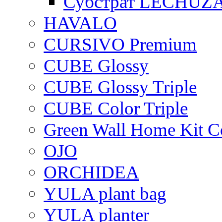
Субстрат LECHUZ
HAVALO
CURSIVO Premium
CUBE Glossy
CUBE Glossy Triple
CUBE Color Triple
Green Wall Home Kit C
OJO
ORCHIDEA
YULA plant bag
YULA planter