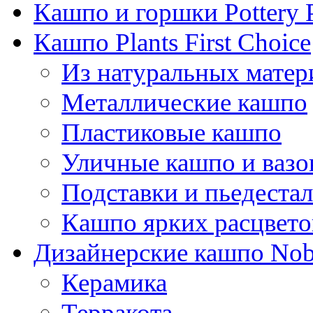
Кашпо и горшки Pottery 
Кашпо Plants First Choice
Из натуральных матер
Металлические кашпо
Пластиковые кашпо
Уличные кашпо и ваз
Подставки и пьедеста
Кашпо ярких расцвето
Дизайнерские кашпо Nobi
Керамика
Терракота