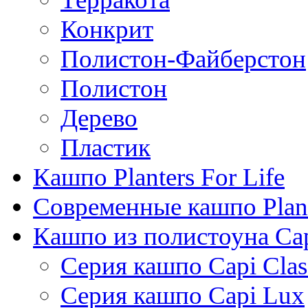
Конкрит
Полистон-Файберстон
Полистон
Дерево
Пластик
Кашпо Planters For Life
Современные кашпо Plant
Кашпо из полистоуна Ca
Серия кашпо Capi Clas
Серия кашпо Capi Lux