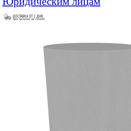
Юридическим лицам
ДОСТАВКА ОТ 1 ДНЯ
при наличии на складе