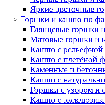
Яркие цветочные г
Горшки и кашпо по фа
Глянцевые горшки 
Матовые горшки и 
Кашпо с рельефной
Кашпо с плетёной 
Каменные и бетонн
Кашпо с натуральн
Горшки с узором и 
Кашпо с эксклюзив