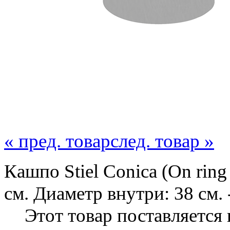
« пред. товар
след. товар »
Кашпо Stiel Conica (On ring 
см. Диаметр внутри: 38 см.
Этот товар поставляется