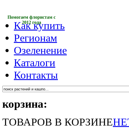
Помогаем флористам с
Как купить
2012 года
Регионам
Озеленение
Каталоги
Контакты
корзина:
ТОВАРОВ В КОРЗИНЕ
НЕ