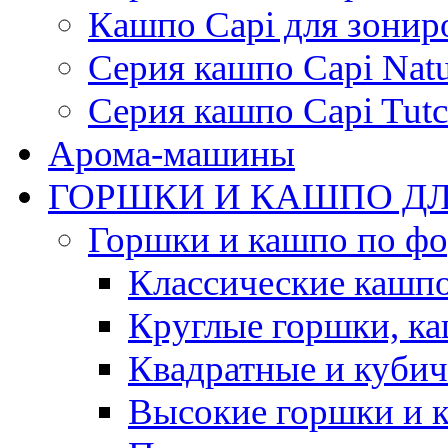
Кашпо Capi для зонир
Серия кашпо Capi Natu
Серия кашпо Capi Tutc
Арома-машины
ГОРШКИ И КАШПО ДЛ
Горшки и кашпо по ф
Классические кашпо
Круглые горшки, к
Квадратные и куби
Высокие горшки и 