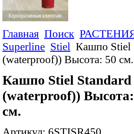
Главная
Поиск
РАСТЕНИ
Superline
Stiel
Кашпо Stiel 
(waterproof)) Высота: 50 см
Кашпо Stiel Standard 
(waterproof)) Высота
см.
Артикул: 6STISR450