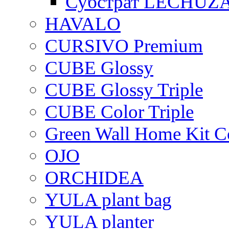
Субстрат LECHUZ
HAVALO
CURSIVO Premium
CUBE Glossy
CUBE Glossy Triple
CUBE Color Triple
Green Wall Home Kit C
OJO
ORCHIDEA
YULA plant bag
YULA planter