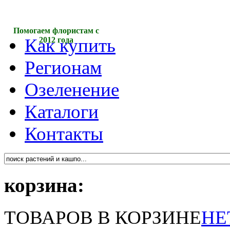
Помогаем флористам с
Как купить
2012 года
Регионам
Озеленение
Каталоги
Контакты
корзина:
ТОВАРОВ В КОРЗИНЕ
НЕ