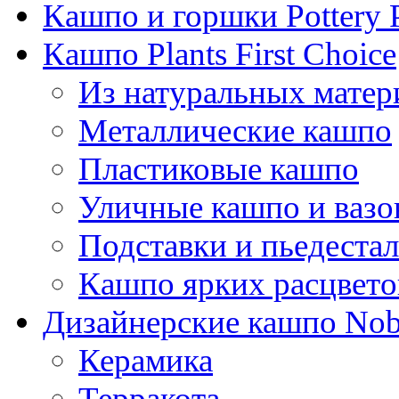
Кашпо и горшки Pottery 
Кашпо Plants First Choice
Из натуральных матер
Металлические кашпо
Пластиковые кашпо
Уличные кашпо и ваз
Подставки и пьедеста
Кашпо ярких расцвето
Дизайнерские кашпо Nobi
Керамика
Терракота