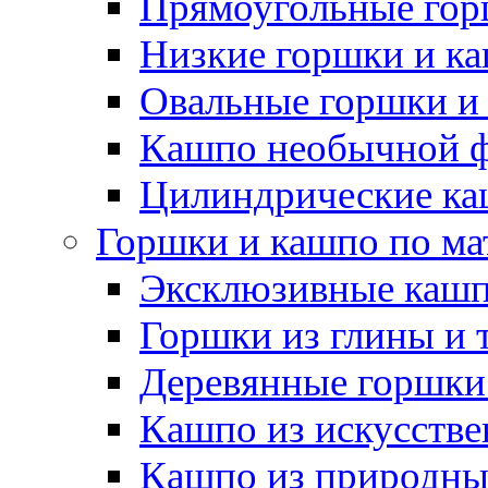
Прямоугольные гор
Низкие горшки и к
Овальные горшки и
Кашпо необычной 
Цилиндрические ка
Горшки и кашпо по ма
Эксклюзивные каш
Горшки из глины и 
Деревянные горшки
Кашпо из искусстве
Кашпо из природны