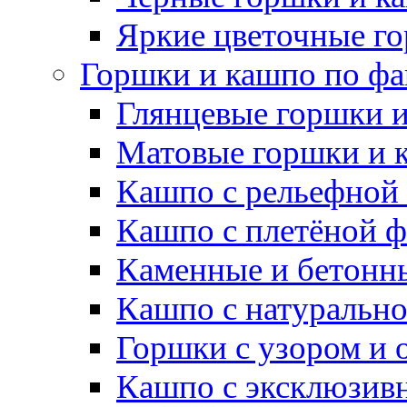
Яркие цветочные г
Горшки и кашпо по фа
Глянцевые горшки 
Матовые горшки и 
Кашпо с рельефной
Кашпо с плетёной 
Каменные и бетонн
Кашпо с натуральн
Горшки с узором и 
Кашпо с эксклюзив