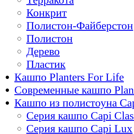
Конкрит
Полистон-Файберстон
Полистон
Дерево
Пластик
Кашпо Planters For Life
Современные кашпо Plant
Кашпо из полистоуна Ca
Серия кашпо Capi Clas
Серия кашпо Capi Lux