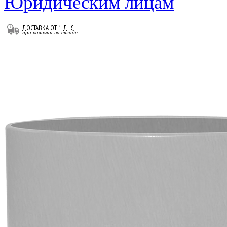
Юридическим лицам
ДОСТАВКА ОТ 1 ДНЯ
при наличии на складе