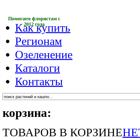
Помогаем флористам с
Как купить
2012 года
Регионам
Озеленение
Каталоги
Контакты
корзина:
ТОВАРОВ В КОРЗИНЕ
НЕ