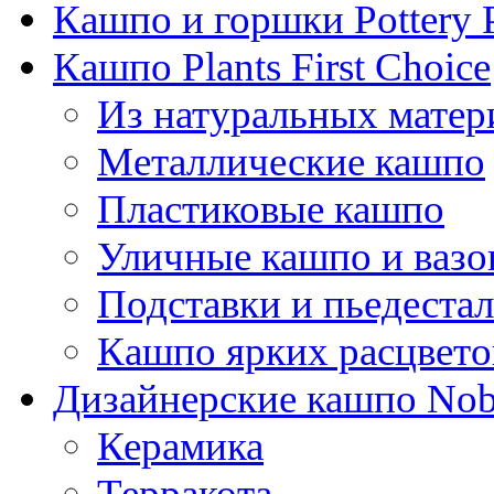
Кашпо и горшки Pottery 
Кашпо Plants First Choice
Из натуральных матер
Металлические кашпо
Пластиковые кашпо
Уличные кашпо и ваз
Подставки и пьедеста
Кашпо ярких расцвето
Дизайнерские кашпо Nobi
Керамика
Терракота