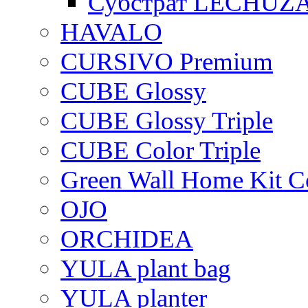
Субстрат LECHUZ
HAVALO
CURSIVO Premium
CUBE Glossy
CUBE Glossy Triple
CUBE Color Triple
Green Wall Home Kit C
OJO
ORCHIDEA
YULA plant bag
YULA planter