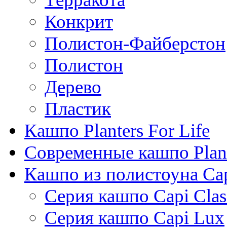
Конкрит
Полистон-Файберстон
Полистон
Дерево
Пластик
Кашпо Planters For Life
Современные кашпо Plant
Кашпо из полистоуна Ca
Серия кашпо Capi Clas
Серия кашпо Capi Lux