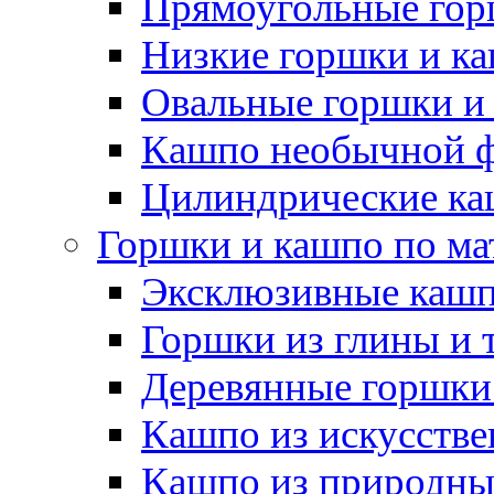
Прямоугольные гор
Низкие горшки и к
Овальные горшки и
Кашпо необычной 
Цилиндрические ка
Горшки и кашпо по ма
Эксклюзивные каш
Горшки из глины и 
Деревянные горшки
Кашпо из искусстве
Кашпо из природны