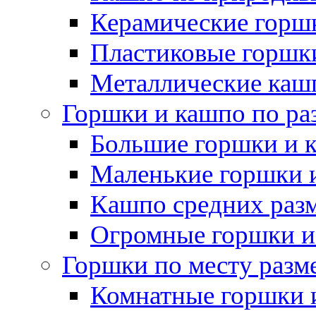
Керамические горшк
Пластиковые горшки
Металлические каш
Горшки и кашпо по ра
Большие горшки и 
Маленькие горшки 
Кашпо средних раз
Огромные горшки и
Горшки по месту разм
Комнатные горшки 