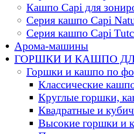
Кашпо Capi для зонир
Серия кашпо Capi Natu
Серия кашпо Capi Tutc
Арома-машины
ГОРШКИ И КАШПО ДЛ
Горшки и кашпо по ф
Классические кашпо
Круглые горшки, к
Квадратные и куби
Высокие горшки и 