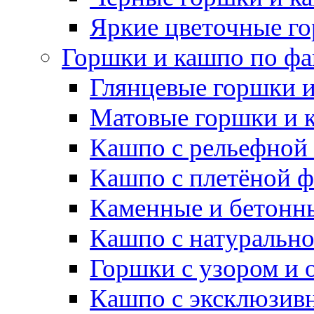
Яркие цветочные г
Горшки и кашпо по фа
Глянцевые горшки 
Матовые горшки и 
Кашпо с рельефной
Кашпо с плетёной 
Каменные и бетонн
Кашпо с натуральн
Горшки с узором и 
Кашпо с эксклюзив