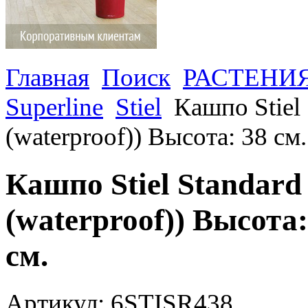
Главная
Поиск
РАСТЕНИ
Superline
Stiel
Кашпо Stiel 
(waterproof)) Высота: 38 см
Кашпо Stiel Standard 
(waterproof)) Высота
см.
Артикул: 6STISR438