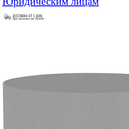
Юридическим лицам
ДОСТАВКА ОТ 1 ДНЯ
при наличии на складе