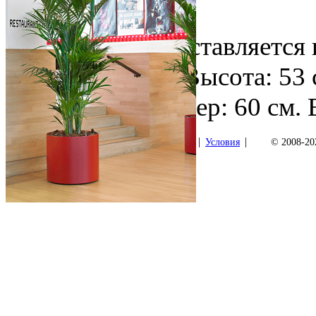
Video
Этот товар поставляется
Parel / Expert Высота: 53
Внешний размер: 60 см. 
|
|
Как купить
Условия
© 2008-202