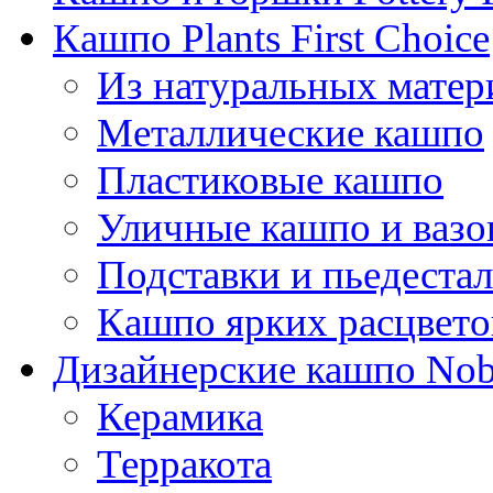
Кашпо Plants First Choice
Из натуральных матер
Металлические кашпо
Пластиковые кашпо
Уличные кашпо и ваз
Подставки и пьедеста
Кашпо ярких расцвето
Дизайнерские кашпо Nobi
Керамика
Терракота