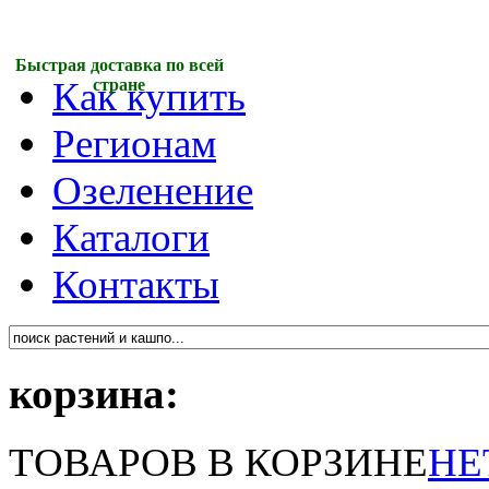
Быстрая доставка по всей
Как купить
стране
Регионам
Озеленение
Каталоги
Контакты
корзина:
ТОВАРОВ В КОРЗИНЕ
НЕ