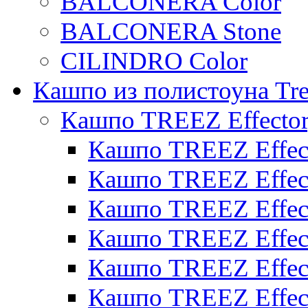
BALCONERA Color
BALCONERA Stone
CILINDRO Color
Кашпо из полистоуна Tre
Кашпо TREEZ Effecto
Кашпо TREEZ Effect
Кашпо TREEZ Effect
Кашпо TREEZ Effect
Кашпо TREEZ Effect
Кашпо TREEZ Effect
Кашпо TREEZ Effect