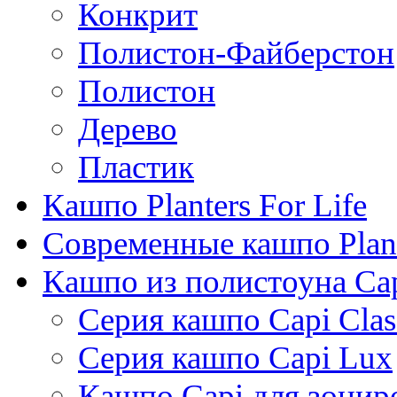
Конкрит
Полистон-Файберстон
Полистон
Дерево
Пластик
Кашпо Planters For Life
Современные кашпо Plant
Кашпо из полистоуна Ca
Серия кашпо Capi Clas
Серия кашпо Capi Lux
Кашпо Capi для зонир