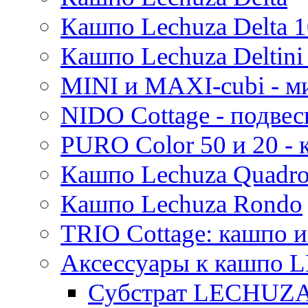
Кашпо Lechuza Delta 1
Кашпо Lechuza Deltini 
MINI и MAXI-cubi - м
NIDO Cottage - подве
PURO Color 50 и 20 -
Кашпо Lechuza Quadr
Кашпо Lechuza Rondo
TRIO Cottage: кашпо и
Аксессуары к кашпо
Субстрат LECHUZ