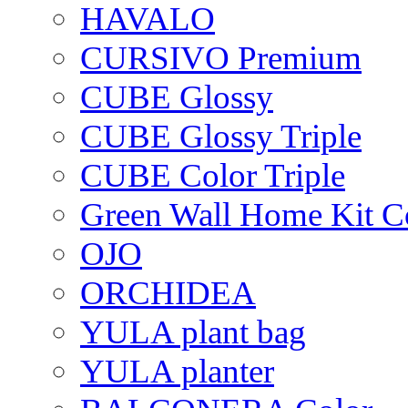
HAVALO
CURSIVO Premium
CUBE Glossy
CUBE Glossy Triple
CUBE Color Triple
Green Wall Home Kit C
OJO
ORCHIDEA
YULA plant bag
YULA planter