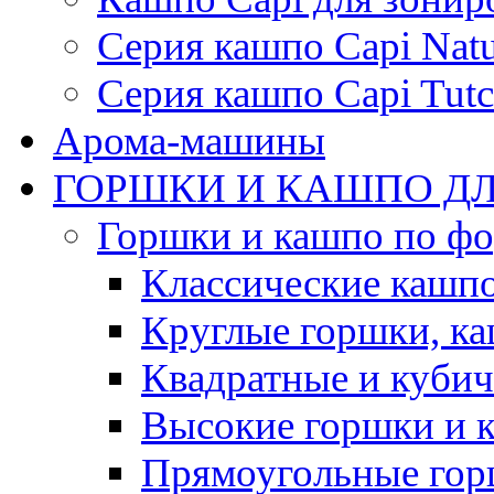
Серия кашпо Capi Natu
Серия кашпо Capi Tutc
Арома-машины
ГОРШКИ И КАШПО ДЛ
Горшки и кашпо по ф
Классические кашпо
Круглые горшки, к
Квадратные и куби
Высокие горшки и 
Прямоугольные гор