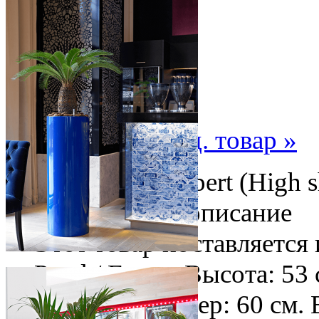
« пред. товар
след. товар »
Кашпо Parel / Expert (High 
внутри: 57 см. - описание
Этот товар поставляется
Parel / Expert Высота: 53
Внешний размер: 60 см. 