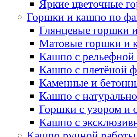
Яркие цветочные г
Горшки и кашпо по фа
Глянцевые горшки 
Матовые горшки и 
Кашпо с рельефной
Кашпо с плетёной 
Каменные и бетонн
Кашпо с натуральн
Горшки с узором и 
Кашпо с эксклюзив
Кашпо ручной работы