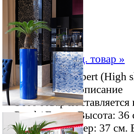
« пред. товар
след. товар »
Кашпо Parel / Expert (High 
внутри: 35 см. - описание
Этот товар поставляется
Parel / Expert Высота: 36
Внешний размер: 37 см. 