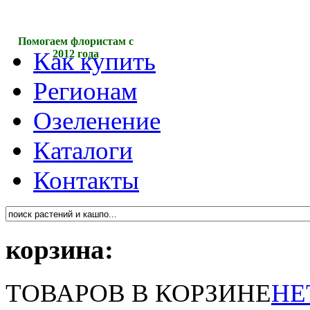
Помогаем флористам с
Как купить
2012 года
Регионам
Озеленение
Каталоги
Контакты
корзина:
ТОВАРОВ В КОРЗИНЕ
НЕ