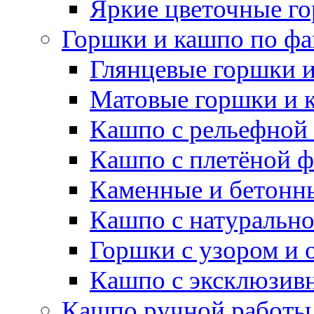
Яркие цветочные г
Горшки и кашпо по фа
Глянцевые горшки 
Матовые горшки и 
Кашпо с рельефной
Кашпо с плетёной 
Каменные и бетонн
Кашпо с натуральн
Горшки с узором и 
Кашпо с эксклюзив
Кашпо ручной работы