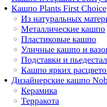
Кашпо Plants First Choice
Из натуральных матер
Металлические кашпо
Пластиковые кашпо
Уличные кашпо и ваз
Подставки и пьедеста
Кашпо ярких расцвето
Дизайнерские кашпо Nobi
Керамика
Терракота