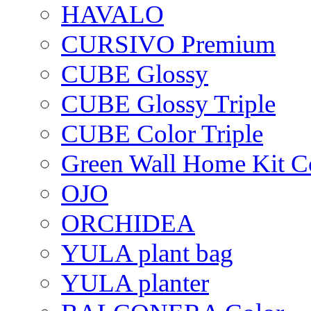
HAVALO
CURSIVO Premium
CUBE Glossy
CUBE Glossy Triple
CUBE Color Triple
Green Wall Home Kit C
OJO
ORCHIDEA
YULA plant bag
YULA planter