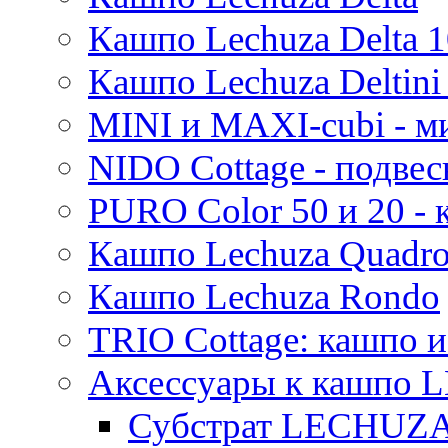
Кашпо Lechuza Delta 1
Кашпо Lechuza Deltini 
MINI и MAXI-cubi - м
NIDO Cottage - подве
PURO Color 50 и 20 -
Кашпо Lechuza Quadr
Кашпо Lechuza Rondo
TRIO Cottage: кашпо и
Аксессуары к кашпо
Субстрат LECHUZ