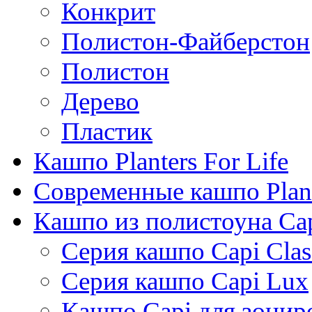
Конкрит
Полистон-Файберстон
Полистон
Дерево
Пластик
Кашпо Planters For Life
Современные кашпо Plant
Кашпо из полистоуна Ca
Серия кашпо Capi Clas
Серия кашпо Capi Lux
Кашпо Capi для зонир