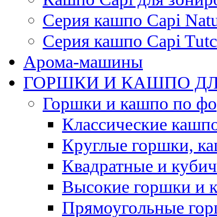
Серия кашпо Capi Natu
Серия кашпо Capi Tutc
Арома-машины
ГОРШКИ И КАШПО ДЛ
Горшки и кашпо по ф
Классические кашпо
Круглые горшки, к
Квадратные и куби
Высокие горшки и 
Прямоугольные гор