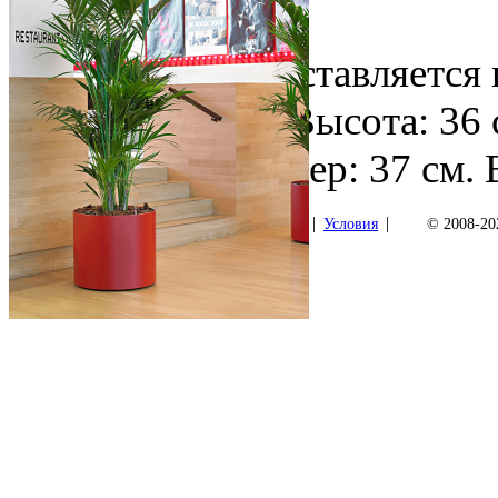
Video
Этот товар поставляется
Parel / Expert Высота: 36
Внешний размер: 37 см. 
|
|
Как купить
Условия
© 2008-202