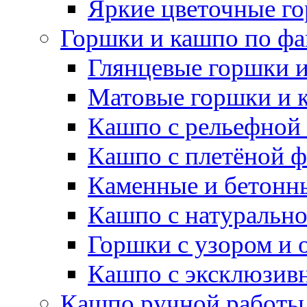
Яркие цветочные г
Горшки и кашпо по фа
Глянцевые горшки 
Матовые горшки и 
Кашпо с рельефной
Кашпо с плетёной 
Каменные и бетонн
Кашпо с натуральн
Горшки с узором и 
Кашпо с эксклюзив
Кашпо ручной работы