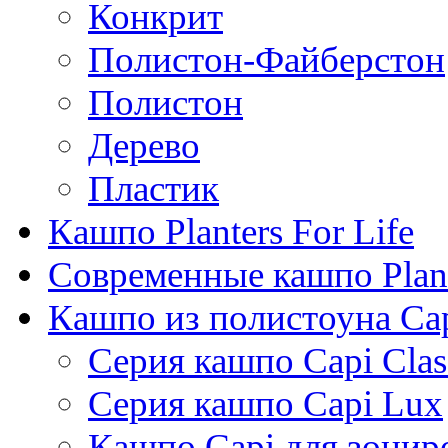
Конкрит
Полистон-Файберстон
Полистон
Дерево
Пластик
Кашпо Planters For Life
Современные кашпо Plant
Кашпо из полистоуна Ca
Серия кашпо Capi Clas
Серия кашпо Capi Lux
Кашпо Capi для зонир