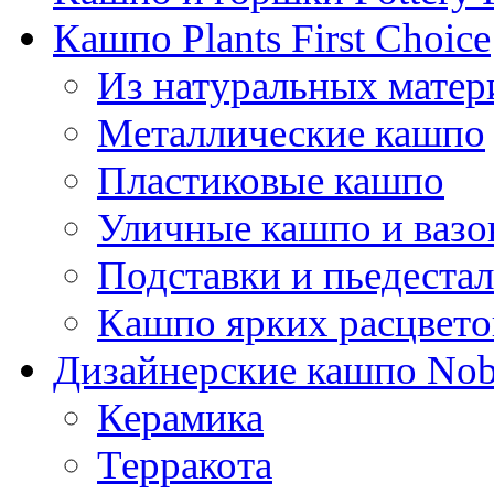
Кашпо Plants First Choice
Из натуральных матер
Металлические кашпо
Пластиковые кашпо
Уличные кашпо и ваз
Подставки и пьедеста
Кашпо ярких расцвето
Дизайнерские кашпо Nobi
Керамика
Терракота