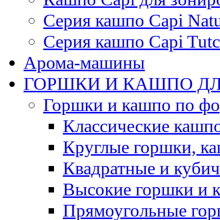
Серия кашпо Capi Natu
Серия кашпо Capi Tutc
Арома-машины
ГОРШКИ И КАШПО ДЛ
Горшки и кашпо по ф
Классические кашпо
Круглые горшки, к
Квадратные и куби
Высокие горшки и 
Прямоугольные гор