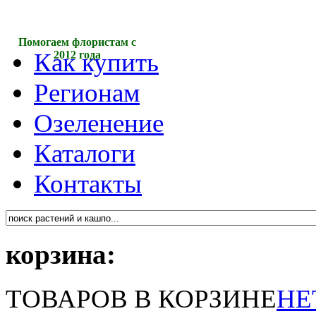
Помогаем флористам с
Как купить
2012 года
Регионам
Озеленение
Каталоги
Контакты
корзина:
ТОВАРОВ В КОРЗИНЕ
НЕ