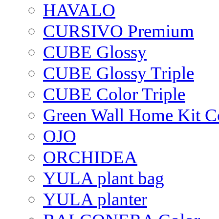
HAVALO
CURSIVO Premium
CUBE Glossy
CUBE Glossy Triple
CUBE Color Triple
Green Wall Home Kit C
OJO
ORCHIDEA
YULA plant bag
YULA planter