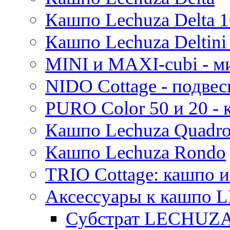
Кашпо Lechuza Delta 1
Кашпо Lechuza Deltini 
MINI и MAXI-cubi - м
NIDO Cottage - подве
PURO Color 50 и 20 -
Кашпо Lechuza Quadr
Кашпо Lechuza Rondo
TRIO Cottage: кашпо и
Аксессуары к кашпо
Субстрат LECHUZ