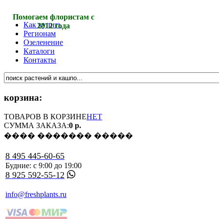
Помогаем флористам с
Как купить
2012 года
Регионам
Озеленение
Каталоги
Контакты
корзина:
ТОВАРОВ В КОРЗИНЕ
НЕТ
СУММА ЗАКАЗА:
0 р.
���� ������� �����
8 495 445-60-65
Будние: с 9:00 до 19:00
8 925 592-55-12
info@freshplants.ru