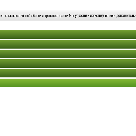
из-за сложностей в обработке и транспортировке. Мы
упростили логистику
, наняли
дополнительн