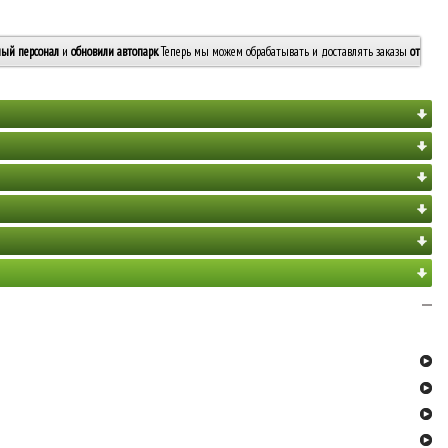
ый персонал
и
обновили автопарк
. Теперь мы можем обрабатывать и доставлять заказы
от