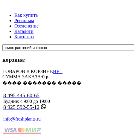
Как купить
Регионам
Озеленение
Каталоги
Контакты
корзина:
ТОВАРОВ В КОРЗИНЕ
НЕТ
СУММА ЗАКАЗА:
0 р.
���� ������� �����
8 495 445-60-65
Будние: с 9:00 до 19:00
8 925 592-55-12
info@freshplants.ru