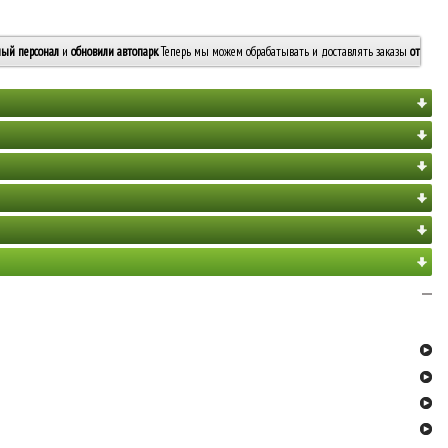
ый персонал
и
обновили автопарк
. Теперь мы можем обрабатывать и доставлять заказы
от