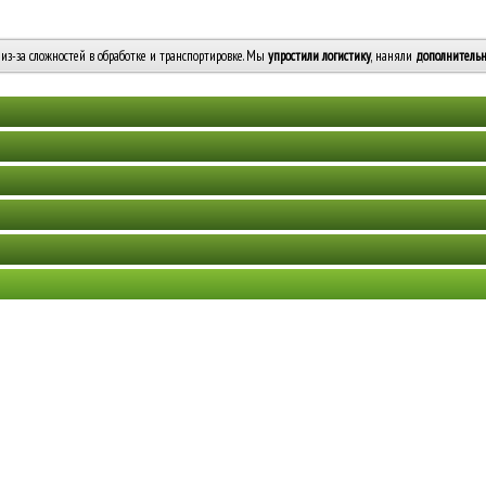
из-за сложностей в обработке и транспортировке. Мы
упростили логистику
, наняли
дополнительн