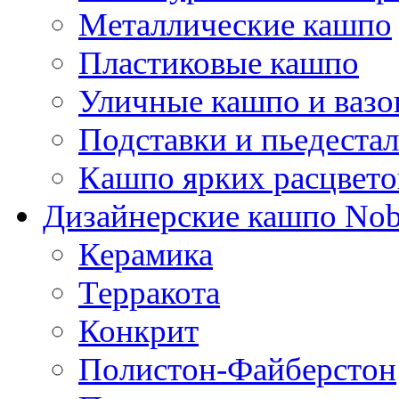
Металлические кашпо
Пластиковые кашпо
Уличные кашпо и ваз
Подставки и пьедеста
Кашпо ярких расцвето
Дизайнерские кашпо Nobi
Керамика
Терракота
Конкрит
Полистон-Файберстон