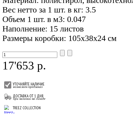
Материал: полистирол, высокотехно
Вес нетто за 1 шт. в кг: 3.5
Объем 1 шт. в м3: 0.047
Наполнение: 15 листов
Размеры коробки: 105х38х24 см
17'653 р.
УТОЧНЯЙТЕ НАЛИЧИЕ
возможен предзаказ
ДОСТАВКА ОТ 1 ДНЯ
при наличии на складе
TREEZ COLLECTION