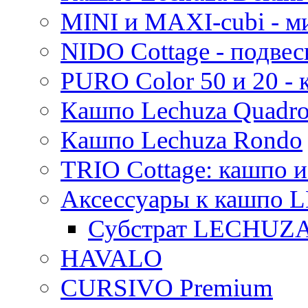
MINI и MAXI-cubi - м
NIDO Cottage - подве
PURO Color 50 и 20 -
Кашпо Lechuza Quadr
Кашпо Lechuza Rondo
TRIO Cottage: кашпо и
Аксессуары к кашпо
Субстрат LECHUZ
HAVALO
CURSIVO Premium