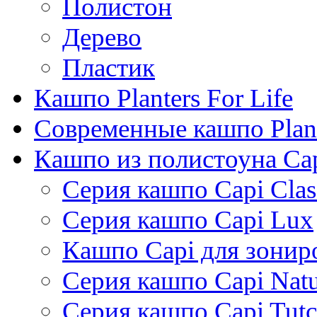
Полистон
Дерево
Пластик
Кашпо Planters For Life
Современные кашпо Plant
Кашпо из полистоуна Ca
Серия кашпо Capi Clas
Серия кашпо Capi Lux
Кашпо Capi для зонир
Серия кашпо Capi Natu
Серия кашпо Capi Tutc