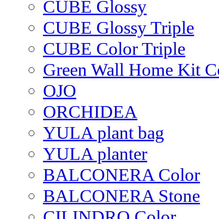
CUBE Glossy
CUBE Glossy Triple
CUBE Color Triple
Green Wall Home Kit C
OJO
ORCHIDEA
YULA plant bag
YULA planter
BALCONERA Color
BALCONERA Stone
CILINDRO Color