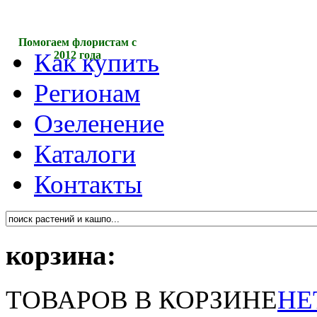
Помогаем флористам с
Как купить
2012 года
Регионам
Озеленение
Каталоги
Контакты
корзина:
ТОВАРОВ В КОРЗИНЕ
НЕ