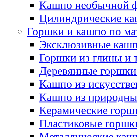
Кашпо необычной 
Цилиндрические ка
Горшки и кашпо по ма
Эксклюзивные каш
Горшки из глины и 
Деревянные горшки
Кашпо из искусстве
Кашпо из природны
Керамические горшк
Пластиковые горшки
Металлические каш