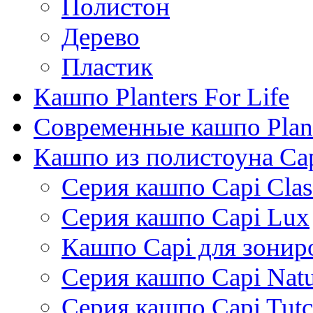
Полистон
Дерево
Пластик
Кашпо Planters For Life
Современные кашпо Plant
Кашпо из полистоуна Ca
Серия кашпо Capi Clas
Серия кашпо Capi Lux
Кашпо Capi для зонир
Серия кашпо Capi Natu
Серия кашпо Capi Tutc