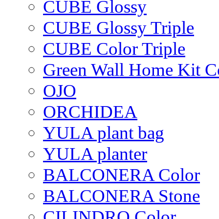
CUBE Glossy
CUBE Glossy Triple
CUBE Color Triple
Green Wall Home Kit C
OJO
ORCHIDEA
YULA plant bag
YULA planter
BALCONERA Color
BALCONERA Stone
CILINDRO Color