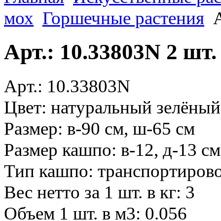
мох
Горшечные растения
Арт.: 10.33803N 2 шт
Арт.: 10.33803N
Цвет: натуральный зелёный
Размер: в-90 см, ш-65 см
Размер кашпо: в-12, д-13 см
Тип кашпо: транспортиров
Вес нетто за 1 шт. в кг: 3
Объем 1 шт. в м3: 0.056