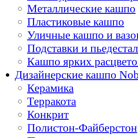
Металлические кашпо
Пластиковые кашпо
Уличные кашпо и ваз
Подставки и пьедеста
Кашпо ярких расцвето
Дизайнерские кашпо Nobi
Керамика
Терракота
Конкрит
Полистон-Файберстон