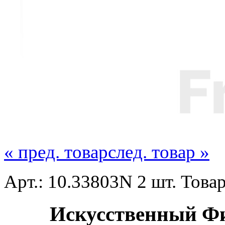
« пред. товар
след. товар »
Арт.: 10.33803N 2 шт. Това
Искусственный Фик