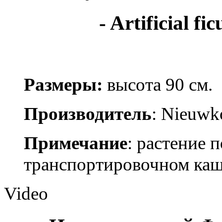
- Artificial fic
Размеры:
высота 90 см.
Производитель
: Nieuwk
Примечание
: растение 
транспортировочном ка
Video