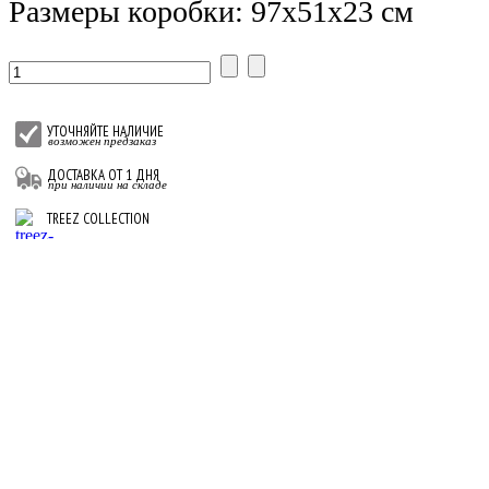
Размеры коробки: 97х51х23 см
УТОЧНЯЙТЕ НАЛИЧИЕ
возможен предзаказ
ДОСТАВКА ОТ 1 ДНЯ
при наличии на складе
TREEZ COLLECTION