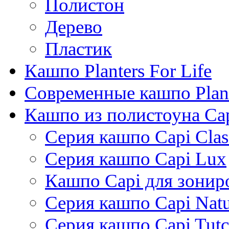
Полистон
Дерево
Пластик
Кашпо Planters For Life
Современные кашпо Plant
Кашпо из полистоуна Ca
Серия кашпо Capi Clas
Серия кашпо Capi Lux
Кашпо Capi для зонир
Серия кашпо Capi Natu
Серия кашпо Capi Tutc