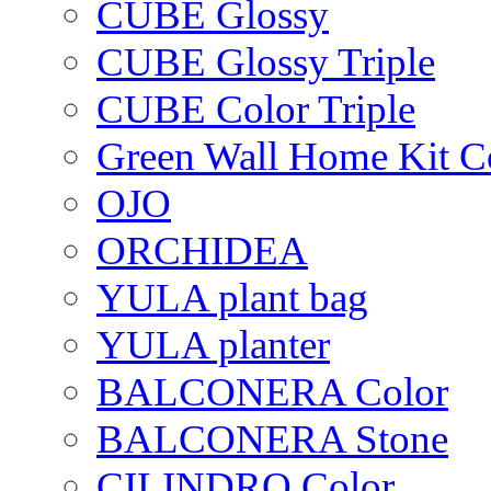
CUBE Glossy
CUBE Glossy Triple
CUBE Color Triple
Green Wall Home Kit C
OJO
ORCHIDEA
YULA plant bag
YULA planter
BALCONERA Color
BALCONERA Stone
CILINDRO Color