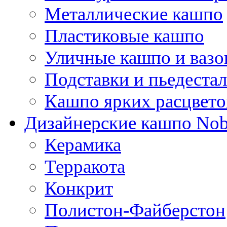
Металлические кашпо
Пластиковые кашпо
Уличные кашпо и ваз
Подставки и пьедеста
Кашпо ярких расцвето
Дизайнерские кашпо Nobi
Керамика
Терракота
Конкрит
Полистон-Файберстон