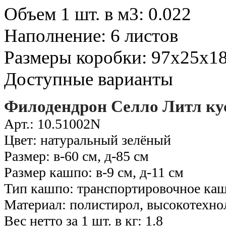
Объем 1 шт. в м3: 0.022
Наполнение: 6 листов
Размеры коробки: 97х25х18
Доступные варианты
Филодендрон Селло Литл ку
Арт.: 10.51002N
Цвет: натуральный зелёный
Размер: в-60 см, д-85 см
Размер кашпо: в-9 см, д-11 см
Тип кашпо: транспортировочное ка
Материал: полистирол, высокотехно
Вес нетто за 1 шт. в кг: 1.8