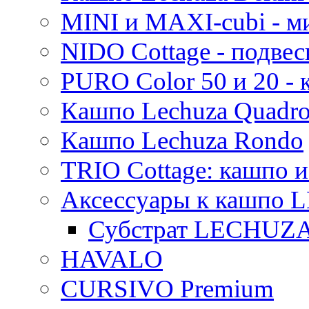
MINI и MAXI-cubi - м
NIDO Cottage - подве
PURO Color 50 и 20 -
Кашпо Lechuza Quadr
Кашпо Lechuza Rondo
TRIO Cottage: кашпо и
Аксессуары к кашпо
Субстрат LECHUZ
HAVALO
CURSIVO Premium