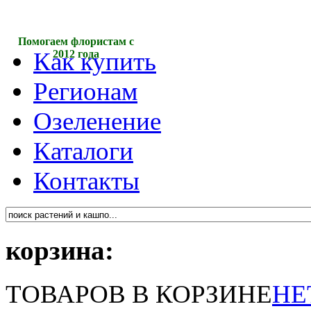
Помогаем флористам с
Как купить
2012 года
Регионам
Озеленение
Каталоги
Контакты
корзина:
ТОВАРОВ В КОРЗИНЕ
НЕ