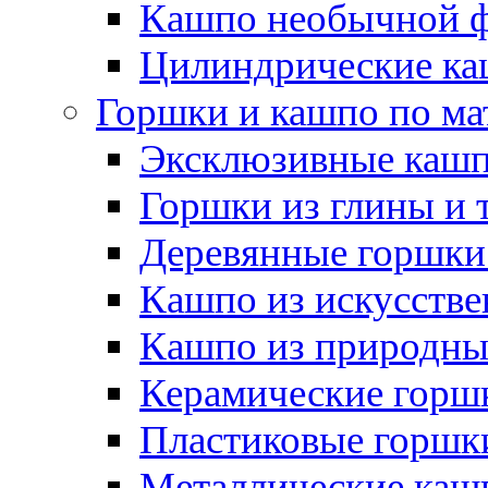
Кашпо необычной 
Цилиндрические ка
Горшки и кашпо по ма
Эксклюзивные каш
Горшки из глины и 
Деревянные горшки
Кашпо из искусстве
Кашпо из природны
Керамические горшк
Пластиковые горшки
Металлические каш