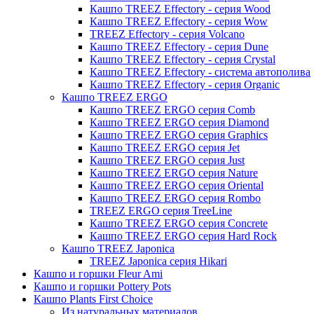
Кашпо TREEZ Effectory - серия Wood
Кашпо TREEZ Effectory - серия Wow
TREEZ Effectory - серия Volcano
Кашпо TREEZ Effectory - серия Dune
Кашпо TREEZ Effectory - серия Crystal
Кашпо TREEZ Effectory - система автополива
Кашпо TREEZ Effectory - серия Organic
Кашпо TREEZ ERGO
Кашпо TREEZ ERGO серия Comb
Кашпо TREEZ ERGO серия Diamond
Кашпо TREEZ ERGO серия Graphics
Кашпо TREEZ ERGO серия Jet
Кашпо TREEZ ERGO серия Just
Кашпо TREEZ ERGO серия Nature
Кашпо TREEZ ERGO серия Oriental
Кашпо TREEZ ERGO серия Rombo
TREEZ ERGO серия TreeLine
Кашпо TREEZ ERGO серия Concrete
Кашпо TREEZ ERGO серия Hard Rock
Кашпо TREEZ Japonica
TREEZ Japonica серия Hikari
Кашпо и горшки Fleur Ami
Кашпо и горшки Pottery Pots
Кашпо Plants First Choice
Из натуральных материалов