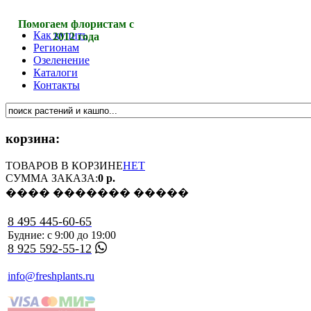
Помогаем флористам с
Как купить
2012 года
Регионам
Озеленение
Каталоги
Контакты
корзина:
ТОВАРОВ В КОРЗИНЕ
НЕТ
СУММА ЗАКАЗА:
0 р.
���� ������� �����
8 495 445-60-65
Будние: с 9:00 до 19:00
8 925 592-55-12
info@freshplants.ru