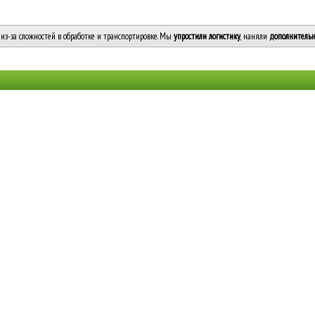
из-за сложностей в обработке и транспортировке. Мы
упростили логистику
, наняли
дополнительн