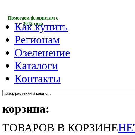
Помогаем флористам с
Как купить
2012 года
Регионам
Озеленение
Каталоги
Контакты
корзина:
ТОВАРОВ В КОРЗИНЕ
НЕ