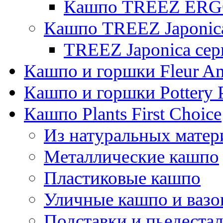
Кашпо TREEZ ERGO
Кашпо TREEZ Japonic
TREEZ Japonica сер
Кашпо и горшки Fleur A
Кашпо и горшки Pottery 
Кашпо Plants First Choice
Из натуральных матер
Металлические кашпо
Пластиковые кашпо
Уличные кашпо и ваз
Подставки и пьедеста