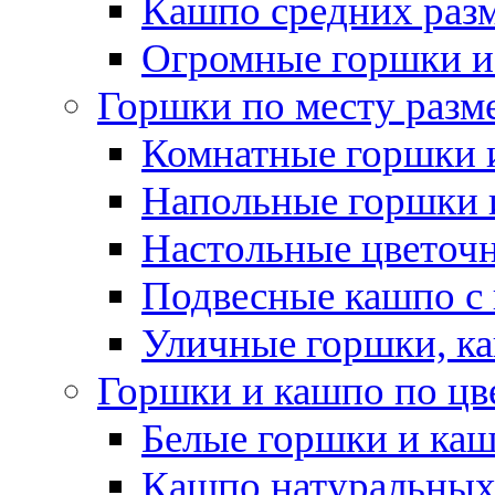
Кашпо средних раз
Огромные горшки и
Горшки по месту разм
Комнатные горшки 
Напольные горшки 
Настольные цветоч
Подвесные кашпо с
Уличные горшки, ка
Горшки и кашпо по цв
Белые горшки и ка
Кашпо натуральных