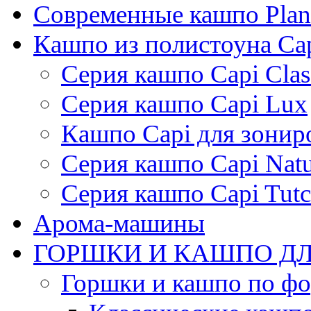
Современные кашпо Plant
Кашпо из полистоуна Ca
Серия кашпо Capi Clas
Серия кашпо Capi Lux
Кашпо Capi для зонир
Серия кашпо Capi Natu
Серия кашпо Capi Tutc
Арома-машины
ГОРШКИ И КАШПО ДЛ
Горшки и кашпо по ф