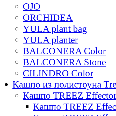
OJO
ORCHIDEA
YULA plant bag
YULA planter
BALCONERA Color
BALCONERA Stone
CILINDRO Color
Кашпо из полистоуна Tre
Кашпо TREEZ Effecto
Кашпо TREEZ Effect