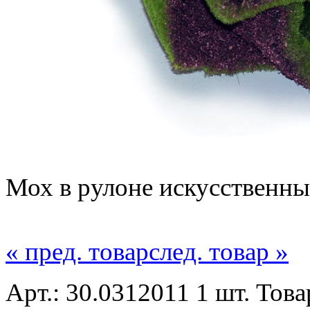
Мох в рулоне искусственны
« пред. товар
след. товар »
Арт.: 30.0312011 1 шт. Това