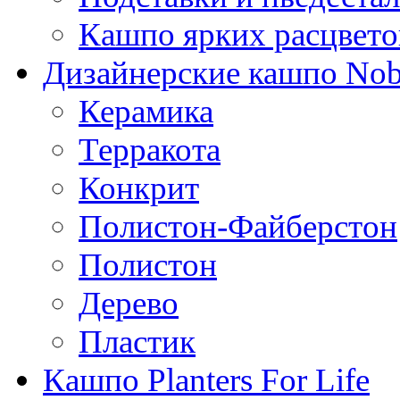
Кашпо ярких расцвето
Дизайнерские кашпо Nobi
Керамика
Терракота
Конкрит
Полистон-Файберстон
Полистон
Дерево
Пластик
Кашпо Planters For Life