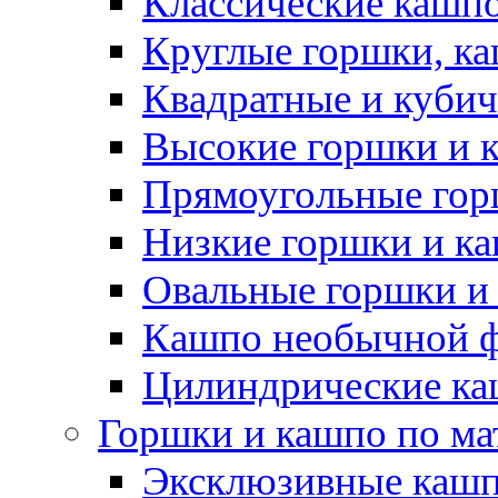
Классические кашпо
Круглые горшки, к
Квадратные и куби
Высокие горшки и 
Прямоугольные гор
Низкие горшки и к
Овальные горшки и
Кашпо необычной 
Цилиндрические ка
Горшки и кашпо по ма
Эксклюзивные каш