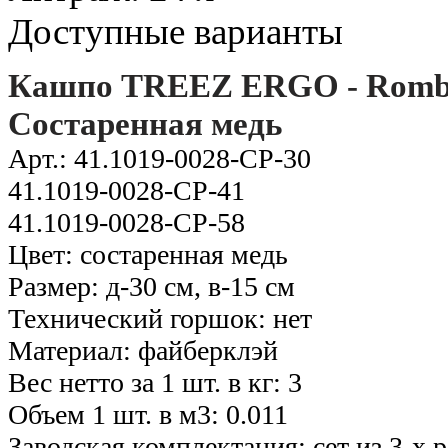
Доступные варианты
Кашпо TREEZ ERGO - Rombo
Состаренная медь
Арт.: 41.1019-0028-CP-30
41.1019-0028-CP-41
41.1019-0028-CP-58
Цвет: состаренная медь
Размер: д-30 см, в-15 см
Технический горшок: нет
Материал: фaйберклэй
Вес нетто за 1 шт. в кг: 3
Объем 1 шт. в м3: 0.011
Заводская комплектация: сет из 3-х