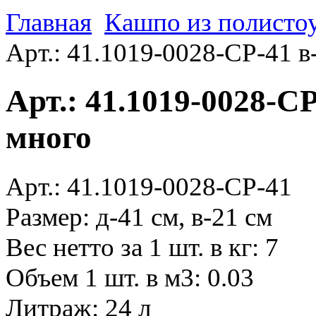
Главная
Кашпо из полистоу
Арт.: 41.1019-0028-CP-41 в
Арт.: 41.1019-0028-CP
много
Арт.: 41.1019-0028-CP-41
Размер: д-41 см, в-21 см
Вес нетто за 1 шт. в кг: 7
Объем 1 шт. в м3: 0.03
Литраж: 24 л