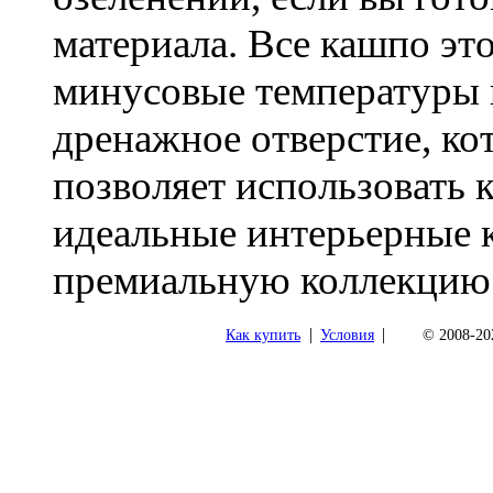
материала. Все кашпо э
минусовые температуры и
дренажное отверстие, ко
позволяет использовать 
идеальные интерьерные к
премиальную коллекцию T
|
|
Как купить
Условия
© 2008-202