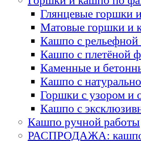
Горшки и кашпо по фа
Глянцевые горшки 
Матовые горшки и 
Кашпо с рельефной
Кашпо с плетёной 
Каменные и бетонн
Кашпо с натуральн
Горшки с узором и 
Кашпо с эксклюзив
Кашпо ручной работы
РАСПРОДАЖА: кашпо 