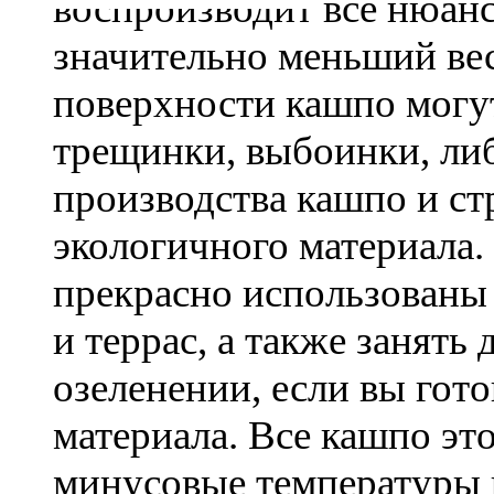
воспроизводит все нюанс
значительно меньший ве
поверхности кашпо могу
трещинки, выбоинки, либ
производства кашпо и с
экологичного материала
прекрасно использованы 
и террас, а также занять
озеленении, если вы гот
материала. Все кашпо э
минусовые температуры и