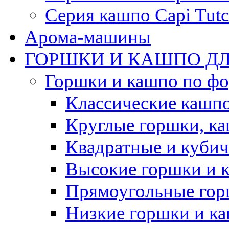
Серия кашпо Capi Tutc
Арома-машины
ГОРШКИ И КАШПО ДЛ
Горшки и кашпо по ф
Классические кашпо
Круглые горшки, к
Квадратные и куби
Высокие горшки и 
Прямоугольные гор
Низкие горшки и к