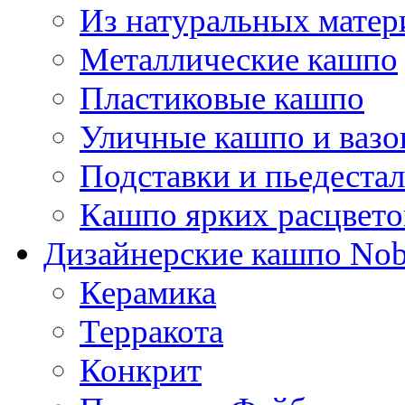
Из натуральных матер
Металлические кашпо
Пластиковые кашпо
Уличные кашпо и ваз
Подставки и пьедеста
Кашпо ярких расцвето
Дизайнерские кашпо Nobi
Керамика
Терракота
Конкрит