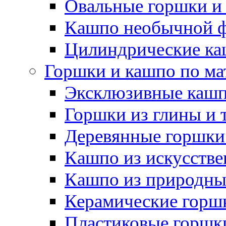
Овальные горшки и
Кашпо необычной 
Цилиндрические ка
Горшки и кашпо по ма
Эксклюзивные каш
Горшки из глины и 
Деревянные горшки
Кашпо из искусстве
Кашпо из природны
Керамические горшк
Пластиковые горшки