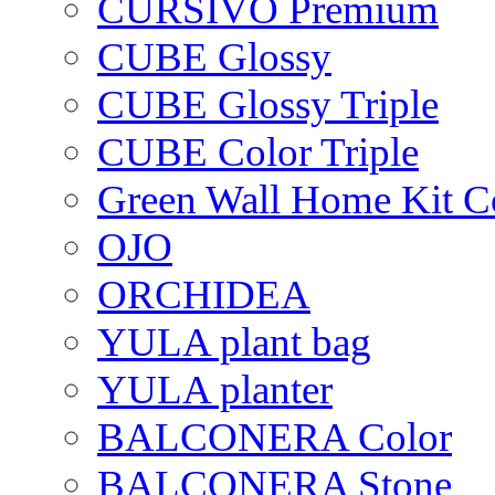
CURSIVO Premium
CUBE Glossy
CUBE Glossy Triple
CUBE Color Triple
Green Wall Home Kit C
OJO
ORCHIDEA
YULA plant bag
YULA planter
BALCONERA Color
BALCONERA Stone