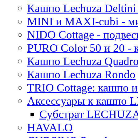
Кашпо Lechuza Deltini 
MINI и MAXI-cubi - м
NIDO Cottage - подве
PURO Color 50 и 20 -
Кашпо Lechuza Quadr
Кашпо Lechuza Rondo
TRIO Cottage: кашпо и
Аксессуары к кашпо
Субстрат LECHUZ
HAVALO