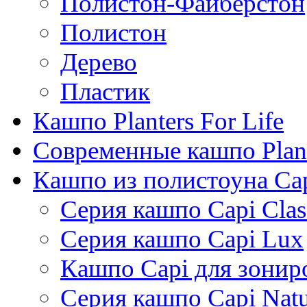
Полистон-Файберстон
Полистон
Дерево
Пластик
Кашпо Planters For Life
Современные кашпо Plant
Кашпо из полистоуна Ca
Серия кашпо Capi Clas
Серия кашпо Capi Lux
Кашпо Capi для зонир
Серия кашпо Capi Natu