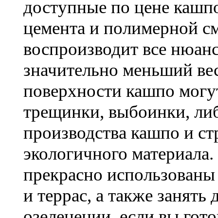
доступные по цене кашпо
цемента и полимерной с
воспроизводит все нюанс
значительно меньший ве
поверхности кашпо могу
трещинки, выбоинки, либ
производства кашпо и с
экологичного материала
прекрасно использованы 
и террас, а также занять
озеленении, если вы гот