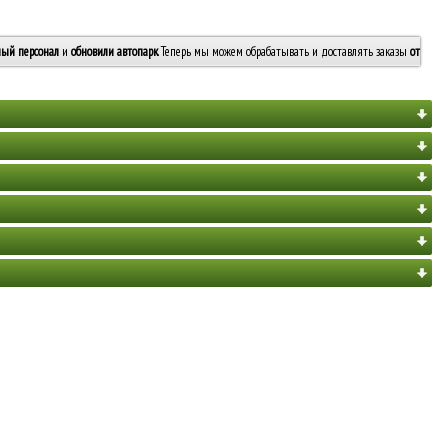
ый персонал
и
обновили автопарк
. Теперь мы можем обрабатывать и доставлять заказы
от