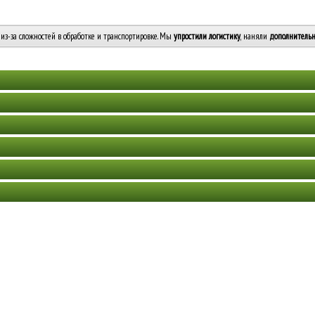
из-за сложностей в обработке и транспортировке. Мы
упростили логистику
, наняли
дополнительн