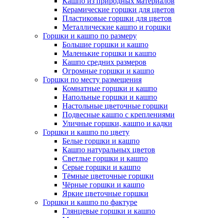
Кашпо из природных материалов
Керамические горшки для цветов
Пластиковые горшки для цветов
Металлические кашпо и горшки
Горшки и кашпо по размеру
Большие горшки и кашпо
Маленькие горшки и кашпо
Кашпо средних размеров
Огромные горшки и кашпо
Горшки по месту размещения
Комнатные горшки и кашпо
Напольные горшки и кашпо
Настольные цветочные горшки
Подвесные кашпо с креплениями
Уличные горшки, кашпо и кадки
Горшки и кашпо по цвету
Белые горшки и кашпо
Кашпо натуральных цветов
Светлые горшки и кашпо
Серые горшки и кашпо
Тёмные цветочные горшки
Чёрные горшки и кашпо
Яркие цветочные горшки
Горшки и кашпо по фактуре
Глянцевые горшки и кашпо