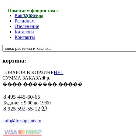
Помогаем флористам с
Как купить
2012 года
Регионам
Озеленение
Каталоги
Контакты
корзина:
ТОВАРОВ В КОРЗИНЕ
НЕТ
СУММА ЗАКАЗА:
0 р.
���� ������� �����
8 495 445-60-65
Будние: с 9:00 до 19:00
8 925 592-55-12
info@freshplants.ru