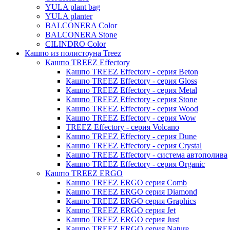
YULA plant bag
Thies
YULA planter
BALCONERA Color
Moda
BALCONERA Stone
Pure
CILINDRO Color
Кашпо из полистоуна Treez
Кашпо TREEZ Effectory
Кашпо TREEZ Effectory - серия Beton
Кашпо TREEZ Effectory - серия Gloss
Кашпо TREEZ Effectory - серия Metal
Кашпо TREEZ Effectory - серия Stone
Кашпо TREEZ Effectory - серия Wood
Кашпо TREEZ Effectory - серия Wow
TREEZ Effectory - серия Volcano
Кашпо TREEZ Effectory - серия Dune
Кашпо TREEZ Effectory - серия Crystal
Кашпо TREEZ Effectory - система автополива
Кашпо TREEZ Effectory - серия Organic
Кашпо TREEZ ERGO
Кашпо TREEZ ERGO серия Comb
Кашпо TREEZ ERGO серия Diamond
Кашпо TREEZ ERGO серия Graphics
Кашпо TREEZ ERGO серия Jet
Кашпо TREEZ ERGO серия Just
Кашпо TREEZ ERGO серия Nature