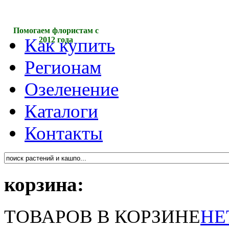
Помогаем флористам с
Как купить
2012 года
Регионам
Озеленение
Каталоги
Контакты
корзина:
ТОВАРОВ В КОРЗИНЕ
НЕ