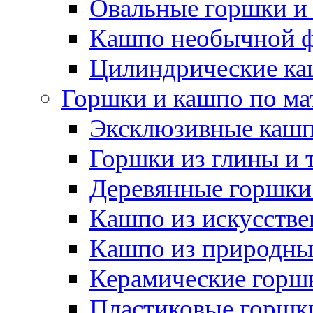
Овальные горшки и
Кашпо необычной 
Цилиндрические ка
Горшки и кашпо по ма
Эксклюзивные каш
Горшки из глины и 
Деревянные горшки
Кашпо из искусстве
Кашпо из природны
Керамические горшк
Пластиковые горшки