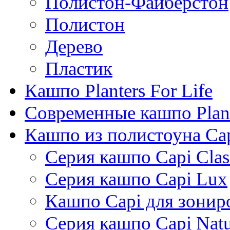
Полистон-Файберстон
Полистон
Дерево
Пластик
Кашпо Planters For Life
Современные кашпо Plant
Кашпо из полистоуна Ca
Серия кашпо Capi Clas
Серия кашпо Capi Lux
Кашпо Capi для зонир
Серия кашпо Capi Natu