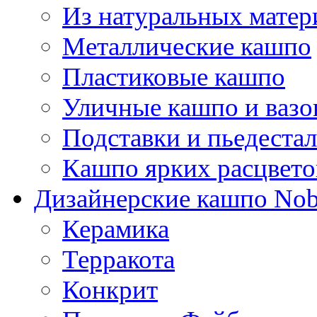
Из натуральных матер
Металлические кашпо
Пластиковые кашпо
Уличные кашпо и ваз
Подставки и пьедеста
Кашпо ярких расцвето
Дизайнерские кашпо Nobi
Керамика
Терракота
Конкрит