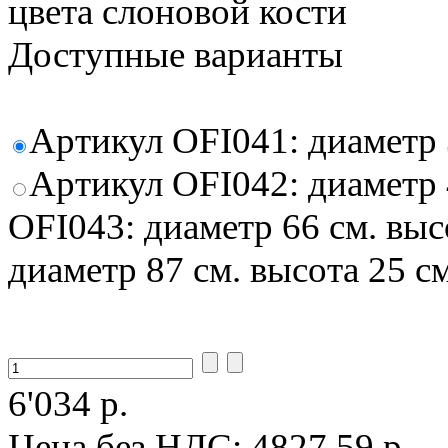
цвета слоновой кости
Доступные варианты
Артикул OFI041: диаметр 3
Артикул OFI042: диаметр 
OFI043: диаметр 66 см. выс
диаметр 87 см. высота 25 с
6'034 р.
Цена без НДС:
4827.59 р.