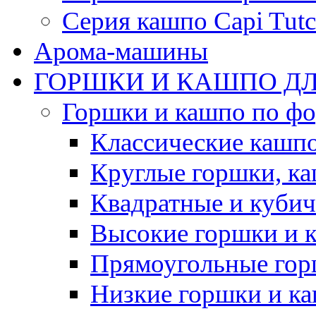
Серия кашпо Capi Tutc
Арома-машины
ГОРШКИ И КАШПО ДЛ
Горшки и кашпо по ф
Классические кашпо
Круглые горшки, к
Квадратные и куби
Высокие горшки и 
Прямоугольные гор
Низкие горшки и к