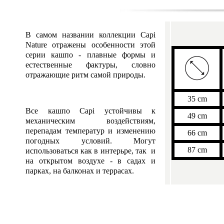
В самом названии коллекции Capi
Nature отражены особенности этой
серии кашпо - плавные формы и
естественные фактуры, словно
отражающие ритм самой природы.
35 cm
Все кашпо Capi устойчивы к
49 cm
механическим воздействиям,
перепадам температур и изменению
66 cm
погодных условий. Могут
87 cm
использоваться как в интерьре, так и
на открытом воздухе - в садах и
парках, на балконах и террасах.