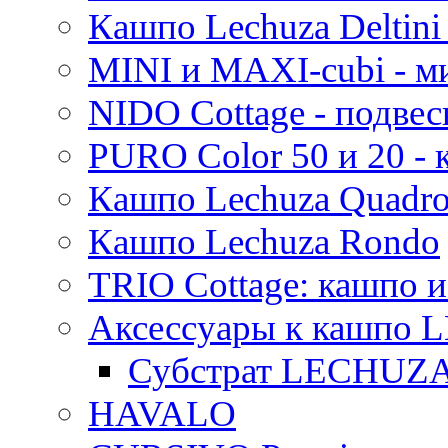
Кашпо Lechuza Deltini 
MINI и MAXI-cubi - м
NIDO Cottage - подве
PURO Color 50 и 20 -
Кашпо Lechuza Quadr
Кашпо Lechuza Rondo
TRIO Cottage: кашпо и
Аксессуары к кашпо
Субстрат LECHUZ
HAVALO