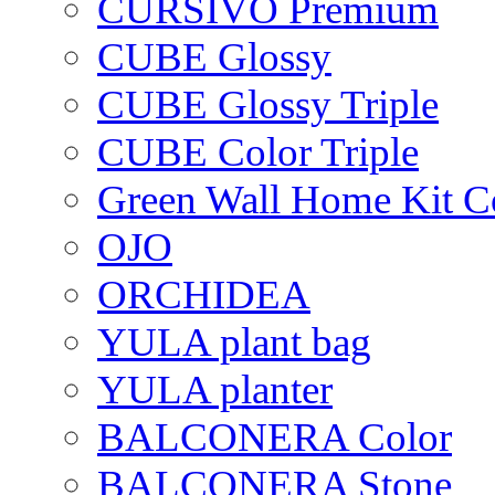
CURSIVO Premium
CUBE Glossy
CUBE Glossy Triple
CUBE Color Triple
Green Wall Home Kit C
OJO
ORCHIDEA
YULA plant bag
YULA planter
BALCONERA Color
BALCONERA Stone