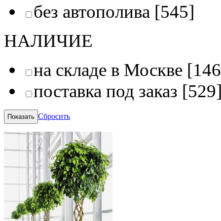
без автополива
[545]
НАЛИЧИЕ
на складе в Москве
[146
поставка под заказ
[529
Сбросить