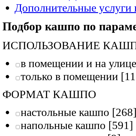
Дополнительные услуги 
Подбор кашпо по парам
ИСПОЛЬЗОВАНИЕ КАШ
в помещении и на улиц
только в помещении
[11
ФОРМАТ КАШПО
настольные кашпо
[268
напольные кашпо
[591]