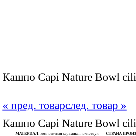
Кашпо Capi Nature Bowl cili
« пред. товар
след. товар »
Кашпо Capi Nature Bowl cili
МАТЕРИАЛ
: композитная керамика, полистоун
СТРАНА ПРОИ