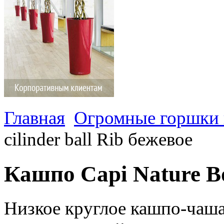
Главная
Огромные горшки 
cilinder ball Rib бежевое
Кашпо Capi Nature Bow
Низкое круглое кашпо-чаша