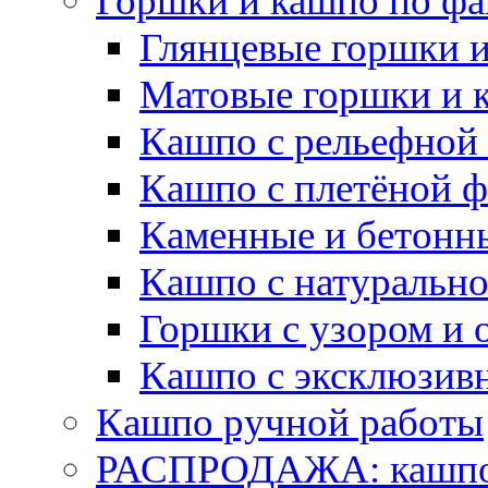
Горшки и кашпо по фа
Глянцевые горшки 
Матовые горшки и 
Кашпо с рельефной
Кашпо с плетёной 
Каменные и бетонн
Кашпо с натуральн
Горшки с узором и 
Кашпо с эксклюзив
Кашпо ручной работы
РАСПРОДАЖА: кашпо 