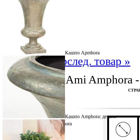
Кашпо Apmhora
« пред. товар
след. товар »
Кашпо Fleur Ami Amphora -
МАТЕРИАЛ
:
СТРА
Кашпо Amphora: детали
Кашпо Fleur Ami Amphora