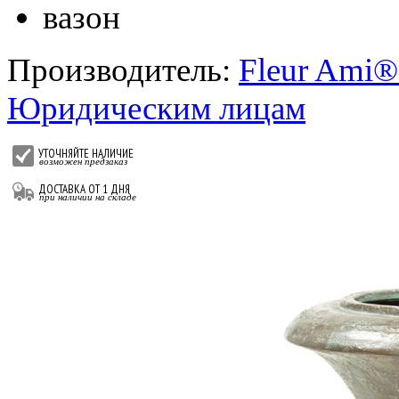
вазон
Производитель:
Fleur Ami®
Юридическим лицам
УТОЧНЯЙТЕ НАЛИЧИЕ
возможен предзаказ
ДОСТАВКА ОТ 1 ДНЯ
при наличии на складе