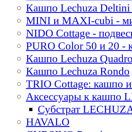
Кашпо Lechuza Deltini 
MINI и MAXI-cubi - м
NIDO Cottage - подве
PURO Color 50 и 20 -
Кашпо Lechuza Quadr
Кашпо Lechuza Rondo
TRIO Cottage: кашпо и
Аксессуары к кашпо
Субстрат LECHUZ
HAVALO