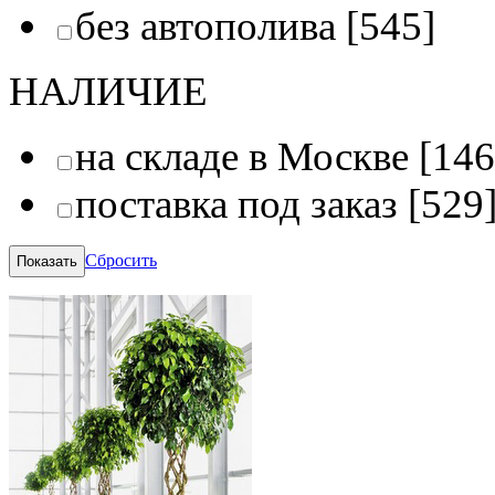
без автополива
[545]
НАЛИЧИЕ
на складе в Москве
[146
поставка под заказ
[529
Сбросить