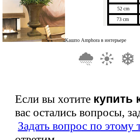
52 cm
73 cm
Кашпо Amphora в интерьере
купить 
Если вы хотите
вас остались вопросы, з
Задать вопрос по этому 
ответим.