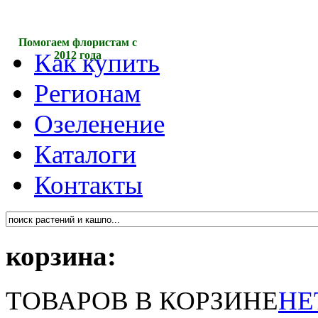
Помогаем флористам с
Как купить
2012 года
Регионам
Озеленение
Каталоги
Контакты
корзина:
ТОВАРОВ В КОРЗИНЕ
НЕ