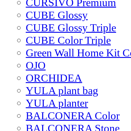
CURSIVO Premium
CUBE Glossy
CUBE Glossy Triple
CUBE Color Triple
Green Wall Home Kit C
OJO
ORCHIDEA
YULA plant bag
YULA planter
BALCONERA Color
BALCONERA Stone