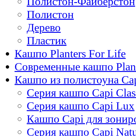
Полистон-Файберстон
Полистон
Дерево
Пластик
Кашпо Planters For Life
Современные кашпо Plant
Кашпо из полистоуна Ca
Серия кашпо Capi Clas
Серия кашпо Capi Lux
Кашпо Capi для зонир
Серия кашпо Capi Natu