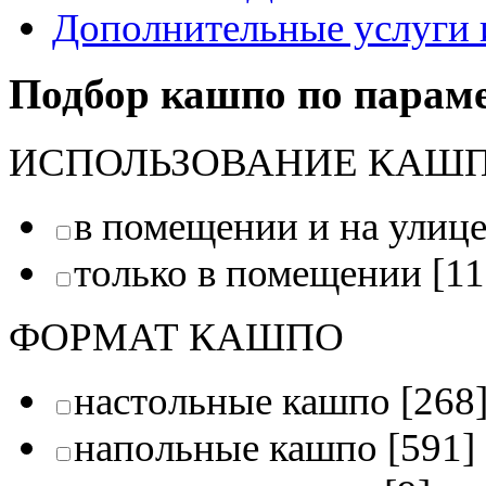
Дополнительные услуги 
Подбор кашпо по парам
ИСПОЛЬЗОВАНИЕ КАШ
в помещении и на улиц
только в помещении
[11
ФОРМАТ КАШПО
настольные кашпо
[268
напольные кашпо
[591]