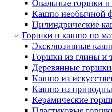
Овальные горшки и
Кашпо необычной 
Цилиндрические ка
Горшки и кашпо по ма
Эксклюзивные каш
Горшки из глины и 
Деревянные горшки
Кашпо из искусстве
Кашпо из природны
Керамические горшк
Пластиковые горшки