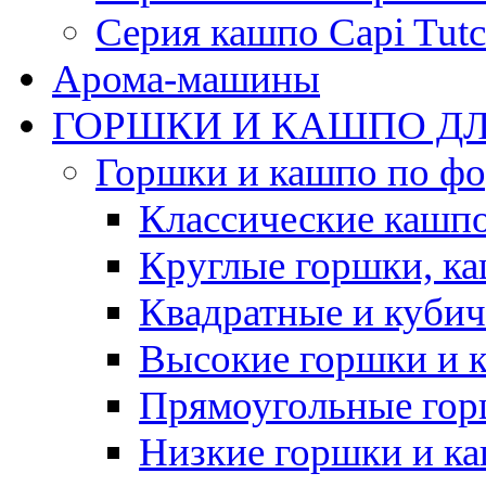
Серия кашпо Capi Tutc
Арома-машины
ГОРШКИ И КАШПО ДЛ
Горшки и кашпо по ф
Классические кашпо
Круглые горшки, к
Квадратные и куби
Высокие горшки и 
Прямоугольные гор
Низкие горшки и к