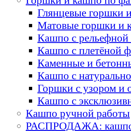
Горшки и кашпо по фа
Глянцевые горшки 
Матовые горшки и 
Кашпо с рельефной
Кашпо с плетёной 
Каменные и бетонн
Кашпо с натуральн
Горшки с узором и 
Кашпо с эксклюзив
Кашпо ручной работы
РАСПРОДАЖА: кашпо 