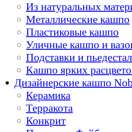
Из натуральных матер
Металлические кашпо
Пластиковые кашпо
Уличные кашпо и ваз
Подставки и пьедеста
Кашпо ярких расцвето
Дизайнерские кашпо Nobi
Керамика
Терракота
Конкрит