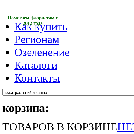
Помогаем флористам с
Как купить
2012 года
Регионам
Озеленение
Каталоги
Контакты
корзина:
ТОВАРОВ В КОРЗИНЕ
НЕ