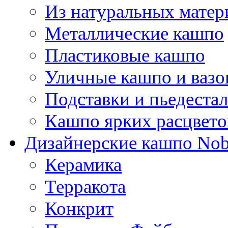
Из натуральных матер
Металлические кашпо
Пластиковые кашпо
Уличные кашпо и ваз
Подставки и пьедеста
Кашпо ярких расцвето
Дизайнерские кашпо Nobi
Керамика
Терракота
Конкрит