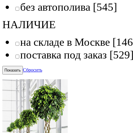
без автополива
[545]
НАЛИЧИЕ
на складе в Москве
[146
поставка под заказ
[529
Сбросить