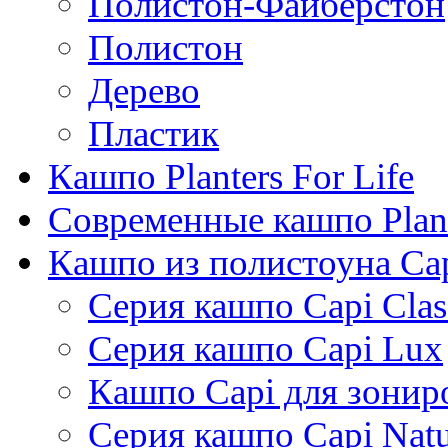
Полистон-Файберстон
Полистон
Дерево
Пластик
Кашпо Planters For Life
Современные кашпо Plant
Кашпо из полистоуна Ca
Серия кашпо Capi Clas
Серия кашпо Capi Lux
Кашпо Capi для зонир
Серия кашпо Capi Natu