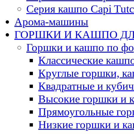
Серия кашпо Capi Tutc
Арома-машины
ГОРШКИ И КАШПО ДЛ
Горшки и кашпо по ф
Классические кашпо
Круглые горшки, к
Квадратные и куби
Высокие горшки и 
Прямоугольные гор
Низкие горшки и к