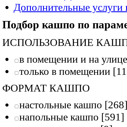
Дополнительные услуги 
Подбор кашпо по парам
ИСПОЛЬЗОВАНИЕ КАШ
в помещении и на улиц
только в помещении
[11
ФОРМАТ КАШПО
настольные кашпо
[268
напольные кашпо
[591]