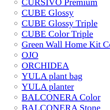
CURSIVO Premium
CUBE Glossy
CUBE Glossy Triple
CUBE Color Triple
Green Wall Home Kit C
OJO
ORCHIDEA
YULA plant bag
YULA planter
BALCONERA Color
BALCONERA Stone