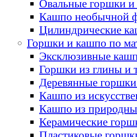
Овальные горшки и
Кашпо необычной 
Цилиндрические ка
Горшки и кашпо по ма
Эксклюзивные каш
Горшки из глины и 
Деревянные горшки
Кашпо из искусстве
Кашпо из природны
Керамические горшк
Пластиковые горшки