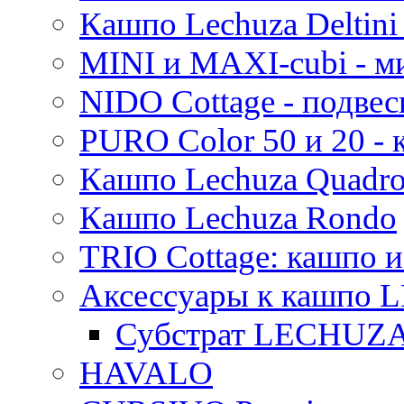
Кашпо Lechuza Deltini 
MINI и MAXI-cubi - м
NIDO Cottage - подве
PURO Color 50 и 20 -
Кашпо Lechuza Quadr
Кашпо Lechuza Rondo
TRIO Cottage: кашпо и
Аксессуары к кашпо
Субстрат LECHUZ
HAVALO