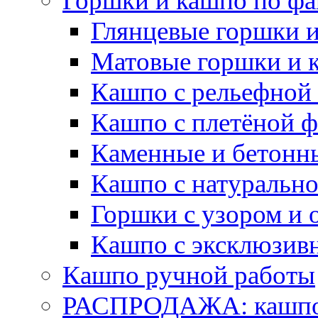
Горшки и кашпо по фа
Глянцевые горшки 
Матовые горшки и 
Кашпо с рельефной
Кашпо с плетёной 
Каменные и бетонн
Кашпо с натуральн
Горшки с узором и 
Кашпо с эксклюзив
Кашпо ручной работы
РАСПРОДАЖА: кашпо 