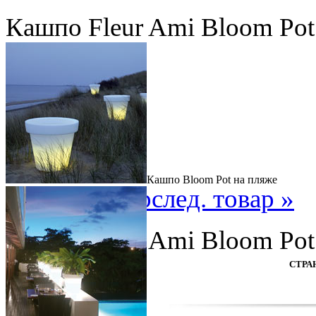
Кашпо Fleur Ami Bloom Pot
Кашпо Bloom Pot на пляже
« пред. товар
след. товар »
Кашпо Fleur Ami Bloom Pot
МАТЕРИАЛ
:
СТРА