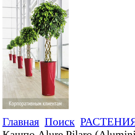
Главная
Поиск
РАСТЕНИ
Кашпо Alure Pilaro (Alumini