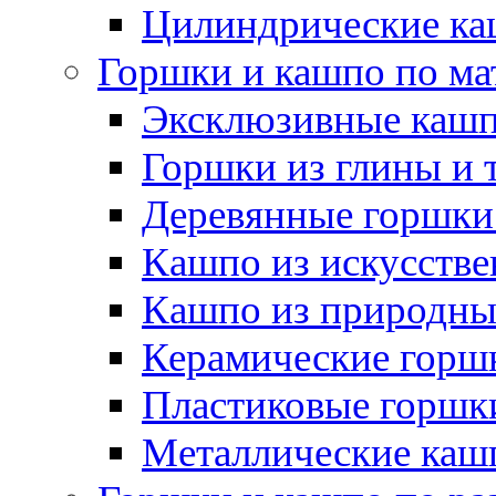
Цилиндрические ка
Горшки и кашпо по ма
Эксклюзивные каш
Горшки из глины и 
Деревянные горшки
Кашпо из искусстве
Кашпо из природны
Керамические горшк
Пластиковые горшки
Металлические каш