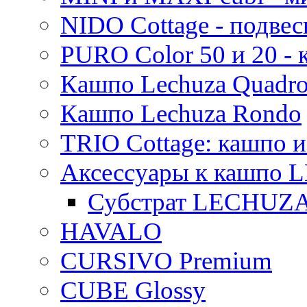
NIDO Cottage - подве
PURO Color 50 и 20 -
Кашпо Lechuza Quadr
Кашпо Lechuza Rondo
TRIO Cottage: кашпо и
Аксессуары к кашпо
Субстрат LECHUZ
HAVALO
CURSIVO Premium
CUBE Glossy