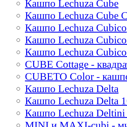
Кашпо Lechuza Cube
Thies
Moda
Кашпо Lechuza Cube C
Pure
Кашпо Lechuza Cubico
Кашпо Lechuza Cubico
Кашпо Lechuza Cubico
CUBE Cottage - квадр
CUBETO Color - кашп
Кашпо Lechuza Delta
Кашпо Lechuza Delta 1
Кашпо Lechuza Deltini 
MINI и MAXI-cubi - м