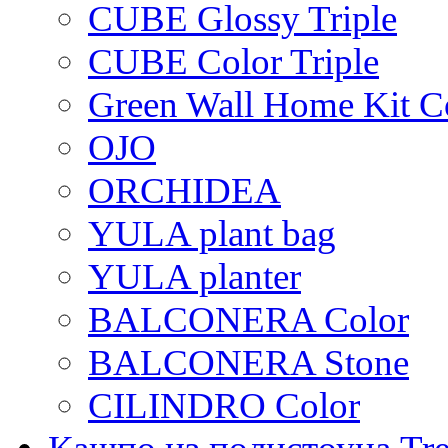
CUBE Glossy Triple
CUBE Color Triple
Green Wall Home Kit C
OJO
ORCHIDEA
YULA plant bag
YULA planter
BALCONERA Color
BALCONERA Stone
CILINDRO Color