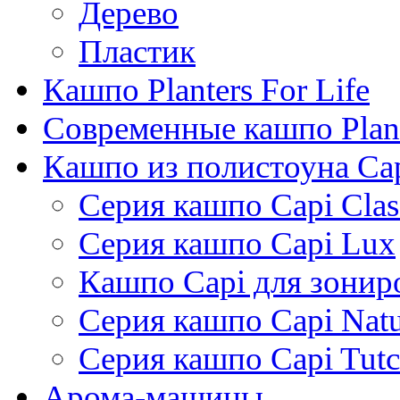
Дерево
Пластик
Кашпо Planters For Life
Современные кашпо Plant
Кашпо из полистоуна Ca
Серия кашпо Capi Clas
Серия кашпо Capi Lux
Кашпо Capi для зонир
Серия кашпо Capi Natu
Серия кашпо Capi Tutc
Арома-машины