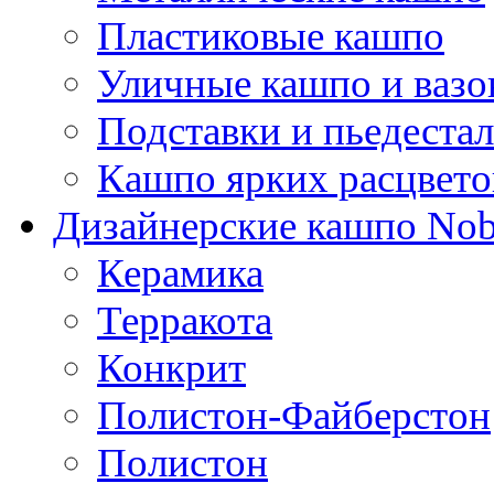
Пластиковые кашпо
Уличные кашпо и ваз
Подставки и пьедеста
Кашпо ярких расцвето
Дизайнерские кашпо Nobi
Керамика
Терракота
Конкрит
Полистон-Файберстон
Полистон