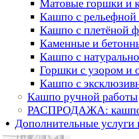
Матовые горшки и 
Кашпо с рельефной
Кашпо с плетёной 
Каменные и бетонн
Кашпо с натуральн
Горшки с узором и 
Кашпо с эксклюзив
Кашпо ручной работы
РАСПРОДАЖА: кашпо 
Дополнительные услуги 