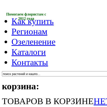
Помогаем флористам с
Как купить
2012 года
Регионам
Озеленение
Каталоги
Контакты
корзина:
ТОВАРОВ В КОРЗИНЕ
НЕ