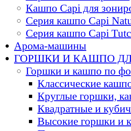
Кашпо Capi для зонир
Серия кашпо Capi Natu
Серия кашпо Capi Tutc
Арома-машины
ГОРШКИ И КАШПО ДЛ
Горшки и кашпо по ф
Классические кашпо
Круглые горшки, к
Квадратные и куби
Высокие горшки и 