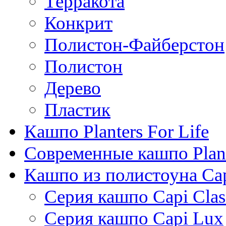
Терракота
Конкрит
Полистон-Файберстон
Полистон
Дерево
Пластик
Кашпо Planters For Life
Современные кашпо Plant
Кашпо из полистоуна Ca
Серия кашпо Capi Clas
Серия кашпо Capi Lux