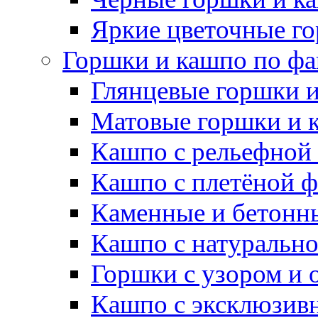
Яркие цветочные г
Горшки и кашпо по фа
Глянцевые горшки 
Матовые горшки и 
Кашпо с рельефной
Кашпо с плетёной 
Каменные и бетонн
Кашпо с натуральн
Горшки с узором и 
Кашпо с эксклюзив