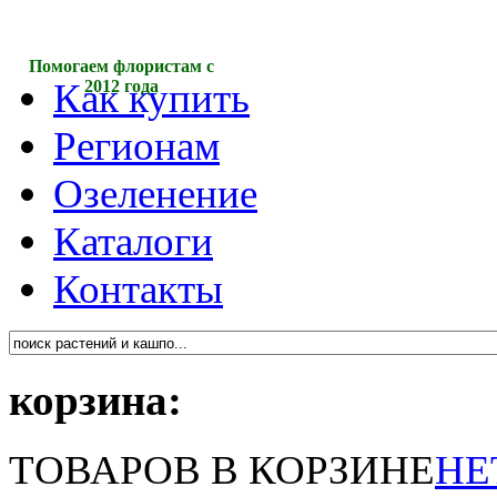
Помогаем флористам с
Как купить
2012 года
Регионам
Озеленение
Каталоги
Контакты
корзина:
ТОВАРОВ В КОРЗИНЕ
НЕ