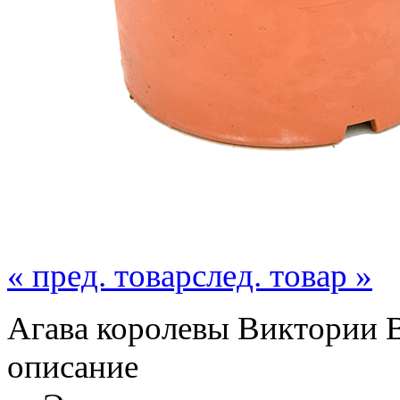
« пред. товар
след. товар »
Агава королевы Виктории Вы
описание