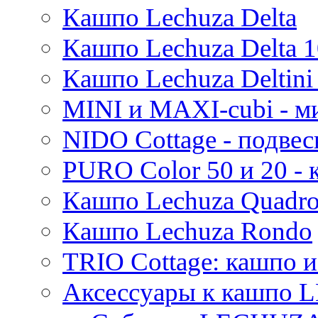
Кашпо Lechuza Delta
Thies
Moda
Кашпо Lechuza Delta 1
Pure
Кашпо Lechuza Deltini 
MINI и MAXI-cubi - м
NIDO Cottage - подве
PURO Color 50 и 20 -
Кашпо Lechuza Quadr
Кашпо Lechuza Rondo
TRIO Cottage: кашпо и
Аксессуары к кашпо