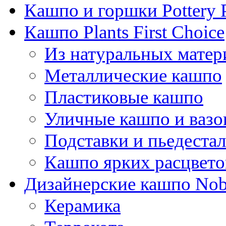
Кашпо и горшки Pottery 
Кашпо Plants First Choice
Из натуральных матер
Металлические кашпо
Пластиковые кашпо
Уличные кашпо и ваз
Подставки и пьедеста
Кашпо ярких расцвето
Дизайнерские кашпо Nobi
Керамика