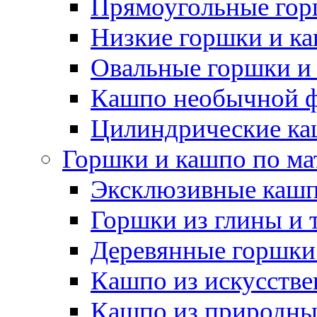
Прямоугольные гор
Низкие горшки и к
Овальные горшки и
Кашпо необычной 
Цилиндрические ка
Горшки и кашпо по ма
Эксклюзивные каш
Горшки из глины и 
Деревянные горшки
Кашпо из искусстве
Кашпо из природны