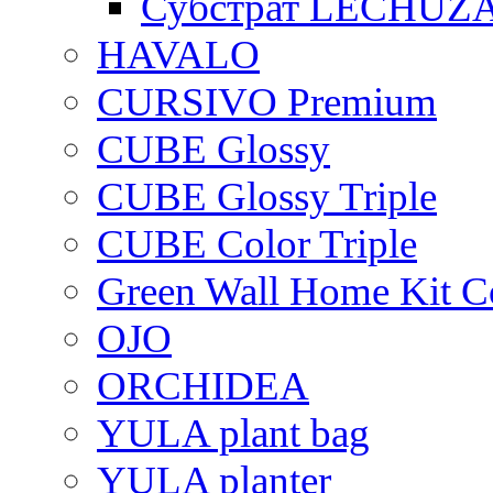
Субстрат LECHUZ
HAVALO
CURSIVO Premium
CUBE Glossy
CUBE Glossy Triple
CUBE Color Triple
Green Wall Home Kit C
OJO
ORCHIDEA
YULA plant bag
YULA planter