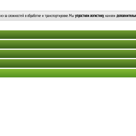
из-за сложностей в обработке и транспортировке. Мы
упростили логистику
, наняли
дополнительн