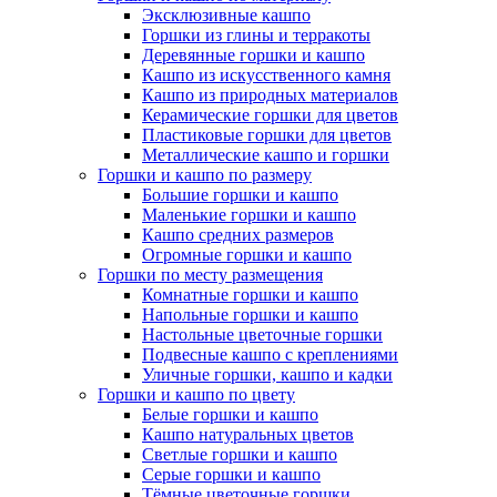
Эксклюзивные кашпо
Горшки из глины и терракоты
Деревянные горшки и кашпо
Кашпо из искусственного камня
Кашпо из природных материалов
Керамические горшки для цветов
Пластиковые горшки для цветов
Металлические кашпо и горшки
Горшки и кашпо по размеру
Большие горшки и кашпо
Маленькие горшки и кашпо
Кашпо средних размеров
Огромные горшки и кашпо
Горшки по месту размещения
Комнатные горшки и кашпо
Напольные горшки и кашпо
Настольные цветочные горшки
Подвесные кашпо с креплениями
Уличные горшки, кашпо и кадки
Горшки и кашпо по цвету
Белые горшки и кашпо
Кашпо натуральных цветов
Светлые горшки и кашпо
Серые горшки и кашпо
Тёмные цветочные горшки