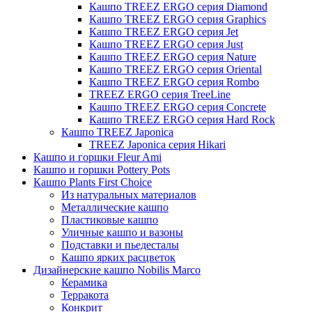
Кашпо TREEZ ERGO серия Diamond
Кашпо TREEZ ERGO серия Graphics
Кашпо TREEZ ERGO серия Jet
Кашпо TREEZ ERGO серия Just
Кашпо TREEZ ERGO серия Nature
Кашпо TREEZ ERGO серия Oriental
Кашпо TREEZ ERGO серия Rombo
TREEZ ERGO серия TreeLine
Кашпо TREEZ ERGO серия Concrete
Кашпо TREEZ ERGO серия Hard Rock
Кашпо TREEZ Japonica
TREEZ Japonica серия Hikari
Кашпо и горшки Fleur Ami
Кашпо и горшки Pottery Pots
Кашпо Plants First Choice
Из натуральных материалов
Металлические кашпо
Пластиковые кашпо
Уличные кашпо и вазоны
Подставки и пьедесталы
Кашпо ярких расцветок
Дизайнерские кашпо Nobilis Marco
Керамика
Терракота
Конкрит