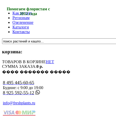
Помогаем флористам с
Как купить
2012 года
Регионам
Озеленение
Каталоги
Контакты
корзина:
ТОВАРОВ В КОРЗИНЕ
НЕТ
СУММА ЗАКАЗА:
0 р.
���� ������� �����
8 495 445-60-65
Будние: с 9:00 до 19:00
8 925 592-55-12
info@freshplants.ru