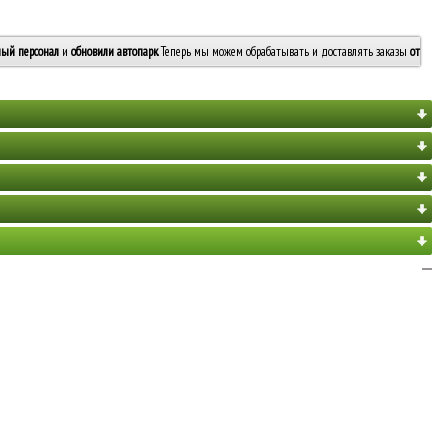
ый персонал
и
обновили автопарк
. Теперь мы можем обрабатывать и доставлять заказы
от