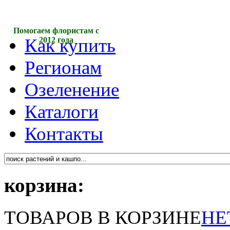
Помогаем флористам с
Как купить
2012 года
Регионам
Озеленение
Каталоги
Контакты
корзина:
ТОВАРОВ В КОРЗИНЕ
НЕ