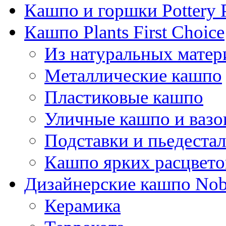
Кашпо и горшки Pottery 
Кашпо Plants First Choice
Из натуральных матер
Металлические кашпо
Пластиковые кашпо
Уличные кашпо и ваз
Подставки и пьедеста
Кашпо ярких расцвето
Дизайнерские кашпо Nobi
Керамика