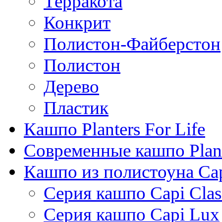
Терракота
Конкрит
Полистон-Файберстон
Полистон
Дерево
Пластик
Кашпо Planters For Life
Современные кашпо Plant
Кашпо из полистоуна Ca
Серия кашпо Capi Clas
Серия кашпо Capi Lux