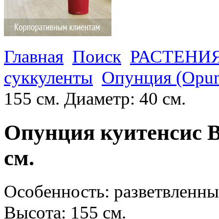
Главная
Поиск
РАСТЕНИ
суккуленты
Опунция (Opun
155 см. Диаметр: 40 см.
Опунция куитенсис В
см.
Особенность: разветвленн
Высота: 155 см.