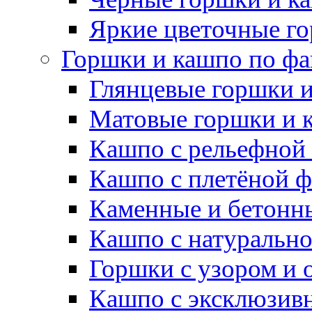
Яркие цветочные г
Горшки и кашпо по фа
Глянцевые горшки 
Матовые горшки и 
Кашпо с рельефной
Кашпо с плетёной 
Каменные и бетонн
Кашпо с натуральн
Горшки с узором и 
Кашпо с эксклюзив