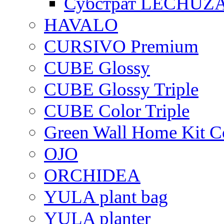
Субстрат LECHUZ
HAVALO
CURSIVO Premium
CUBE Glossy
CUBE Glossy Triple
CUBE Color Triple
Green Wall Home Kit C
OJO
ORCHIDEA
YULA plant bag
YULA planter