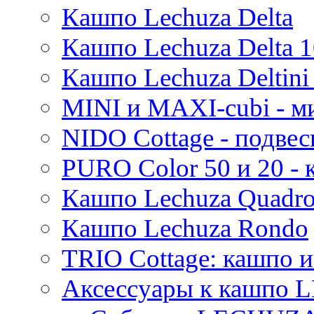
Кашпо Lechuza Delta
Thies
Moda
Кашпо Lechuza Delta 1
Pure
Кашпо Lechuza Deltini 
MINI и MAXI-cubi - м
NIDO Cottage - подве
PURO Color 50 и 20 -
Кашпо Lechuza Quadr
Кашпо Lechuza Rondo
TRIO Cottage: кашпо и
Аксессуары к кашпо