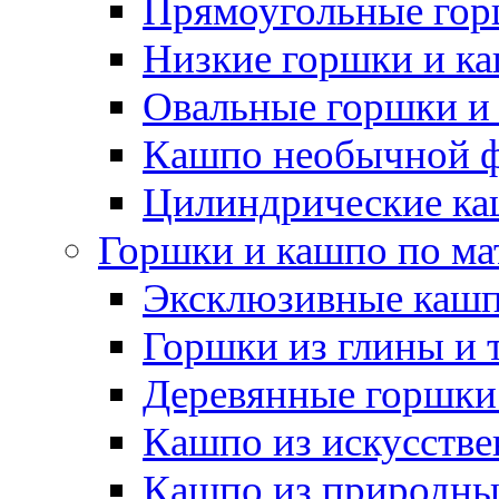
Прямоугольные гор
Низкие горшки и к
Овальные горшки и
Кашпо необычной 
Цилиндрические ка
Горшки и кашпо по ма
Эксклюзивные каш
Горшки из глины и 
Деревянные горшки
Кашпо из искусстве
Кашпо из природны