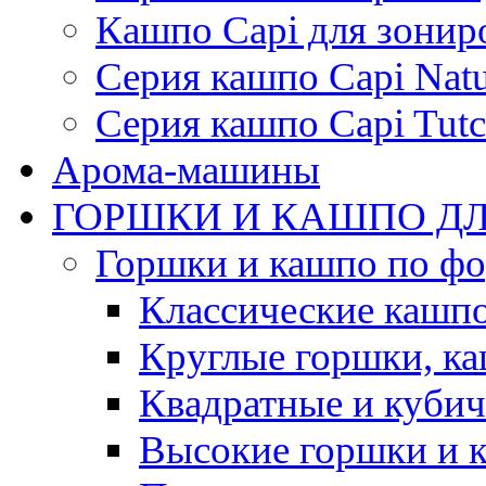
Кашпо Capi для зонир
Серия кашпо Capi Natu
Серия кашпо Capi Tutc
Арома-машины
ГОРШКИ И КАШПО ДЛ
Горшки и кашпо по ф
Классические кашпо
Круглые горшки, к
Квадратные и куби
Высокие горшки и 