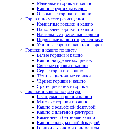
Маленькие горшки и кашпо
Кашпо средних размеров
Огромные горшки и кашпо
Горшки по месту размещения
Комнатные горшки и кашпо
Напольные горшки и кашпо
Настольные цветочные горшки
Подвесные кашпо с креплениями
Уличные горшки, кашпо и кадки
Горшки и кашпо по цвету
Белые горшки и кашпо
Кашпо натуральных цветов
Светлые горшки и кашпо
Серые горшки и кашпо
Тёмные цветочные горшки
Чёрные горшки и кашпо
Яркие цветочные горшки
Горшки и кашпо по фактуре
Глянцевые горшки и кашпо
Матовые горшки и кашпо
Кашпо с рельефной фактурой
Кашпо с плетёной фактурой
Каменные и бетонные кашпо
Кашпо с натуральной фактурой
Горшки с узором и орнаментом