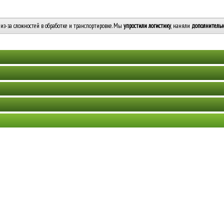
из-за сложностей в обработке и транспортировке. Мы
упростили логистику
, наняли
дополнительн