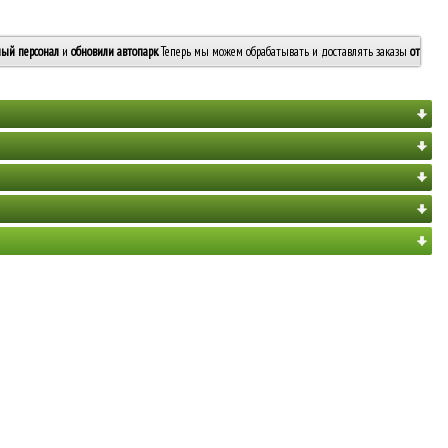
ый персонал
и
обновили автопарк
. Теперь мы можем обрабатывать и доставлять заказы
от