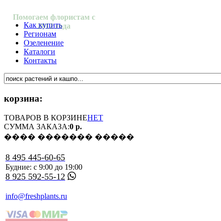
Помогаем флористам с
Как купить
2012 года
Регионам
Озеленение
Каталоги
Контакты
корзина:
ТОВАРОВ В КОРЗИНЕ
НЕТ
СУММА ЗАКАЗА:
0 р.
���� ������� �����
8 495 445-60-65
Будние: с 9:00 до 19:00
8 925 592-55-12
info@freshplants.ru