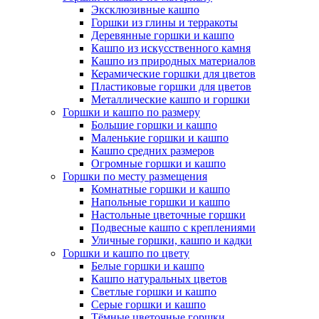
Эксклюзивные кашпо
Горшки из глины и терракоты
Деревянные горшки и кашпо
Кашпо из искусственного камня
Кашпо из природных материалов
Керамические горшки для цветов
Пластиковые горшки для цветов
Металлические кашпо и горшки
Горшки и кашпо по размеру
Большие горшки и кашпо
Маленькие горшки и кашпо
Кашпо средних размеров
Огромные горшки и кашпо
Горшки по месту размещения
Комнатные горшки и кашпо
Напольные горшки и кашпо
Настольные цветочные горшки
Подвесные кашпо с креплениями
Уличные горшки, кашпо и кадки
Горшки и кашпо по цвету
Белые горшки и кашпо
Кашпо натуральных цветов
Светлые горшки и кашпо
Серые горшки и кашпо
Тёмные цветочные горшки