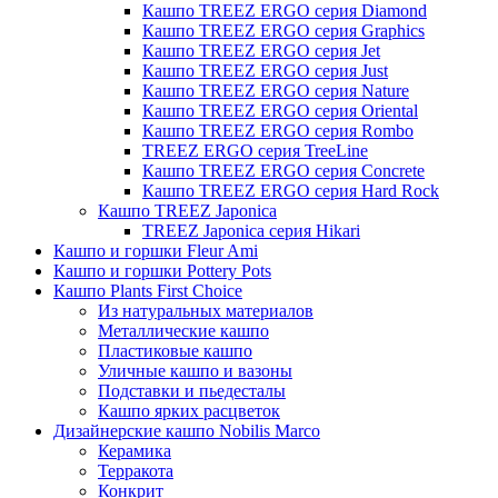
Кашпо TREEZ ERGO серия Diamond
Кашпо TREEZ ERGO серия Graphics
Кашпо TREEZ ERGO серия Jet
Кашпо TREEZ ERGO серия Just
Кашпо TREEZ ERGO серия Nature
Кашпо TREEZ ERGO серия Oriental
Кашпо TREEZ ERGO серия Rombo
TREEZ ERGO серия TreeLine
Кашпо TREEZ ERGO серия Concrete
Кашпо TREEZ ERGO серия Hard Rock
Кашпо TREEZ Japonica
TREEZ Japonica серия Hikari
Кашпо и горшки Fleur Ami
Кашпо и горшки Pottery Pots
Кашпо Plants First Choice
Из натуральных материалов
Металлические кашпо
Пластиковые кашпо
Уличные кашпо и вазоны
Подставки и пьедесталы
Кашпо ярких расцветок
Дизайнерские кашпо Nobilis Marco
Керамика
Терракота
Конкрит