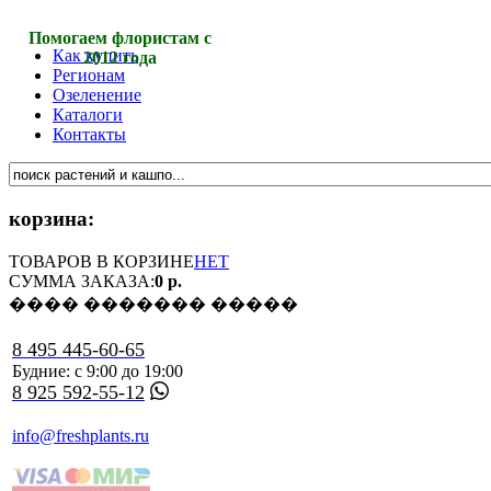
Помогаем флористам с
Как купить
2012 года
Регионам
Озеленение
Каталоги
Контакты
корзина:
ТОВАРОВ В КОРЗИНЕ
НЕТ
СУММА ЗАКАЗА:
0 р.
���� ������� �����
8 495 445-60-65
Будние: с 9:00 до 19:00
8 925 592-55-12
info@freshplants.ru