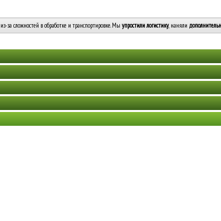
из-за сложностей в обработке и транспортировке. Мы
упростили логистику
, наняли
дополнительн