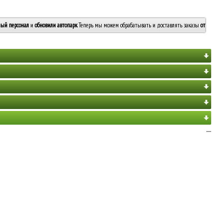
ый персонал
и
обновили автопарк
. Теперь мы можем обрабатывать и доставлять заказы
от