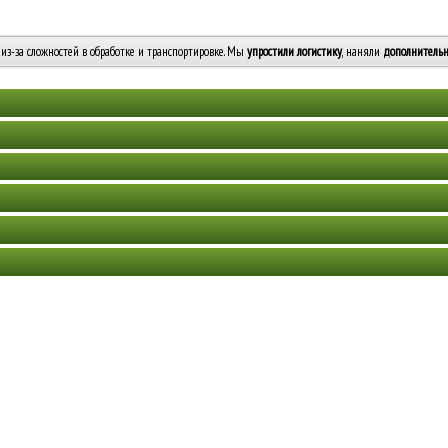
из-за сложностей в обработке и транспортировке. Мы
упростили логистику
, наняли
дополнительн