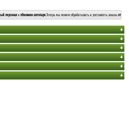
ый персонал
и
обновили автопарк
. Теперь мы можем обрабатывать и доставлять заказы
от