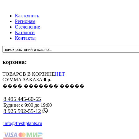
Как купить
Регионам
Озеленение
Каталоги
Контакты
корзина:
ТОВАРОВ В КОРЗИНЕ
НЕТ
СУММА ЗАКАЗА:
0 р.
���� ������� �����
8 495 445-60-65
Будние: с 9:00 до 19:00
8 925 592-55-12
info@freshplants.ru