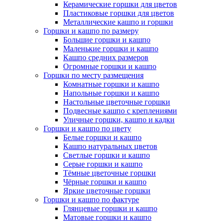
Керамические горшки для цветов
Пластиковые горшки для цветов
Металлические кашпо и горшки
Горшки и кашпо по размеру
Большие горшки и кашпо
Маленькие горшки и кашпо
Кашпо средних размеров
Огромные горшки и кашпо
Горшки по месту размещения
Комнатные горшки и кашпо
Напольные горшки и кашпо
Настольные цветочные горшки
Подвесные кашпо с креплениями
Уличные горшки, кашпо и кадки
Горшки и кашпо по цвету
Белые горшки и кашпо
Кашпо натуральных цветов
Светлые горшки и кашпо
Серые горшки и кашпо
Тёмные цветочные горшки
Чёрные горшки и кашпо
Яркие цветочные горшки
Горшки и кашпо по фактуре
Глянцевые горшки и кашпо
Матовые горшки и кашпо