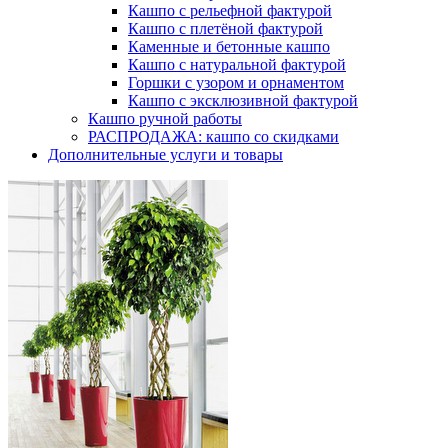
Кашпо с рельефной фактурой
Кашпо с плетёной фактурой
Каменные и бетонные кашпо
Кашпо с натуральной фактурой
Горшки с узором и орнаментом
Кашпо с эксклюзивной фактурой
Кашпо ручной работы
РАСПРОДАЖА: кашпо со скидками
Дополнительные услуги и товары