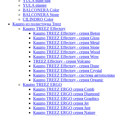
YULA plant bag
Thies
YULA planter
BALCONERA Color
Moda
BALCONERA Stone
Pure
CILINDRO Color
Кашпо из полистоуна Treez
Кашпо TREEZ Effectory
Кашпо TREEZ Effectory - серия Beton
Кашпо TREEZ Effectory - серия Gloss
Кашпо TREEZ Effectory - серия Metal
Кашпо TREEZ Effectory - серия Stone
Кашпо TREEZ Effectory - серия Wood
Кашпо TREEZ Effectory - серия Wow
TREEZ Effectory - серия Volcano
Кашпо TREEZ Effectory - серия Dune
Кашпо TREEZ Effectory - серия Crystal
Кашпо TREEZ Effectory - система автополива
Кашпо TREEZ Effectory - серия Organic
Кашпо TREEZ ERGO
Кашпо TREEZ ERGO серия Comb
Кашпо TREEZ ERGO серия Diamond
Кашпо TREEZ ERGO серия Graphics
Кашпо TREEZ ERGO серия Jet
Кашпо TREEZ ERGO серия Just
Кашпо TREEZ ERGO серия Nature