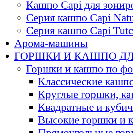
Кашпо Capi для зонир
Серия кашпо Capi Natu
Серия кашпо Capi Tutc
Арома-машины
ГОРШКИ И КАШПО ДЛ
Горшки и кашпо по ф
Классические кашпо
Круглые горшки, к
Квадратные и куби
Высокие горшки и 
Прямоугольные гор