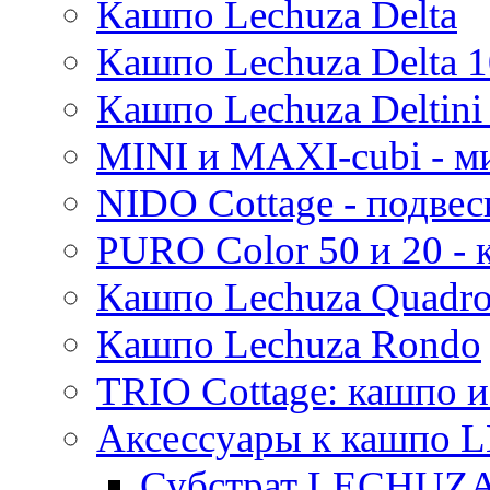
Кашпо Lechuza Delta
Thies
Moda
Кашпо Lechuza Delta 1
Pure
Кашпо Lechuza Deltini 
MINI и MAXI-cubi - м
NIDO Cottage - подве
PURO Color 50 и 20 -
Кашпо Lechuza Quadr
Кашпо Lechuza Rondo
TRIO Cottage: кашпо и
Аксессуары к кашпо
Субстрат LECHUZ