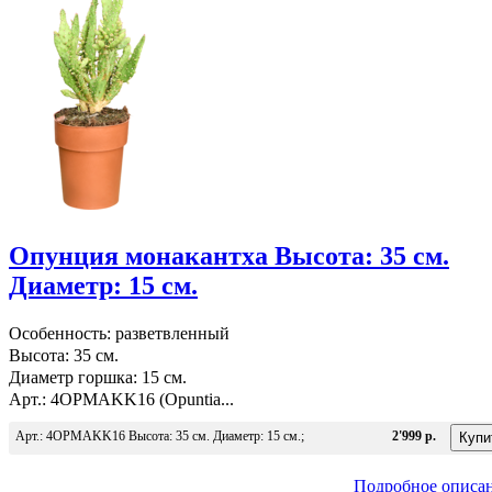
Опунция монакантха Высота: 35 см.
Диаметр: 15 см.
Особенность: разветвленный
Высота: 35 см.
Диаметр горшка: 15 см.
Арт.: 4OPMAKK16 (Opuntia...
Арт.: 4OPMAKK16 Высота: 35 см. Диаметр: 15 см.;
2'999 р.
Подробное описа