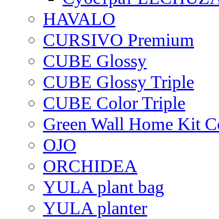
HAVALO
CURSIVO Premium
CUBE Glossy
CUBE Glossy Triple
CUBE Color Triple
Green Wall Home Kit C
OJO
ORCHIDEA
YULA plant bag
YULA planter