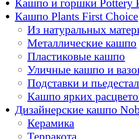
Кашпо и горшки Pottery 
Кашпо Plants First Choice
Из натуральных матер
Металлические кашпо
Пластиковые кашпо
Уличные кашпо и ваз
Подставки и пьедеста
Кашпо ярких расцвето
Дизайнерские кашпо Nobi
Керамика
Терракота