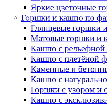
Яркие цветочные г
Горшки и кашпо по фа
Глянцевые горшки 
Матовые горшки и 
Кашпо с рельефной
Кашпо с плетёной 
Каменные и бетонн
Кашпо с натуральн
Горшки с узором и 
Кашпо с эксклюзив