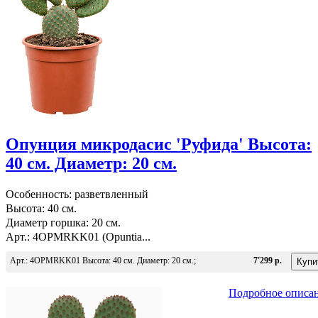
Опунция микродасис 'Руфида' Высота:
40 см. Диаметр: 20 см.
Особенность: разветвленный
Высота: 40 см.
Диаметр горшка: 20 см.
Арт.: 4OPMRKK01 (Opuntia...
Арт.: 4OPMRKK01 Высота: 40 см. Диаметр: 20 см.;
7'299 р.
Подробное описа