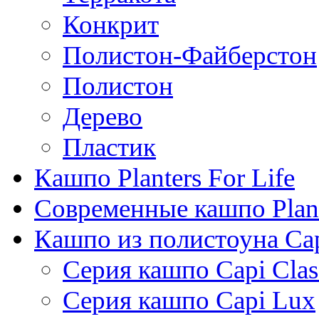
Конкрит
Полистон-Файберстон
Полистон
Дерево
Пластик
Кашпо Planters For Life
Современные кашпо Plant
Кашпо из полистоуна Ca
Серия кашпо Capi Clas
Серия кашпо Capi Lux