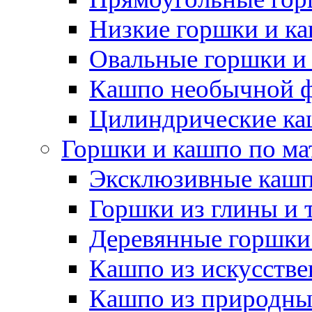
Низкие горшки и к
Овальные горшки и
Кашпо необычной 
Цилиндрические ка
Горшки и кашпо по ма
Эксклюзивные каш
Горшки из глины и 
Деревянные горшки
Кашпо из искусстве
Кашпо из природны