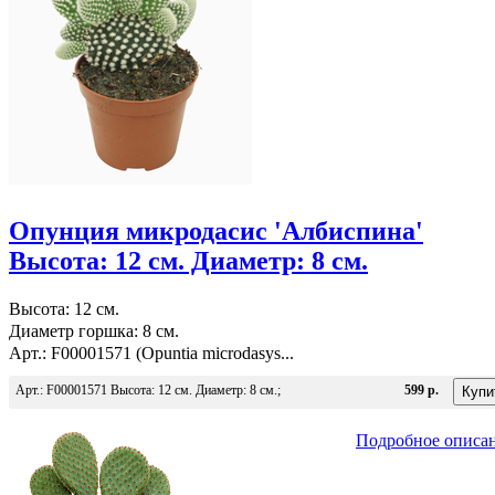
Опунция микродасис 'Албиспина'
Высота: 12 см. Диаметр: 8 см.
Высота: 12 см.
Диаметр горшка: 8 см.
Арт.: F00001571 (Opuntia microdasys...
Арт.: F00001571 Высота: 12 см. Диаметр: 8 см.;
599 р.
Подробное описа