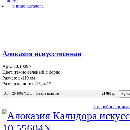
листа
в виде каталога
Алоказия искусственная
Арт.: 20.1009N
Цвет: тёмно-зелёный с бордо
Размер: в-110 см
Размер кашпо: в-15, д-17...
Арт.: 20.1009N 2 шт. Товар в наличии
21'890 р.
Подробное описа