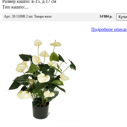
Размер кашпо: в-15, д-17 см
Тип кашпо:...
Арт.: 20.1109R 2 шт. Товара мало
14'084 р.
Подробное описа