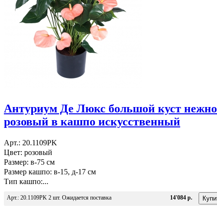
Антуриум Де Люкс большой куст нежно
розовый в кашпо искусственный
Арт.: 20.1109PK
Цвет: розовый
Размер: в-75 см
Размер кашпо: в-15, д-17 см
Тип кашпо:...
Арт.: 20.1109PK 2 шт. Ожидается поставка
14'084 р.