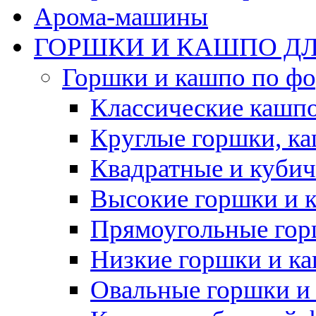
Арома-машины
ГОРШКИ И КАШПО ДЛ
Горшки и кашпо по ф
Классические кашпо
Круглые горшки, к
Квадратные и куби
Высокие горшки и 
Прямоугольные гор
Низкие горшки и к
Овальные горшки и