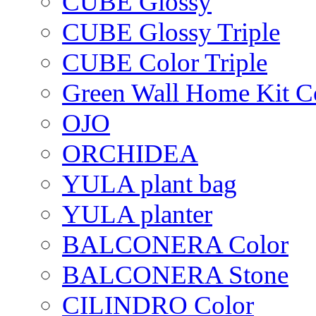
CUBE Glossy
CUBE Glossy Triple
CUBE Color Triple
Green Wall Home Kit C
OJO
ORCHIDEA
YULA plant bag
YULA planter
BALCONERA Color
BALCONERA Stone
CILINDRO Color