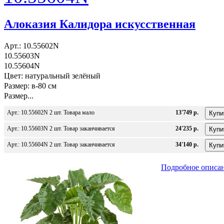
Алоказия Калидора искусственная
Арт.: 10.55602N
10.55603N
10.55604N
Цвет: натуральный зелёный
Размер: в-80 см
Размер...
Арт.: 10.55602N 2 шт. Товара мало
13'749 р.
Арт.: 10.55603N 2 шт. Товар заканчивается
24'235 р.
Арт.: 10.55604N 2 шт. Товар заканчивается
34'140 р.
Подробное описа