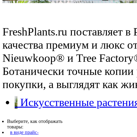
Искусственные растения
FreshPlants.ru поставляет 
качества премиум и люкс о
Nieuwkoop® и Tree Factory
Ботанически точные копии 
покупки, а выглядят как ж
Искусственные растения
Выберите, как отображать
товары:
в виде прайс-