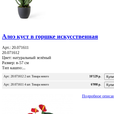
Алоэ куст в горшке искусственная
Арт.: 20.071611
20.071612
Цвет: натуральный зелёный
Размер: в-57 см
Тип кашпо:...
Арт.: 20.071612 2 шт. Товара много
10'129 р.
Арт.: 20.071611 4 шт. Товара много
6'998 р.
Подробное описа