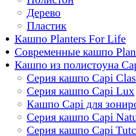
Дерево
Пластик
Кашпо Planters For Life
Современные кашпо Plant
Кашпо из полистоуна Ca
Серия кашпо Capi Clas
Серия кашпо Capi Lux
Кашпо Capi для зонир
Серия кашпо Capi Natu
Серия кашпо Capi Tutc