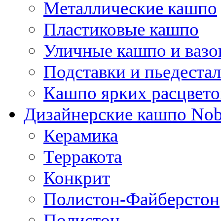
Металлические кашпо
Пластиковые кашпо
Уличные кашпо и ваз
Подставки и пьедеста
Кашпо ярких расцвето
Дизайнерские кашпо Nobi
Керамика
Терракота
Конкрит
Полистон-Файберстон
Полистон