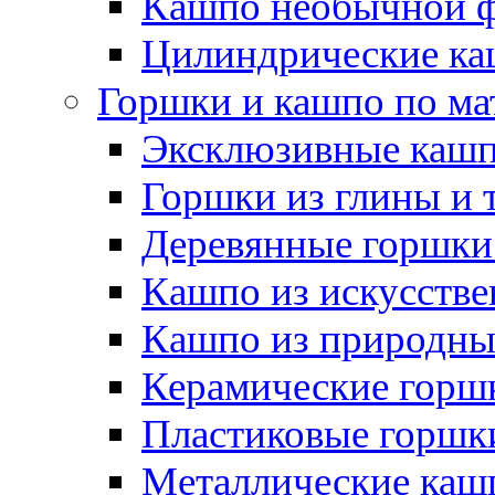
Кашпо необычной 
Цилиндрические ка
Горшки и кашпо по ма
Эксклюзивные каш
Горшки из глины и 
Деревянные горшки
Кашпо из искусстве
Кашпо из природны
Керамические горшк
Пластиковые горшки
Металлические каш