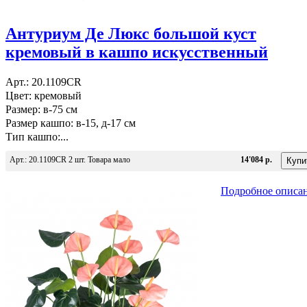
Антуриум Де Люкс большой куст
кремовый в кашпо искусственный
Арт.: 20.1109CR
Цвет: кремовый
Размер: в-75 см
Размер кашпо: в-15, д-17 см
Тип кашпо:...
Арт.: 20.1109CR 2 шт. Товара мало
14'084 р.
Подробное описа