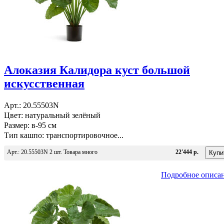
Алоказия Калидора куст большой
искусственная
Арт.: 20.55503N
Цвет: натуральный зелёный
Размер: в-95 см
Тип кашпо: транспортировочное...
Арт.: 20.55503N 2 шт. Товара много
22'444 р.
Подробное описа