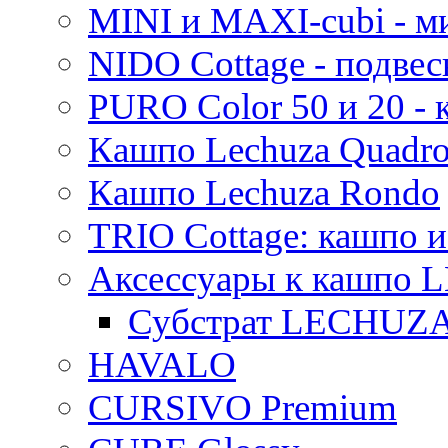
MINI и MAXI-cubi - м
NIDO Cottage - подве
PURO Color 50 и 20 -
Кашпо Lechuza Quadr
Кашпо Lechuza Rondo
TRIO Cottage: кашпо и
Аксессуары к кашпо
Субстрат LECHUZ
HAVALO
CURSIVO Premium