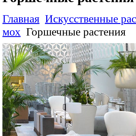
Главная
Искусственные ра
мох
Горшечные растения