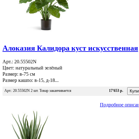
Алоказия Калидора куст искусственная
Арт.: 20.55502N
Цвет: натуральный зелёный
Размер: в-75 см
Размер кашпо: в-15, д-18...
Арт.: 20.55502N 2 шт. Товар заканчивается
17'653 р.
Подробное описа