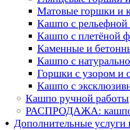
Матовые горшки и 
Кашпо с рельефной
Кашпо с плетёной 
Каменные и бетонн
Кашпо с натуральн
Горшки с узором и 
Кашпо с эксклюзив
Кашпо ручной работы
РАСПРОДАЖА: кашпо 
Дополнительные услуги 